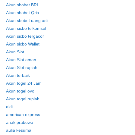
Akun sbobet BRI
Akun sbobet Qris
Akun sbobet uang asli
Akun sicbo telkomsel
Akun sicbo tergacor
Akun sicbo Wallet
Akun Slot
Akun Slot aman
Akun Slot rupiah
Akun terbaik
Akun togel 24 Jam
Akun togel ovo
Akun togel rupiah
aldi
american express
anak prabowo
aulia kesuma