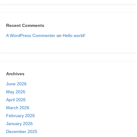
Recent Comments
A WordPress Commenter
on
Hello world!
Archives
June 2026
May 2026
April 2026
March 2026
February 2026
January 2026
December 2025