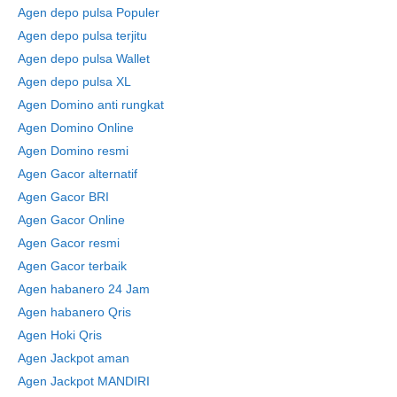
Agen depo pulsa Populer
Agen depo pulsa terjitu
Agen depo pulsa Wallet
Agen depo pulsa XL
Agen Domino anti rungkat
Agen Domino Online
Agen Domino resmi
Agen Gacor alternatif
Agen Gacor BRI
Agen Gacor Online
Agen Gacor resmi
Agen Gacor terbaik
Agen habanero 24 Jam
Agen habanero Qris
Agen Hoki Qris
Agen Jackpot aman
Agen Jackpot MANDIRI