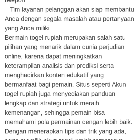
– Tim layanan pelanggan akan siap membantu
Anda dengan segala masalah atau pertanyaan
yang Anda miliki
Bermain togel rupiah merupakan salah satu
pilihan yang menarik dalam dunia perjudian
online, karena dapat meningkatkan
keterampilan analisis dan prediksi serta
menghadirkan konten edukatif yang
bermanfaat bagi pemain. Situs seperti Akun
togel rupiah juga menyediakan panduan
lengkap dan strategi untuk meraih
kemenangan, sehingga pemain bisa
memahami pola permainan dengan lebih baik.
Dengan menerapkan tips dan trik yang ada,