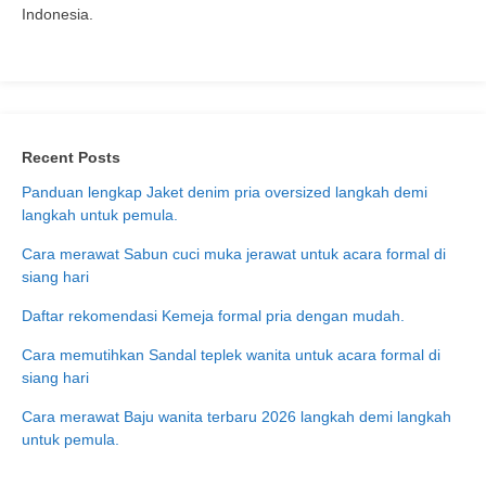
Indonesia.
Recent Posts
Panduan lengkap Jaket denim pria oversized langkah demi
langkah untuk pemula.
Cara merawat Sabun cuci muka jerawat untuk acara formal di
siang hari
Daftar rekomendasi Kemeja formal pria dengan mudah.
Cara memutihkan Sandal teplek wanita untuk acara formal di
siang hari
Cara merawat Baju wanita terbaru 2026 langkah demi langkah
untuk pemula.