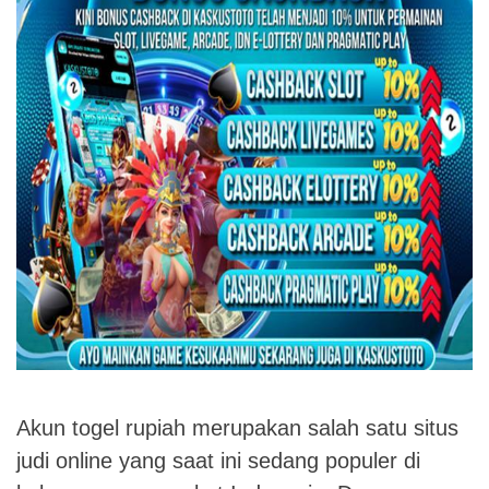
Akun togel rupiah merupakan salah satu situs
judi online yang saat ini sedang populer di