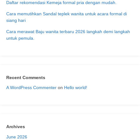
Daftar rekomendasi Kemeja formal pria dengan mudah.
Cara memutihkan Sandal teplek wanita untuk acara formal di
siang hari
Cara merawat Baju wanita terbaru 2026 langkah demi langkah
untuk pemula.
Recent Comments
A WordPress Commenter
on
Hello world!
Archives
June 2026