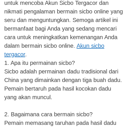
untuk mencoba Akun Sicbo Tergacor dan
nikmati pengalaman bermain sicbo online yang
seru dan menguntungkan. Semoga artikel ini
bermanfaat bagi Anda yang sedang mencari
cara untuk meningkatkan kemenangan Anda
dalam bermain sicbo online.
Akun sicbo
tergacor
.
1. Apa itu permainan sicbo?
Sicbo adalah permainan dadu tradisional dari
China yang dimainkan dengan tiga buah dadu.
Pemain bertaruh pada hasil kocokan dadu
yang akan muncul.
2. Bagaimana cara bermain sicbo?
Pemain memasang taruhan pada hasil dadu