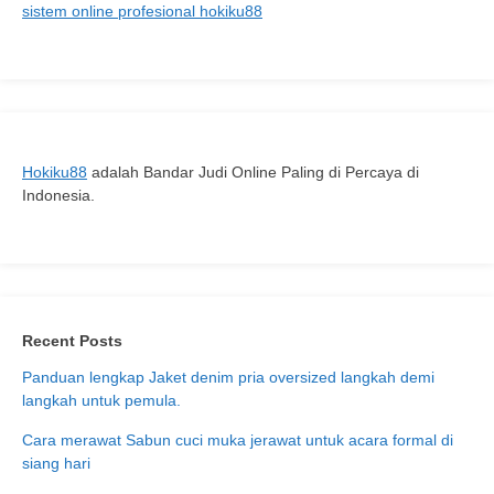
sistem online profesional hokiku88
Hokiku88
adalah Bandar Judi Online Paling di Percaya di
Indonesia.
Recent Posts
Panduan lengkap Jaket denim pria oversized langkah demi
langkah untuk pemula.
Cara merawat Sabun cuci muka jerawat untuk acara formal di
siang hari