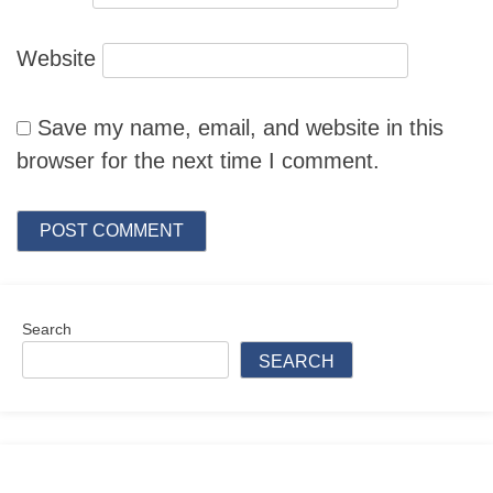
Website
Save my name, email, and website in this
browser for the next time I comment.
Search
SEARCH