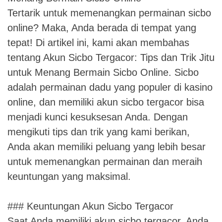
Tertarik untuk memenangkan permainan sicbo
online? Maka, Anda berada di tempat yang
tepat! Di artikel ini, kami akan membahas
tentang Akun Sicbo Tergacor: Tips dan Trik Jitu
untuk Menang Bermain Sicbo Online. Sicbo
adalah permainan dadu yang populer di kasino
online, dan memiliki akun sicbo tergacor bisa
menjadi kunci kesuksesan Anda. Dengan
mengikuti tips dan trik yang kami berikan,
Anda akan memiliki peluang yang lebih besar
untuk memenangkan permainan dan meraih
keuntungan yang maksimal.
### Keuntungan Akun Sicbo Tergacor
Saat Anda memiliki akun sicbo tergacor, Anda