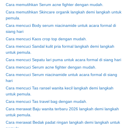
Cara memutihkan Serum acne fighter dengan mudah.
Cara memutihkan Skincare organik langkah demi langkah untuk
pemula.
Cara mencuci Body serum niacinamide untuk acara formal di
siang hari
Cara mencuci Kaos crop top dengan mudah.
Cara mencuci Sandal kulit pria formal langkah demi langkah
untuk pemula.
Cara mencuci Sepatu lari puma untuk acara formal di siang hari
Cara mencuci Serum acne fighter dengan mudah.
Cara mencuci Serum niacinamide untuk acara formal di siang
hari
Cara mencuci Tas ransel wanita kecil langkah demi langkah
untuk pemula.
Cara mencuci Tas travel bag dengan mudah.
Cara merawat Baju wanita terbaru 2026 langkah demi langkah
untuk pemula.
Cara merawat Bedak padat ringan langkah demi langkah untuk