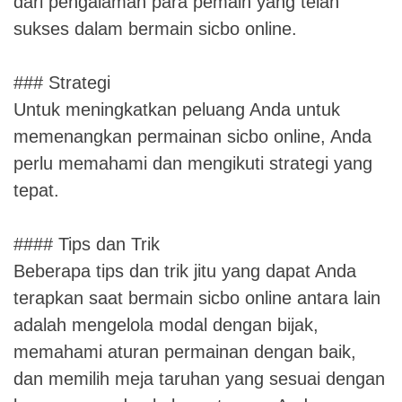
dari pengalaman para pemain yang telah
sukses dalam bermain sicbo online.
### Strategi
Untuk meningkatkan peluang Anda untuk
memenangkan permainan sicbo online, Anda
perlu memahami dan mengikuti strategi yang
tepat.
#### Tips dan Trik
Beberapa tips dan trik jitu yang dapat Anda
terapkan saat bermain sicbo online antara lain
adalah mengelola modal dengan bijak,
memahami aturan permainan dengan baik,
dan memilih meja taruhan yang sesuai dengan