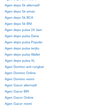
Agen depo 5k alternatif
Agen depo 5k aman
Agen depo 5k BCA
Agen depo 5k BNI
Agen depo pulsa 24 Jam
Agen depo pulsa Dana
Agen depo pulsa Populer
Agen depo pulsa terjitu
Agen depo pulsa Wallet
Agen depo pulsa XL
Agen Domino anti rungkat
Agen Domino Online
Agen Domino resmi
Agen Gacor alternatif
Agen Gacor BRI
Agen Gacor Online
Agen Gacor resmi