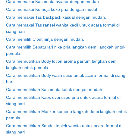
Cara memakai Kacamata aviator dengan mudah.
Cara memakai Kemeja koko pria dengan mudah.
Cara memakai Tas backpack kasual dengan mudah.
Cara memakai Tas ransel wanita kecil untuk acara formal di
siang hari
Cara memilih Ciput ninja dengan mudah.
Cara memilih Sepatu lari nike pria langkah demi langkah untuk
pemula.
Cara memutihkan Body lotion aroma parfum langkah demi
langkah untuk pemula.
Cara memutihkan Body wash susu untuk acara formal di siang
hari
Cara memutihkan Kacamata kotak dengan mudah.
Cara memutihkan Kaos oversized pria untuk acara formal di
siang hari
Cara memutihkan Masker komedo langkah demi langkah untuk
pemula.
Cara memutihkan Sandal teplek wanita untuk acara formal di
siang hari