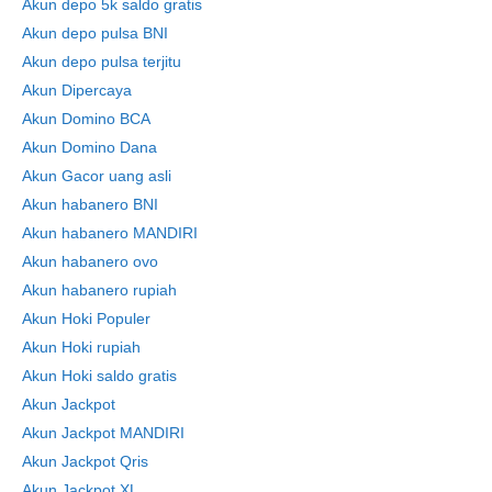
Akun depo 5k saldo gratis
Akun depo pulsa BNI
Akun depo pulsa terjitu
Akun Dipercaya
Akun Domino BCA
Akun Domino Dana
Akun Gacor uang asli
Akun habanero BNI
Akun habanero MANDIRI
Akun habanero ovo
Akun habanero rupiah
Akun Hoki Populer
Akun Hoki rupiah
Akun Hoki saldo gratis
Akun Jackpot
Skip
Akun Jackpot MANDIRI
to
Akun Jackpot Qris
content
Akun Jackpot XL