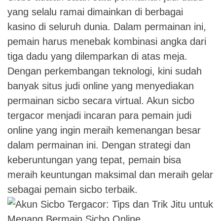
yang selalu ramai dimainkan di berbagai
kasino di seluruh dunia. Dalam permainan ini,
pemain harus menebak kombinasi angka dari
tiga dadu yang dilemparkan di atas meja.
Dengan perkembangan teknologi, kini sudah
banyak situs judi online yang menyediakan
permainan sicbo secara virtual. Akun sicbo
tergacor menjadi incaran para pemain judi
online yang ingin meraih kemenangan besar
dalam permainan ini. Dengan strategi dan
keberuntungan yang tepat, pemain bisa
meraih keuntungan maksimal dan meraih gelar
sebagai pemain sicbo terbaik.