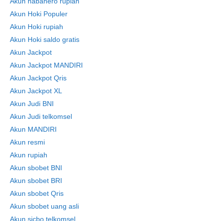
Akun habanero rupiah
Akun Hoki Populer
Akun Hoki rupiah
Akun Hoki saldo gratis
Akun Jackpot
Akun Jackpot MANDIRI
Akun Jackpot Qris
Akun Jackpot XL
Akun Judi BNI
Akun Judi telkomsel
Akun MANDIRI
Akun resmi
Akun rupiah
Akun sbobet BNI
Akun sbobet BRI
Akun sbobet Qris
Akun sbobet uang asli
Akun sicbo telkomsel