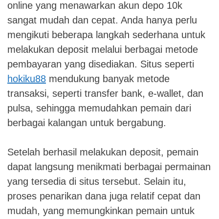
online yang menawarkan akun depo 10k
sangat mudah dan cepat. Anda hanya perlu
mengikuti beberapa langkah sederhana untuk
melakukan deposit melalui berbagai metode
pembayaran yang disediakan. Situs seperti
hokiku88
mendukung banyak metode
transaksi, seperti transfer bank, e-wallet, dan
pulsa, sehingga memudahkan pemain dari
berbagai kalangan untuk bergabung.
Setelah berhasil melakukan deposit, pemain
dapat langsung menikmati berbagai permainan
yang tersedia di situs tersebut. Selain itu,
proses penarikan dana juga relatif cepat dan
mudah, yang memungkinkan pemain untuk