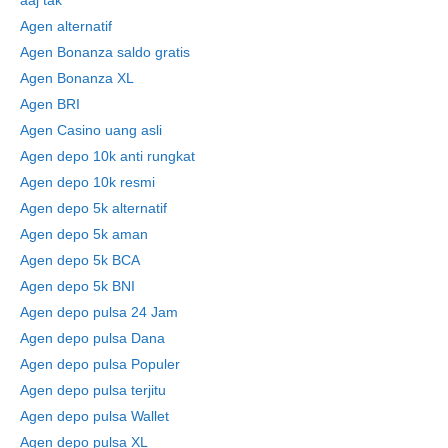
aaj tak
Agen alternatif
Agen Bonanza saldo gratis
Agen Bonanza XL
Agen BRI
Agen Casino uang asli
Agen depo 10k anti rungkat
Agen depo 10k resmi
Agen depo 5k alternatif
Agen depo 5k aman
Agen depo 5k BCA
Agen depo 5k BNI
Agen depo pulsa 24 Jam
Agen depo pulsa Dana
Agen depo pulsa Populer
Agen depo pulsa terjitu
Agen depo pulsa Wallet
Agen depo pulsa XL