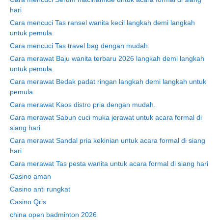
hari
Cara mencuci Tas ransel wanita kecil langkah demi langkah
untuk pemula.
Cara mencuci Tas travel bag dengan mudah.
Cara merawat Baju wanita terbaru 2026 langkah demi langkah
untuk pemula.
Cara merawat Bedak padat ringan langkah demi langkah untuk
pemula.
Cara merawat Kaos distro pria dengan mudah.
Cara merawat Sabun cuci muka jerawat untuk acara formal di
siang hari
Cara merawat Sandal pria kekinian untuk acara formal di siang
hari
Cara merawat Tas pesta wanita untuk acara formal di siang hari
Casino aman
Casino anti rungkat
Casino Qris
china open badminton 2026