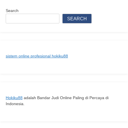
Search
SEARCH
sistem online profesional hokiku88
Hokiku88
adalah Bandar Judi Online Paling di Percaya di
Indonesia.