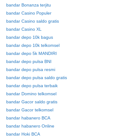
bandar Bonanza terjitu
Skip
bandar Casino Populer
to
bandar Casino saldo gratis
content
bandar Casino XL
bandar depo 10k bagus
bandar depo 10k telkomsel
bandar depo 5k MANDIRI
bandar depo pulsa BNI
bandar depo pulsa resmi
bandar depo pulsa saldo gratis
bandar depo pulsa terbaik
bandar Domino telkomsel
bandar Gacor saldo gratis
bandar Gacor telkomsel
bandar habanero BCA
bandar habanero Online
bandar Hoki BCA