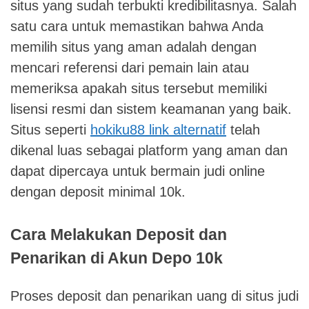
situs yang sudah terbukti kredibilitasnya. Salah
satu cara untuk memastikan bahwa Anda
memilih situs yang aman adalah dengan
mencari referensi dari pemain lain atau
memeriksa apakah situs tersebut memiliki
lisensi resmi dan sistem keamanan yang baik.
Situs seperti
hokiku88 link alternatif
telah
dikenal luas sebagai platform yang aman dan
dapat dipercaya untuk bermain judi online
dengan deposit minimal 10k.
Cara Melakukan Deposit dan
Penarikan di Akun Depo 10k
Proses deposit dan penarikan uang di situs judi