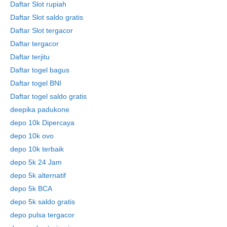
Daftar Slot rupiah
Daftar Slot saldo gratis
Daftar Slot tergacor
Daftar tergacor
Daftar terjitu
Daftar togel bagus
Daftar togel BNI
Daftar togel saldo gratis
deepika padukone
depo 10k Dipercaya
depo 10k ovo
depo 10k terbaik
depo 5k 24 Jam
depo 5k alternatif
depo 5k BCA
depo 5k saldo gratis
depo pulsa tergacor