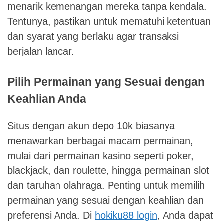
menarik kemenangan mereka tanpa kendala.
Tentunya, pastikan untuk mematuhi ketentuan
dan syarat yang berlaku agar transaksi
berjalan lancar.
Pilih Permainan yang Sesuai dengan
Keahlian Anda
Situs dengan akun depo 10k biasanya
menawarkan berbagai macam permainan,
mulai dari permainan kasino seperti poker,
blackjack, dan roulette, hingga permainan slot
dan taruhan olahraga. Penting untuk memilih
permainan yang sesuai dengan keahlian dan
preferensi Anda. Di
hokiku88 login
, Anda dapat