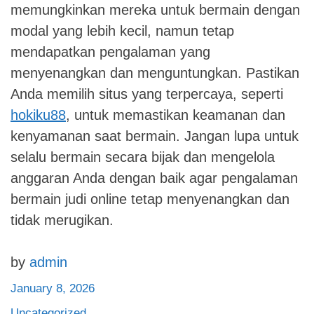
memungkinkan mereka untuk bermain dengan
modal yang lebih kecil, namun tetap
mendapatkan pengalaman yang
menyenangkan dan menguntungkan. Pastikan
Anda memilih situs yang terpercaya, seperti
hokiku88
, untuk memastikan keamanan dan
kenyamanan saat bermain. Jangan lupa untuk
selalu bermain secara bijak dan mengelola
anggaran Anda dengan baik agar pengalaman
bermain judi online tetap menyenangkan dan
tidak merugikan.
by
admin
January 8, 2026
Uncategorized