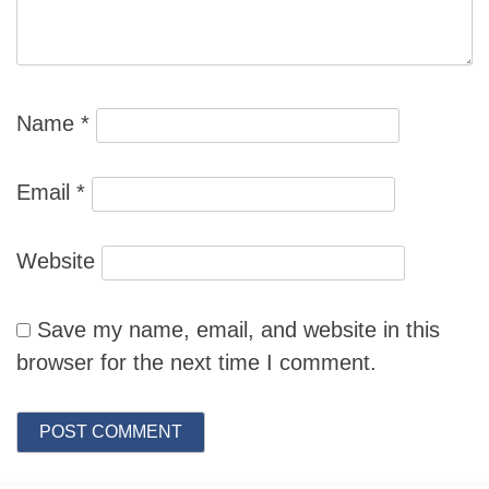
Name
*
Email
*
Website
Save my name, email, and website in this
browser for the next time I comment.