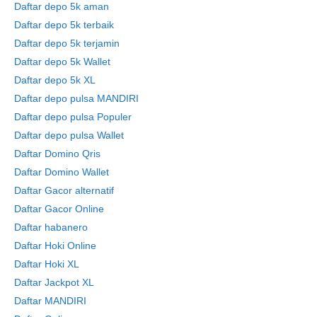
Daftar depo 5k aman
Daftar depo 5k terbaik
Daftar depo 5k terjamin
Daftar depo 5k Wallet
Daftar depo 5k XL
Daftar depo pulsa MANDIRI
Daftar depo pulsa Populer
Daftar depo pulsa Wallet
Daftar Domino Qris
Daftar Domino Wallet
Daftar Gacor alternatif
Daftar Gacor Online
Daftar habanero
Daftar Hoki Online
Daftar Hoki XL
Daftar Jackpot XL
Daftar MANDIRI