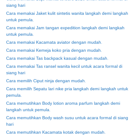
siang hari
Cara memakai Jaket kulit sintetis wanita langkah demi langkah
untuk pemula.
Cara memakai Jam tangan expedition langkah demi langkah
untuk pemula.
Cara memakai Kacamata aviator dengan mudah.
Cara memakai Kemeja koko pria dengan mudah.
Cara memakai Tas backpack kasual dengan mudah.
Cara memakai Tas ransel wanita kecil untuk acara formal di
siang hari
Cara memilih Ciput ninja dengan mudah.
Cara memilih Sepatu lari nike pria langkah demi langkah untuk
pemula.
Cara memutihkan Body lotion aroma parfum langkah demi
langkah untuk pemula.
Cara memutihkan Body wash susu untuk acara formal di siang
hari
Cara memutihkan Kacamata kotak dengan mudah.