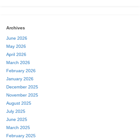
Archives
June 2026
May 2026
April 2026
March 2026
February 2026
January 2026
December 2025
November 2025
August 2025
July 2025
June 2025
March 2025
February 2025