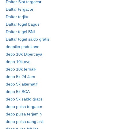
Daftar Slot tergacor
Daftar tergacor
Daftar terjitu
Daftar togel bagus
Daftar togel BNI
Daftar togel saldo gratis
deepika padukone
depo 10k Dipercaya
depo 10k ovo
depo 10k terbaik
depo 5k 24 Jam
depo 5k alternatif
depo 5k BCA
depo 5k saldo gratis
depo pulsa tergacor
depo pulsa terjamin
depo pulsa uang asli