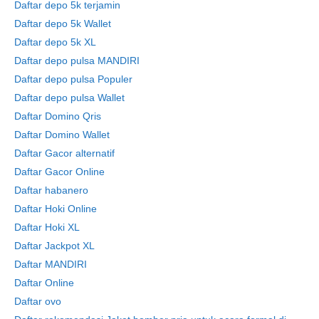
Daftar depo 5k terjamin
Daftar depo 5k Wallet
Daftar depo 5k XL
Daftar depo pulsa MANDIRI
Daftar depo pulsa Populer
Daftar depo pulsa Wallet
Daftar Domino Qris
Daftar Domino Wallet
Daftar Gacor alternatif
Daftar Gacor Online
Daftar habanero
Daftar Hoki Online
Daftar Hoki XL
Daftar Jackpot XL
Daftar MANDIRI
Daftar Online
Daftar ovo