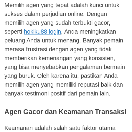
Memilih agen yang tepat adalah kunci untuk
sukses dalam perjudian online. Dengan
memilih agen yang sudah terbukti gacor,
seperti
hokiku88 login
, Anda meningkatkan
peluang Anda untuk menang. Banyak pemain
merasa frustrasi dengan agen yang tidak
memberikan kemenangan yang konsisten,
yang bisa menyebabkan pengalaman bermain
yang buruk. Oleh karena itu, pastikan Anda
memilih agen yang memiliki reputasi baik dan
banyak testimoni positif dari pemain lain.
Agen Gacor dan Keamanan Transaksi
Keamanan adalah salah satu faktor utama