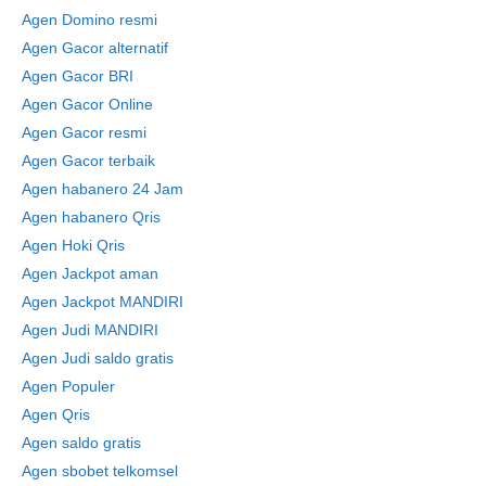
Agen Domino resmi
Agen Gacor alternatif
Agen Gacor BRI
Agen Gacor Online
Agen Gacor resmi
Agen Gacor terbaik
Agen habanero 24 Jam
Agen habanero Qris
Agen Hoki Qris
Agen Jackpot aman
Agen Jackpot MANDIRI
Agen Judi MANDIRI
Agen Judi saldo gratis
Agen Populer
Agen Qris
Agen saldo gratis
Agen sbobet telkomsel