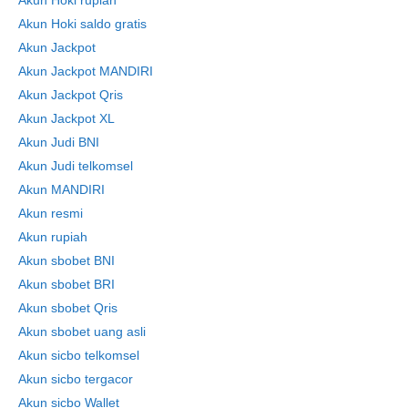
Akun Hoki rupiah
Akun Hoki saldo gratis
Akun Jackpot
Akun Jackpot MANDIRI
Akun Jackpot Qris
Akun Jackpot XL
Akun Judi BNI
Akun Judi telkomsel
Akun MANDIRI
Akun resmi
Akun rupiah
Akun sbobet BNI
Akun sbobet BRI
Akun sbobet Qris
Akun sbobet uang asli
Akun sicbo telkomsel
Akun sicbo tergacor
Akun sicbo Wallet