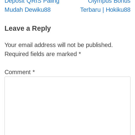
Deposit QRIS Paling
Olympus Bonus
navigation
Mudah Dewiku88
Terbaru | Hokiku88
Leave a Reply
Your email address will not be published.
Required fields are marked
*
Comment
*