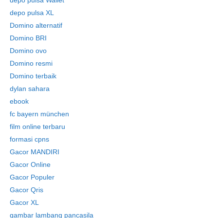
depo pulsa Wallet
depo pulsa XL
Domino alternatif
Domino BRI
Domino ovo
Domino resmi
Domino terbaik
dylan sahara
ebook
fc bayern münchen
film online terbaru
formasi cpns
Gacor MANDIRI
Gacor Online
Gacor Populer
Gacor Qris
Gacor XL
gambar lambang pancasila