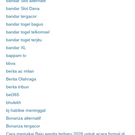
bandar Slot alternatif
bandar Slot Dana
bandar tergacor
bandar togel bagus
bandar togel telkomsel
bandar togel terjitu
bandar XL
bappam tv
bbva
berita ac milan
Berita Olahraga
berita tribun
bet365
bhulekh
bj habibie meninggal
Bonanza alternatif
Bonanza tergacor
Cara memakai Baju wanita terbaru 2026 untuk acara formal di