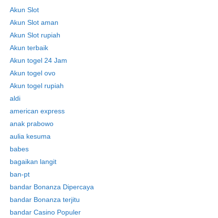
Akun Slot
Akun Slot aman
Akun Slot rupiah
Akun terbaik
Akun togel 24 Jam
Akun togel ovo
Akun togel rupiah
aldi
american express
anak prabowo
aulia kesuma
babes
bagaikan langit
ban-pt
bandar Bonanza Dipercaya
bandar Bonanza terjitu
bandar Casino Populer