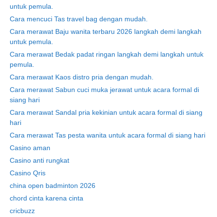
untuk pemula.
Cara mencuci Tas travel bag dengan mudah.
Cara merawat Baju wanita terbaru 2026 langkah demi langkah
untuk pemula.
Cara merawat Bedak padat ringan langkah demi langkah untuk
pemula.
Cara merawat Kaos distro pria dengan mudah.
Cara merawat Sabun cuci muka jerawat untuk acara formal di
siang hari
Cara merawat Sandal pria kekinian untuk acara formal di siang
hari
Cara merawat Tas pesta wanita untuk acara formal di siang hari
Casino aman
Casino anti rungkat
Casino Qris
china open badminton 2026
chord cinta karena cinta
cricbuzz