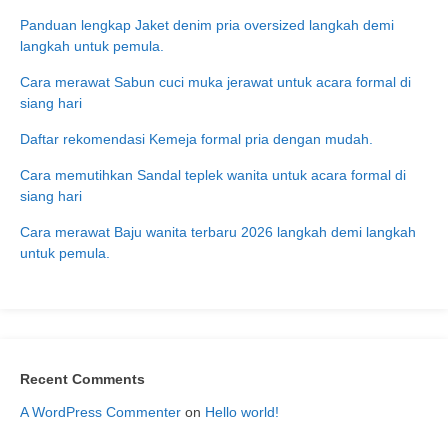
Panduan lengkap Jaket denim pria oversized langkah demi
langkah untuk pemula.
Cara merawat Sabun cuci muka jerawat untuk acara formal di
siang hari
Daftar rekomendasi Kemeja formal pria dengan mudah.
Cara memutihkan Sandal teplek wanita untuk acara formal di
siang hari
Cara merawat Baju wanita terbaru 2026 langkah demi langkah
untuk pemula.
Recent Comments
A WordPress Commenter
on
Hello world!