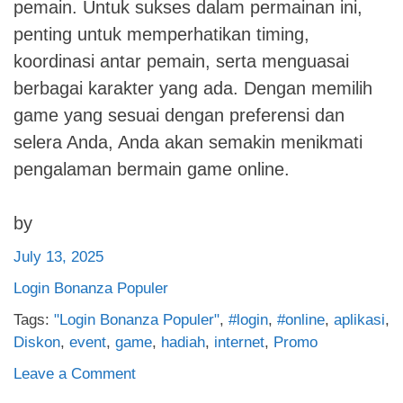
pemain. Untuk sukses dalam permainan ini,
penting untuk memperhatikan timing,
koordinasi antar pemain, serta menguasai
berbagai karakter yang ada. Dengan memilih
game yang sesuai dengan preferensi dan
selera Anda, Anda akan semakin menikmati
pengalaman bermain game online.
by
July 13, 2025
Login Bonanza Populer
Tags:
"Login Bonanza Populer"
,
#login
,
#online
,
aplikasi
,
Diskon
,
event
,
game
,
hadiah
,
internet
,
Promo
on
Leave a Comment
Rahasia