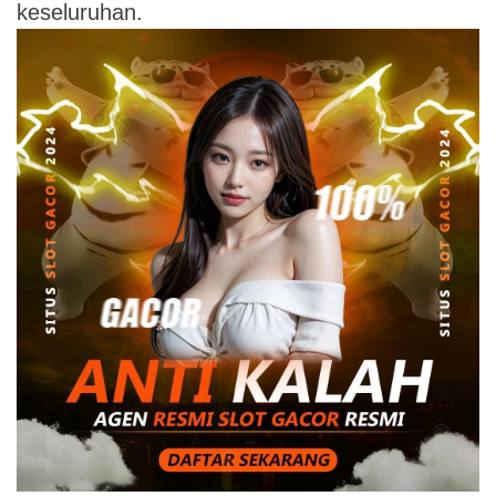
keseluruhan.