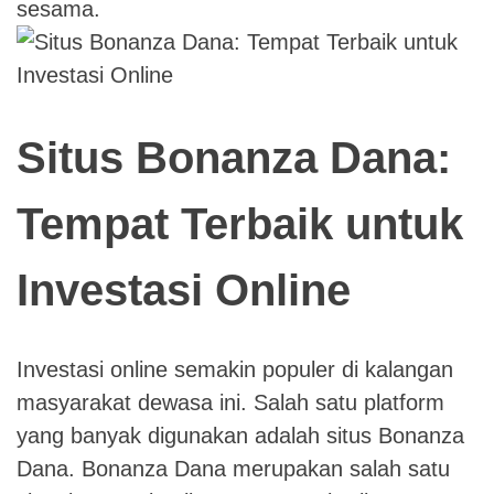
sesama.
Situs Bonanza Dana:
Tempat Terbaik untuk
Investasi Online
Investasi online semakin populer di kalangan
masyarakat dewasa ini. Salah satu platform
yang banyak digunakan adalah situs Bonanza
Dana. Bonanza Dana merupakan salah satu