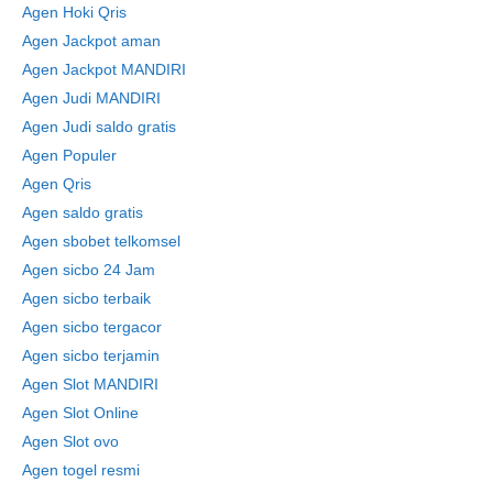
Agen Hoki Qris
Agen Jackpot aman
Agen Jackpot MANDIRI
Agen Judi MANDIRI
Agen Judi saldo gratis
Agen Populer
Agen Qris
Agen saldo gratis
Agen sbobet telkomsel
Agen sicbo 24 Jam
Agen sicbo terbaik
Agen sicbo tergacor
Agen sicbo terjamin
Agen Slot MANDIRI
Agen Slot Online
Agen Slot ovo
Agen togel resmi