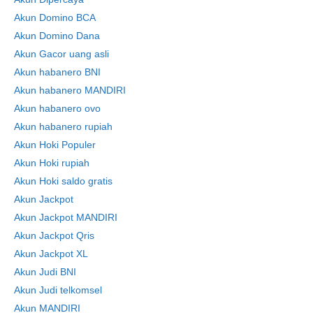
Akun Domino BCA
Akun Domino Dana
Akun Gacor uang asli
Akun habanero BNI
Akun habanero MANDIRI
Akun habanero ovo
Akun habanero rupiah
Akun Hoki Populer
Akun Hoki rupiah
Akun Hoki saldo gratis
Akun Jackpot
Akun Jackpot MANDIRI
Skip
Akun Jackpot Qris
to
Akun Jackpot XL
content
Akun Judi BNI
Akun Judi telkomsel
Akun MANDIRI