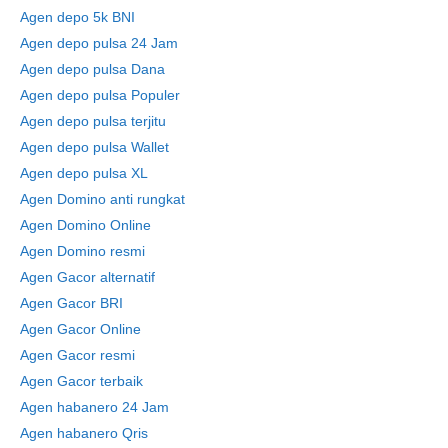
Agen depo 5k BNI
Agen depo pulsa 24 Jam
Agen depo pulsa Dana
Agen depo pulsa Populer
Agen depo pulsa terjitu
Agen depo pulsa Wallet
Agen depo pulsa XL
Agen Domino anti rungkat
Agen Domino Online
Agen Domino resmi
Agen Gacor alternatif
Agen Gacor BRI
Agen Gacor Online
Agen Gacor resmi
Agen Gacor terbaik
Agen habanero 24 Jam
Agen habanero Qris