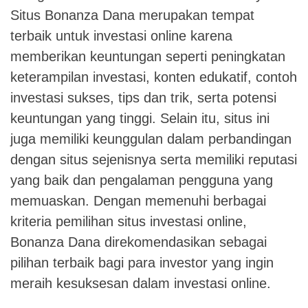
Situs Bonanza Dana merupakan tempat
terbaik untuk investasi online karena
memberikan keuntungan seperti peningkatan
keterampilan investasi, konten edukatif, contoh
investasi sukses, tips dan trik, serta potensi
keuntungan yang tinggi. Selain itu, situs ini
juga memiliki keunggulan dalam perbandingan
dengan situs sejenisnya serta memiliki reputasi
yang baik dan pengalaman pengguna yang
memuaskan. Dengan memenuhi berbagai
kriteria pemilihan situs investasi online,
Bonanza Dana direkomendasikan sebagai
pilihan terbaik bagi para investor yang ingin
meraih kesuksesan dalam investasi online.