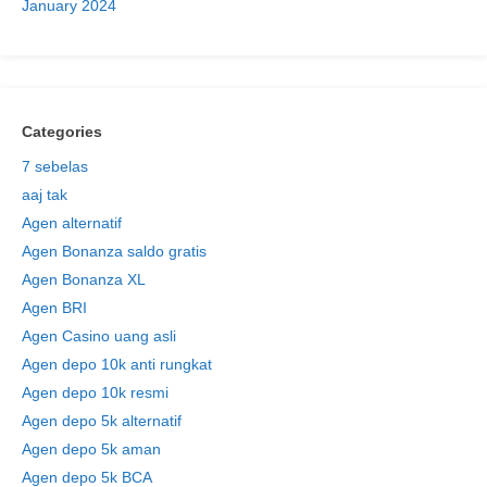
January 2024
Categories
7 sebelas
aaj tak
Agen alternatif
Agen Bonanza saldo gratis
Agen Bonanza XL
Agen BRI
Agen Casino uang asli
Agen depo 10k anti rungkat
Agen depo 10k resmi
Agen depo 5k alternatif
Agen depo 5k aman
Agen depo 5k BCA