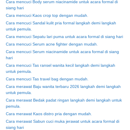
Cara mencuci Body serum niacinamide untuk acara formal di
siang hari
Cara mencuci Kaos crop top dengan mudah.
Cara mencuci Sandal kulit pria formal langkah demi langkah
untuk pemula.
Cara mencuci Sepatu lari puma untuk acara formal di siang hari
Cara mencuci Serum acne fighter dengan mudah.
Cara mencuci Serum niacinamide untuk acara formal di siang
hari
Cara mencuci Tas ransel wanita kecil langkah demi langkah
untuk pemula.
Cara mencuci Tas travel bag dengan mudah.
Cara merawat Baju wanita terbaru 2026 langkah demi langkah
untuk pemula.
Cara merawat Bedak padat ringan langkah demi langkah untuk
pemula.
Cara merawat Kaos distro pria dengan mudah.
Cara merawat Sabun cuci muka jerawat untuk acara formal di
siang hari