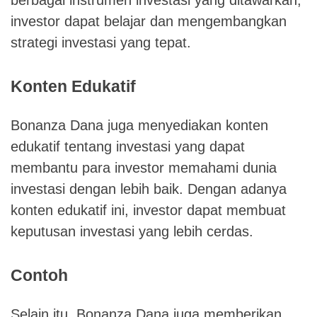
berbagai instrumen investasi yang ditawarkan,
investor dapat belajar dan mengembangkan
strategi investasi yang tepat.
Konten Edukatif
Bonanza Dana juga menyediakan konten
edukatif tentang investasi yang dapat
membantu para investor memahami dunia
investasi dengan lebih baik. Dengan adanya
konten edukatif ini, investor dapat membuat
keputusan investasi yang lebih cerdas.
Contoh
Selain itu, Bonanza Dana juga memberikan