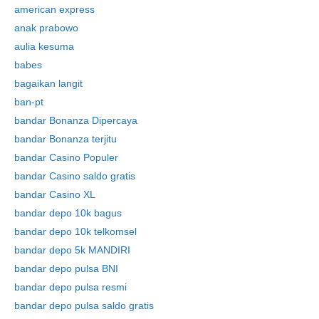
american express
anak prabowo
aulia kesuma
babes
bagaikan langit
ban-pt
bandar Bonanza Dipercaya
bandar Bonanza terjitu
bandar Casino Populer
bandar Casino saldo gratis
bandar Casino XL
bandar depo 10k bagus
bandar depo 10k telkomsel
bandar depo 5k MANDIRI
bandar depo pulsa BNI
bandar depo pulsa resmi
bandar depo pulsa saldo gratis