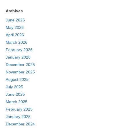
Archives
June 2026
May 2026
April 2026
March 2026
February 2026
January 2026
December 2025
November 2025
August 2025
July 2025
June 2025
March 2025
February 2025
January 2025
December 2024