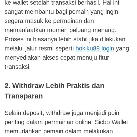
ke wallet setelah transaksi berhasil. Hal ini
sangat membantu bagi pemain yang ingin
segera masuk ke permainan dan
memanfaatkan momen peluang menang.
Proses ini biasanya lebih stabil jika dilakukan
melalui jalur resmi seperti
hokiku88 login
yang
menyediakan akses cepat menuju fitur
transaksi.
2. Withdraw Lebih Praktis dan
Transparan
Selain deposit, withdraw juga menjadi poin
penting dalam permainan online. Sicbo Wallet
memudahkan pemain dalam melakukan