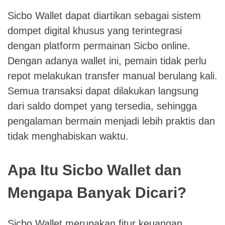
Sicbo Wallet dapat diartikan sebagai sistem
dompet digital khusus yang terintegrasi
dengan platform permainan Sicbo online.
Dengan adanya wallet ini, pemain tidak perlu
repot melakukan transfer manual berulang kali.
Semua transaksi dapat dilakukan langsung
dari saldo dompet yang tersedia, sehingga
pengalaman bermain menjadi lebih praktis dan
tidak menghabiskan waktu.
Apa Itu Sicbo Wallet dan
Mengapa Banyak Dicari?
Sicbo Wallet merupakan fitur keuangan