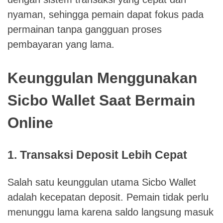
nyaman, sehingga pemain dapat fokus pada
permainan tanpa gangguan proses
pembayaran yang lama.
Keunggulan Menggunakan
Sicbo Wallet Saat Bermain
Online
1. Transaksi Deposit Lebih Cepat
Salah satu keunggulan utama Sicbo Wallet
adalah kecepatan deposit. Pemain tidak perlu
menunggu lama karena saldo langsung masuk