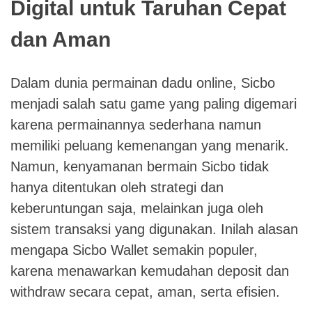
Digital untuk Taruhan Cepat
dan Aman
Dalam dunia permainan dadu online, Sicbo
menjadi salah satu game yang paling digemari
karena permainannya sederhana namun
memiliki peluang kemenangan yang menarik.
Namun, kenyamanan bermain Sicbo tidak
hanya ditentukan oleh strategi dan
keberuntungan saja, melainkan juga oleh
sistem transaksi yang digunakan. Inilah alasan
mengapa Sicbo Wallet semakin populer,
karena menawarkan kemudahan deposit dan
withdraw secara cepat, aman, serta efisien.