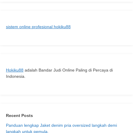
sistem online profesional hokiku88
Hokiku88
adalah Bandar Judi Online Paling di Percaya di
Indonesia.
Recent Posts
Panduan lengkap Jaket denim pria oversized langkah demi
langkah untuk pemula.