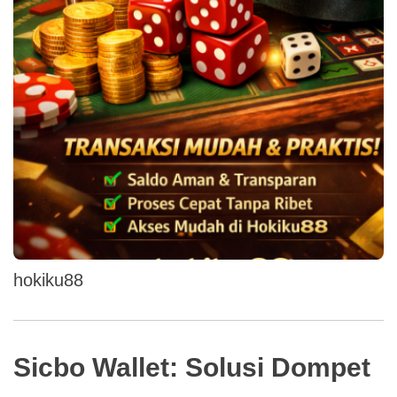
hokiku88
Sicbo Wallet: Solusi Dompet