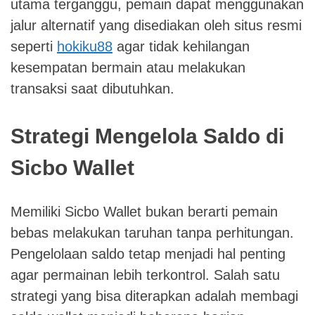
utama terganggu, pemain dapat menggunakan
jalur alternatif yang disediakan oleh situs resmi
seperti
hokiku88
agar tidak kehilangan
kesempatan bermain atau melakukan
transaksi saat dibutuhkan.
Strategi Mengelola Saldo di
Sicbo Wallet
Memiliki Sicbo Wallet bukan berarti pemain
bebas melakukan taruhan tanpa perhitungan.
Pengelolaan saldo tetap menjadi hal penting
agar permainan lebih terkontrol. Salah satu
strategi yang bisa diterapkan adalah membagi