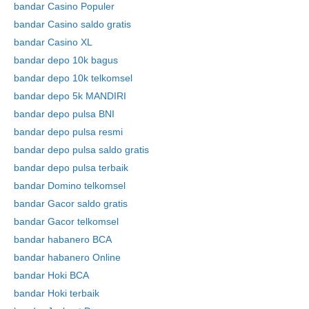
bandar Casino Populer
bandar Casino saldo gratis
bandar Casino XL
bandar depo 10k bagus
bandar depo 10k telkomsel
bandar depo 5k MANDIRI
bandar depo pulsa BNI
bandar depo pulsa resmi
bandar depo pulsa saldo gratis
bandar depo pulsa terbaik
bandar Domino telkomsel
bandar Gacor saldo gratis
bandar Gacor telkomsel
bandar habanero BCA
bandar habanero Online
bandar Hoki BCA
bandar Hoki terbaik