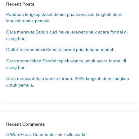
Recent Posts
Panduan lengkap Jaket denim pria oversized langkah demi
langkah untuk pemula.
Cara merawat Sabun cuci muka jerawat untuk acara formal di
siang hari
Daftar rekomendasi Kemeja formal pria dengan mudah.
Cara memutihkan Sandal teplek wanita untuk acara formal di
siang hari
Cara merawat Baju wanita terbaru 2026 langkah demi langkah
untuk pemula.
Recent Comments
A WordPress Commenter
on
Hello world!