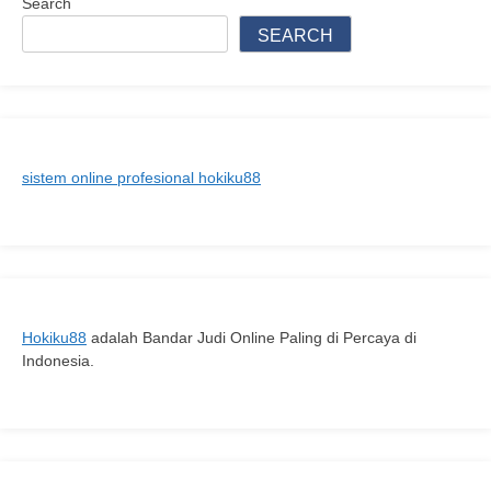
Search
Judi
SEARCH
Terjamin
dan
Terpercaya
di
Indonesia
sistem online profesional hokiku88
Hokiku88
adalah Bandar Judi Online Paling di Percaya di
Indonesia.