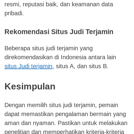
resmi, reputasi baik, dan keamanan data
pribadi.
Rekomendasi Situs Judi Terjamin
Beberapa situs judi terjamin yang
direkomendasikan di Indonesia antara lain
situs Judi terjamin
, situs A, dan situs B.
Kesimpulan
Dengan memilih situs judi terjamin, pemain
dapat memastikan pengalaman bermain yang
aman dan nyaman. Pastikan untuk melakukan
penelitian dan memperhatikan kriteria-kriteria