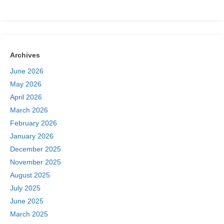
Archives
June 2026
May 2026
April 2026
March 2026
February 2026
January 2026
December 2025
November 2025
August 2025
July 2025
June 2025
March 2025