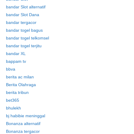
bandar Slot alternatif
bandar Slot Dana
bandar tergacor
bandar togel bagus
bandar togel telkomsel
bandar togel terjitu
bandar XL
bappam tv
bbva
berita ac milan
Berita Olahraga
berita tribun
bet365
bhulekh
bj habibie meninggal
Bonanza alternatif
Bonanza tergacor