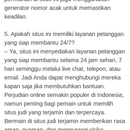
generator nomor acak untuk memastikan
keadilan.
5. Apakah situs ini memiliki layanan pelanggan
yang siap membantu 24/7?
– Ya, situs ini menyediakan layanan pelanggan
yang siap membantu selama 24 jam sehari, 7
hari seminggu melalui live chat, telepon, atau
email. Jadi Anda dapat menghubungi mereka
kapan saja jika membutuhkan bantuan.
Perjudian online semakin populer di Indonesia,
namun penting bagi pemain untuk memilih
situs judi yang terjamin dan terpercaya.
Bermain di situs judi terjamin memberikan rasa
aman, nyaman, dan mengurangi risiko