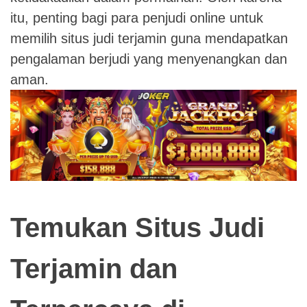
itu, penting bagi para penjudi online untuk
memilih situs judi terjamin guna mendapatkan
pengalaman berjudi yang menyenangkan dan
aman.
Temukan Situs Judi
Terjamin dan