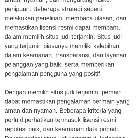
penipuan. Beberapa strategi seperti
melakukan penelitian, membaca ulasan, dan
memastikan lisensi resmi dapat membantu
dalam memilih situs judi terjamin. Situs judi
yang terjamin biasanya memiliki kelebihan
dalam keamanan, transparansi, dan layanan
pelanggan yang baik, serta memberikan
pengalaman pengguna yang positif.
Dengan memilih situs judi terjamin, pemain
dapat memastikan pengalaman bermain yang
aman dan nyaman. Beberapa kriteria yang
perlu diperhatikan termasuk lisensi resmi,
reputasi baik, dan keamanan data pribadi.