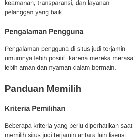
keamanan, transparansi, dan layanan
pelanggan yang baik.
Pengalaman Pengguna
Pengalaman pengguna di situs judi terjamin
umumnya lebih positif, karena mereka merasa
lebih aman dan nyaman dalam bermain.
Panduan Memilih
Kriteria Pemilihan
Beberapa kriteria yang perlu diperhatikan saat
memilih situs judi terjamin antara lain lisensi