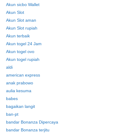
Skip
Akun sicbo Wallet
to
Akun Slot
content
Akun Slot aman
Akun Slot rupiah
Akun terbaik
Akun togel 24 Jam
Akun togel ovo
Akun togel rupiah
aldi
american express
anak prabowo
aulia kesuma
babes
bagaikan langit
ban-pt
bandar Bonanza Dipercaya
bandar Bonanza terjitu