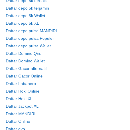
Daftar depo 5k terbaik
Daftar depo 5k terjamin
Daftar depo 5k Wallet
Daftar depo 5k XL
Daftar depo pulsa MANDIRI
Daftar depo pulsa Populer
Daftar depo pulsa Wallet
Daftar Domino Qris
Daftar Domino Wallet
Daftar Gacor alternatif
Daftar Gacor Online
Daftar habanero
Daftar Hoki Online
Daftar Hoki XL
Daftar Jackpot XL
Daftar MANDIRI
Daftar Online
Daftar ovo