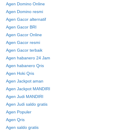
Agen Domino Online
Agen Domino resmi
Agen Gacor alternatif
Agen Gacor BRI
Agen Gacor Online
Agen Gacor resmi
Agen Gacor terbaik
Agen habanero 24 Jam
Agen habanero Qris
Agen Hoki Qris
Agen Jackpot aman
Agen Jackpot MANDIRI
Agen Judi MANDIRI
Agen Judi saldo gratis
Agen Populer
Agen Qris
Agen saldo gratis