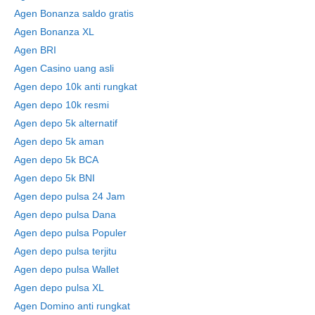
Agen Bonanza saldo gratis
Agen Bonanza XL
Agen BRI
Agen Casino uang asli
Agen depo 10k anti rungkat
Agen depo 10k resmi
Agen depo 5k alternatif
Agen depo 5k aman
Agen depo 5k BCA
Agen depo 5k BNI
Agen depo pulsa 24 Jam
Agen depo pulsa Dana
Agen depo pulsa Populer
Agen depo pulsa terjitu
Agen depo pulsa Wallet
Agen depo pulsa XL
Agen Domino anti rungkat