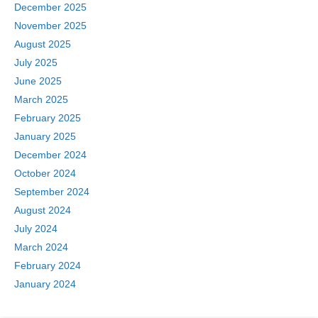
December 2025
November 2025
August 2025
July 2025
June 2025
March 2025
February 2025
January 2025
December 2024
October 2024
September 2024
August 2024
July 2024
March 2024
February 2024
January 2024