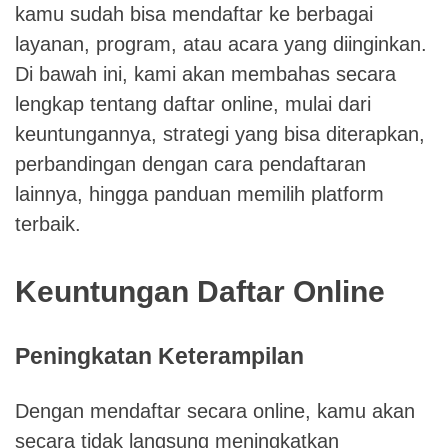
kamu sudah bisa mendaftar ke berbagai
layanan, program, atau acara yang diinginkan.
Di bawah ini, kami akan membahas secara
lengkap tentang daftar online, mulai dari
keuntungannya, strategi yang bisa diterapkan,
perbandingan dengan cara pendaftaran
lainnya, hingga panduan memilih platform
terbaik.
Keuntungan Daftar Online
Peningkatan Keterampilan
Dengan mendaftar secara online, kamu akan
secara tidak langsung meningkatkan