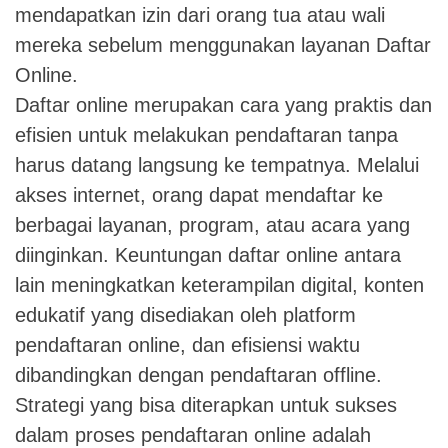
mendapatkan izin dari orang tua atau wali
mereka sebelum menggunakan layanan Daftar
Online.
Daftar online merupakan cara yang praktis dan
efisien untuk melakukan pendaftaran tanpa
harus datang langsung ke tempatnya. Melalui
akses internet, orang dapat mendaftar ke
berbagai layanan, program, atau acara yang
diinginkan. Keuntungan daftar online antara
lain meningkatkan keterampilan digital, konten
edukatif yang disediakan oleh platform
pendaftaran online, dan efisiensi waktu
dibandingkan dengan pendaftaran offline.
Strategi yang bisa diterapkan untuk sukses
dalam proses pendaftaran online adalah