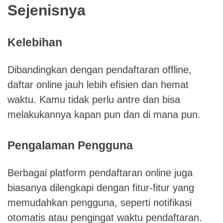
Sejenisnya
Kelebihan
Dibandingkan dengan pendaftaran offline,
daftar online jauh lebih efisien dan hemat
waktu. Kamu tidak perlu antre dan bisa
melakukannya kapan pun dan di mana pun.
Pengalaman Pengguna
Berbagai platform pendaftaran online juga
biasanya dilengkapi dengan fitur-fitur yang
memudahkan pengguna, seperti notifikasi
otomatis atau pengingat waktu pendaftaran.