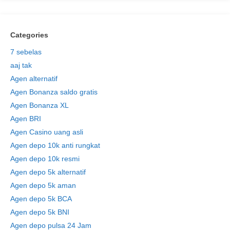
Categories
7 sebelas
aaj tak
Agen alternatif
Agen Bonanza saldo gratis
Agen Bonanza XL
Agen BRI
Agen Casino uang asli
Agen depo 10k anti rungkat
Agen depo 10k resmi
Agen depo 5k alternatif
Agen depo 5k aman
Agen depo 5k BCA
Agen depo 5k BNI
Agen depo pulsa 24 Jam