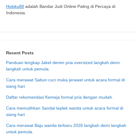
Hokiku88
adalah Bandar Judi Online Paling di Percaya di
Indonesia.
Recent Posts
Panduan lengkap Jaket denim pria oversized langkah demi
langkah untuk pemula.
Cara merawat Sabun cuci muka jerawat untuk acara formal di
siang hari
Daftar rekomendasi Kemeja formal pria dengan mudah.
Cara memutihkan Sandal teplek wanita untuk acara formal di
siang hari
Cara merawat Baju wanita terbaru 2026 langkah demi langkah
untuk pemula.