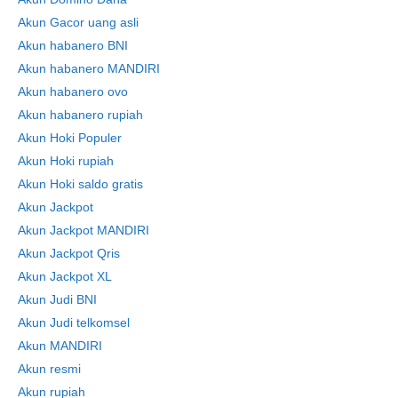
Akun Gacor uang asli
Akun habanero BNI
Akun habanero MANDIRI
Skip
Akun habanero ovo
to
Akun habanero rupiah
content
Akun Hoki Populer
Akun Hoki rupiah
Akun Hoki saldo gratis
Akun Jackpot
Akun Jackpot MANDIRI
Akun Jackpot Qris
Akun Jackpot XL
Akun Judi BNI
Akun Judi telkomsel
Akun MANDIRI
Akun resmi
Akun rupiah