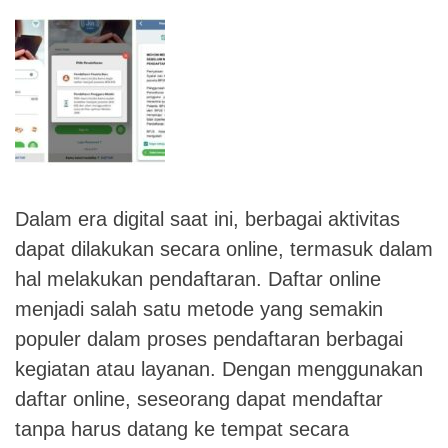
Dalam era digital saat ini, berbagai aktivitas
dapat dilakukan secara online, termasuk dalam
hal melakukan pendaftaran. Daftar online
menjadi salah satu metode yang semakin
populer dalam proses pendaftaran berbagai
kegiatan atau layanan. Dengan menggunakan
daftar online, seseorang dapat mendaftar
tanpa harus datang ke tempat secara