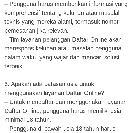
– Pengguna harus memberikan informasi yang
komprehensif tentang keluhan atau masalah
teknis yang mereka alami, termasuk nomor
pemesanan jika relevan.
– Tim layanan pelanggan Daftar Online akan
merespons keluhan atau masalah pengguna
dalam waktu yang wajar dan mencari solusi
terbaik.
5. Apakah ada batasan usia untuk
menggunakan layanan Daftar Online?
– Untuk mendaftar dan menggunakan layanan
Daftar Online, pengguna harus memiliki usia
minimal 18 tahun.
– Pengguna di bawah usia 18 tahun harus