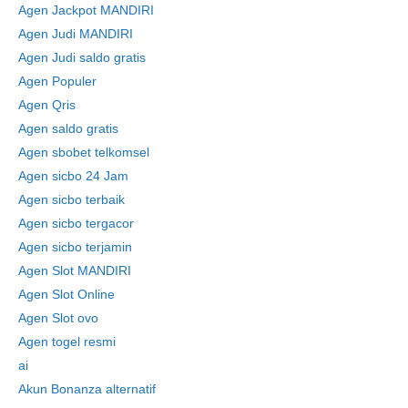
Agen Jackpot MANDIRI
Agen Judi MANDIRI
Agen Judi saldo gratis
Agen Populer
Agen Qris
Agen saldo gratis
Agen sbobet telkomsel
Agen sicbo 24 Jam
Agen sicbo terbaik
Agen sicbo tergacor
Agen sicbo terjamin
Agen Slot MANDIRI
Agen Slot Online
Agen Slot ovo
Agen togel resmi
ai
Akun Bonanza alternatif