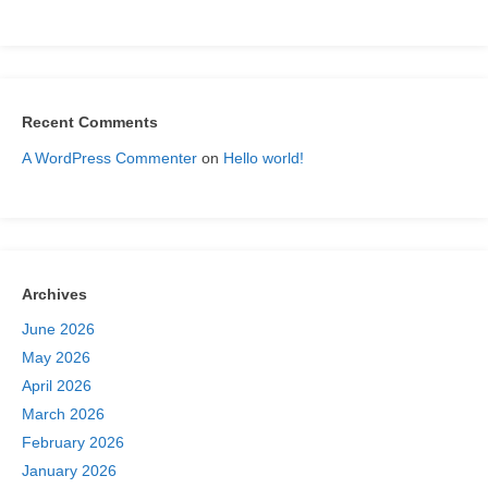
Recent Comments
A WordPress Commenter
on
Hello world!
Archives
June 2026
May 2026
April 2026
March 2026
February 2026
January 2026