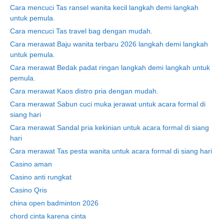
Cara mencuci Tas ransel wanita kecil langkah demi langkah
untuk pemula.
Cara mencuci Tas travel bag dengan mudah.
Cara merawat Baju wanita terbaru 2026 langkah demi langkah
untuk pemula.
Cara merawat Bedak padat ringan langkah demi langkah untuk
pemula.
Cara merawat Kaos distro pria dengan mudah.
Cara merawat Sabun cuci muka jerawat untuk acara formal di
siang hari
Cara merawat Sandal pria kekinian untuk acara formal di siang
hari
Cara merawat Tas pesta wanita untuk acara formal di siang hari
Casino aman
Casino anti rungkat
Casino Qris
china open badminton 2026
chord cinta karena cinta