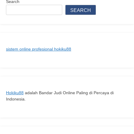
Search
SEARCH
sistem online profesional hokiku88
Hokiku88
adalah Bandar Judi Online Paling di Percaya di
Indonesia.