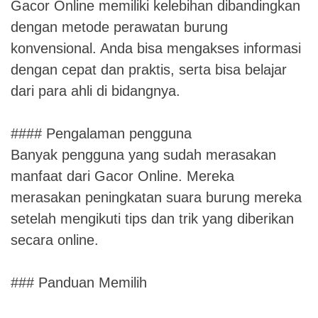
Gacor Online memiliki kelebihan dibandingkan
dengan metode perawatan burung
konvensional. Anda bisa mengakses informasi
dengan cepat dan praktis, serta bisa belajar
dari para ahli di bidangnya.
#### Pengalaman pengguna
Banyak pengguna yang sudah merasakan
manfaat dari Gacor Online. Mereka
merasakan peningkatan suara burung mereka
setelah mengikuti tips dan trik yang diberikan
secara online.
### Panduan Memilih