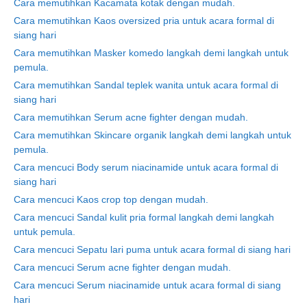
Cara memutihkan Kacamata kotak dengan mudah.
Cara memutihkan Kaos oversized pria untuk acara formal di
siang hari
Cara memutihkan Masker komedo langkah demi langkah untuk
pemula.
Cara memutihkan Sandal teplek wanita untuk acara formal di
siang hari
Cara memutihkan Serum acne fighter dengan mudah.
Cara memutihkan Skincare organik langkah demi langkah untuk
pemula.
Cara mencuci Body serum niacinamide untuk acara formal di
siang hari
Cara mencuci Kaos crop top dengan mudah.
Cara mencuci Sandal kulit pria formal langkah demi langkah
untuk pemula.
Cara mencuci Sepatu lari puma untuk acara formal di siang hari
Cara mencuci Serum acne fighter dengan mudah.
Cara mencuci Serum niacinamide untuk acara formal di siang
hari