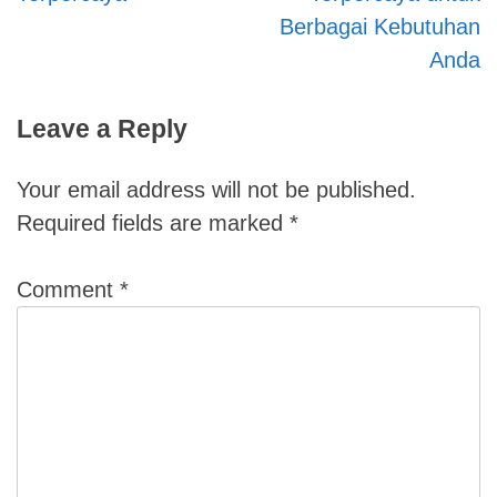
Berbagai Kebutuhan
Anda
Leave a Reply
Your email address will not be published.
Required fields are marked
*
Comment
*