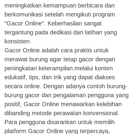
meningkatkan kemampuan berbicara dan
berkomunikasi setelah mengikuti program
“Gacor Online”. Keberhasilan sangat
tergantung pada dedikasi dan latihan yang
konsisten.
Gacor Online adalah cara praktis untuk
merawat burung agar tetap gacor dengan
peningkatan keterampilan melalui konten
edukatif, tips, dan trik yang dapat diakses
secara online. Dengan adanya contoh burung-
burung gacor dan pengalaman pengguna yang
positif, Gacor Online menawarkan kelebihan
dibanding metode perawatan konvensional.
Para pengguna disarankan untuk memilih
platform Gacor Online yang terpercaya,