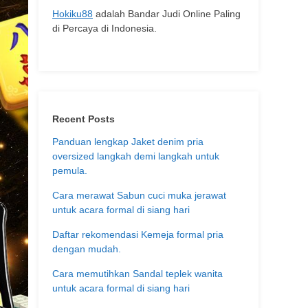
Hokiku88
adalah Bandar Judi Online Paling
di Percaya di Indonesia.
Recent Posts
Panduan lengkap Jaket denim pria
oversized langkah demi langkah untuk
pemula.
Cara merawat Sabun cuci muka jerawat
untuk acara formal di siang hari
Daftar rekomendasi Kemeja formal pria
dengan mudah.
Cara memutihkan Sandal teplek wanita
untuk acara formal di siang hari