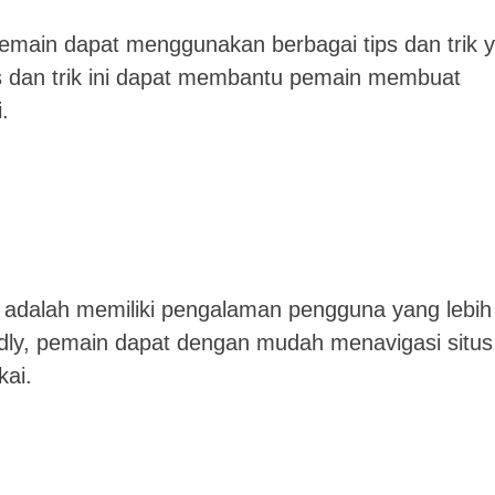
main dapat menggunakan berbagai tips dan trik 
s dan trik ini dapat membantu pemain membuat
.
 adalah memiliki pengalaman pengguna yang lebih
ndly, pemain dapat dengan mudah menavigasi situs
ai.