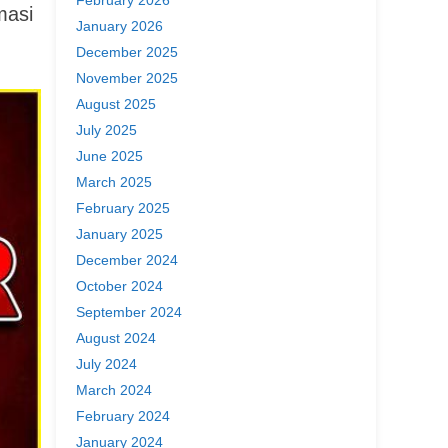
masi
January 2026
December 2025
November 2025
August 2025
July 2025
June 2025
March 2025
February 2025
January 2025
December 2024
October 2024
September 2024
August 2024
July 2024
March 2024
February 2024
January 2024