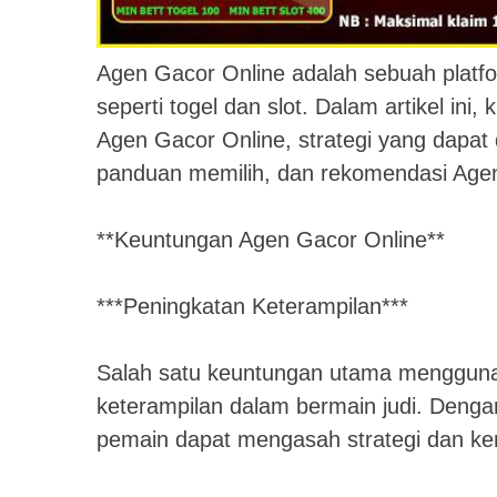
Agen Gacor Online adalah sebuah platf
seperti togel dan slot. Dalam artikel i
Agen Gacor Online, strategi yang dapat 
panduan memilih, dan rekomendasi Agen
**Keuntungan Agen Gacor Online**
***Peningkatan Keterampilan***
Salah satu keuntungan utama mengguna
keterampilan dalam bermain judi. Denga
pemain dapat mengasah strategi dan k