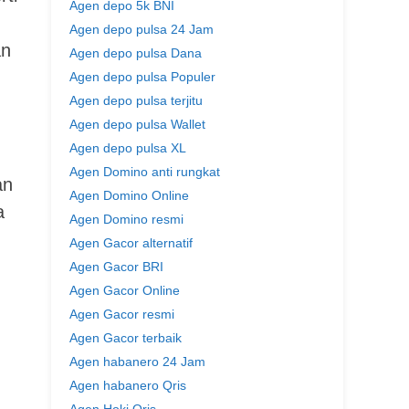
Agen depo 5k BNI
Agen depo pulsa 24 Jam
an
Agen depo pulsa Dana
Agen depo pulsa Populer
Agen depo pulsa terjitu
Agen depo pulsa Wallet
Agen depo pulsa XL
Agen Domino anti rungkat
an
Agen Domino Online
a
Agen Domino resmi
Agen Gacor alternatif
Agen Gacor BRI
Agen Gacor Online
Agen Gacor resmi
Agen Gacor terbaik
Agen habanero 24 Jam
Agen habanero Qris