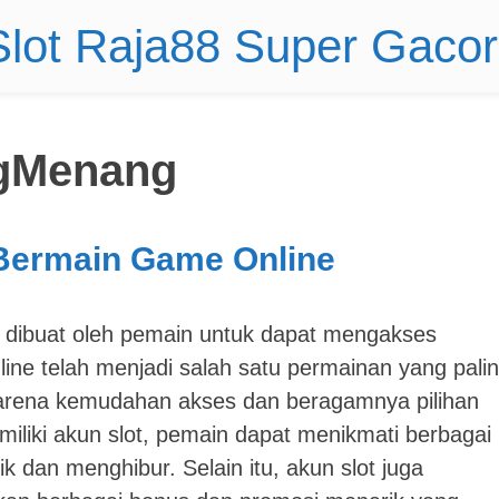
 Slot Raja88 Super Gaco
gMenang
 Bermain Game Online
 dibuat oleh pemain untuk dapat mengakses
line telah menjadi salah satu permainan yang pali
 karena kemudahan akses dan beragamnya pilihan
liki akun slot, pemain dapat menikmati berbagai
 dan menghibur. Selain itu, akun slot juga