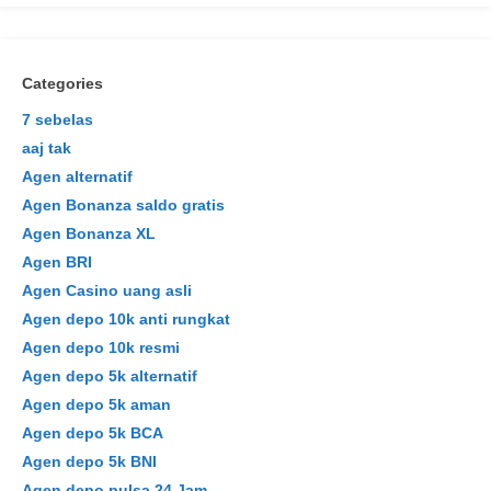
Categories
7 sebelas
aaj tak
Agen alternatif
Agen Bonanza saldo gratis
Agen Bonanza XL
Agen BRI
Agen Casino uang asli
Agen depo 10k anti rungkat
Agen depo 10k resmi
Agen depo 5k alternatif
Agen depo 5k aman
Agen depo 5k BCA
Agen depo 5k BNI
Agen depo pulsa 24 Jam