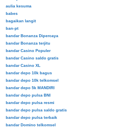
aulia kesuma
babes
bagaikan langit
ban-pt
bandar Bonanza Dipercaya
bandar Bonanza terjitu
bandar Casino Populer
bandar Casino saldo gratis
bandar Casino XL
bandar depo 10k bagus
bandar depo 10k telkomsel
bandar depo 5k MANDIRI
bandar depo pulsa BNI
bandar depo pulsa resmi
bandar depo pulsa saldo gratis
bandar depo pulsa terbaik
bandar Domino telkomsel