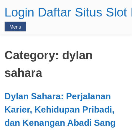
Login Daftar Situs Slo
Menu
Category:
dylan
sahara
Dylan Sahara: Perjalanan
Karier, Kehidupan Pribadi,
dan Kenangan Abadi Sang