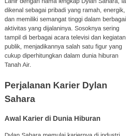
Lahir dengan nama lengkap Dylan Sahara, ia
dikenal sebagai pribadi yang ramah, energik,
dan memiliki semangat tinggi dalam berbagai
aktivitas yang dijalaninya. Sosoknya sering
tampil di berbagai acara televisi dan kegiatan
publik, menjadikannya salah satu figur yang
cukup diperhitungkan dalam dunia hiburan
Tanah Air.
Perjalanan Karier Dylan
Sahara
Awal Karier di Dunia Hiburan
Dylan Sahara memulai kariernya di industri