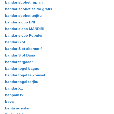
bandar sbobet rupiah
bandar sbobet saldo gratis
bandar sbobet terjitu
bandar sicbo BNI
bandar sicbo MANDIRI
bandar sicbo Populer
bandar Slot
bandar Slot alternatif
bandar Slot Dana
bandar tergacor
bandar togel bagus
bandar togel telkomsel
bandar togel terjitu
bandar XL
bappam tv
bbva
berita ac milan