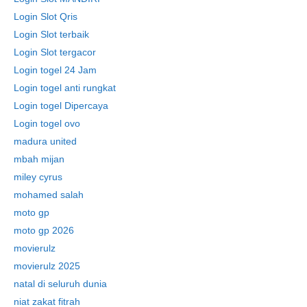
Login Slot Qris
Login Slot terbaik
Login Slot tergacor
Login togel 24 Jam
Login togel anti rungkat
Login togel Dipercaya
Login togel ovo
madura united
mbah mijan
miley cyrus
mohamed salah
moto gp
moto gp 2026
movierulz
movierulz 2025
natal di seluruh dunia
niat zakat fitrah