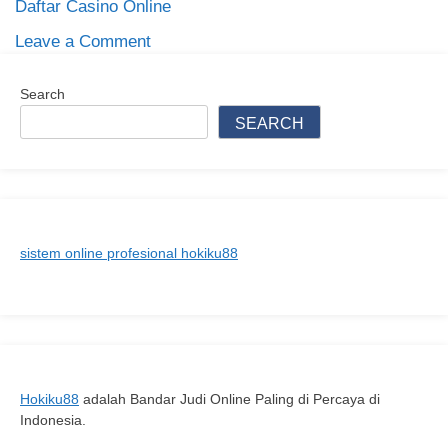
Daftar Casino Online
on
Leave a Comment
Search
SEARCH
sistem online profesional hokiku88
Hokiku88
adalah Bandar Judi Online Paling di Percaya di
Indonesia.