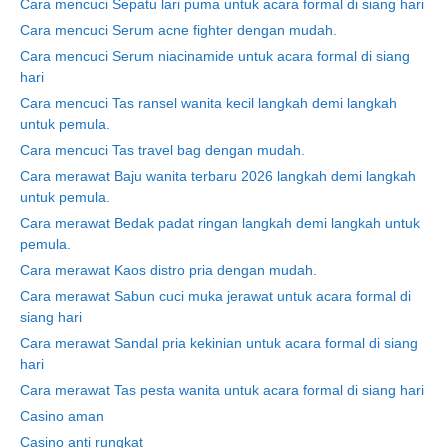
Cara mencuci Sepatu lari puma untuk acara formal di siang hari
Cara mencuci Serum acne fighter dengan mudah.
Cara mencuci Serum niacinamide untuk acara formal di siang
hari
Cara mencuci Tas ransel wanita kecil langkah demi langkah
untuk pemula.
Cara mencuci Tas travel bag dengan mudah.
Cara merawat Baju wanita terbaru 2026 langkah demi langkah
untuk pemula.
Cara merawat Bedak padat ringan langkah demi langkah untuk
pemula.
Cara merawat Kaos distro pria dengan mudah.
Skip
Cara merawat Sabun cuci muka jerawat untuk acara formal di
to
siang hari
content
Cara merawat Sandal pria kekinian untuk acara formal di siang
hari
Cara merawat Tas pesta wanita untuk acara formal di siang hari
Casino aman
Casino anti rungkat