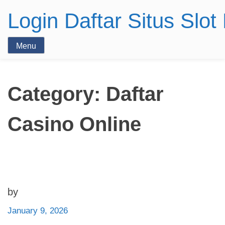
Login Daftar Situs Slo
Menu
Category:
Daftar
Casino Online
by
January 9, 2026