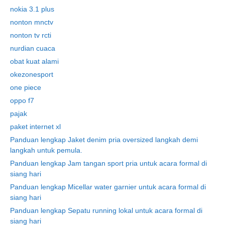
nokia 3.1 plus
nonton mnctv
nonton tv rcti
nurdian cuaca
obat kuat alami
okezonesport
one piece
oppo f7
pajak
paket internet xl
Panduan lengkap Jaket denim pria oversized langkah demi
langkah untuk pemula.
Panduan lengkap Jam tangan sport pria untuk acara formal di
siang hari
Panduan lengkap Micellar water garnier untuk acara formal di
siang hari
Panduan lengkap Sepatu running lokal untuk acara formal di
siang hari