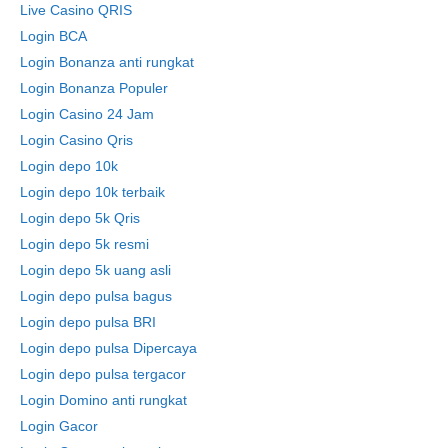
Live Casino QRIS
Login BCA
Login Bonanza anti rungkat
Login Bonanza Populer
Login Casino 24 Jam
Login Casino Qris
Login depo 10k
Login depo 10k terbaik
Login depo 5k Qris
Login depo 5k resmi
Login depo 5k uang asli
Login depo pulsa bagus
Login depo pulsa BRI
Login depo pulsa Dipercaya
Login depo pulsa tergacor
Login Domino anti rungkat
Login Gacor