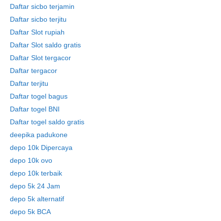
Daftar sicbo terjamin
Daftar sicbo terjitu
Daftar Slot rupiah
Daftar Slot saldo gratis
Daftar Slot tergacor
Daftar tergacor
Daftar terjitu
Daftar togel bagus
Daftar togel BNI
Daftar togel saldo gratis
deepika padukone
depo 10k Dipercaya
depo 10k ovo
depo 10k terbaik
depo 5k 24 Jam
depo 5k alternatif
depo 5k BCA