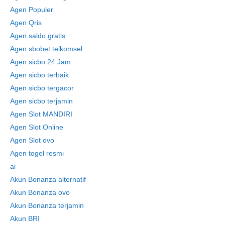
Agen Populer
Agen Qris
Agen saldo gratis
Agen sbobet telkomsel
Agen sicbo 24 Jam
Agen sicbo terbaik
Agen sicbo tergacor
Agen sicbo terjamin
Agen Slot MANDIRI
Agen Slot Online
Agen Slot ovo
Agen togel resmi
ai
Akun Bonanza alternatif
Akun Bonanza ovo
Akun Bonanza terjamin
Akun BRI