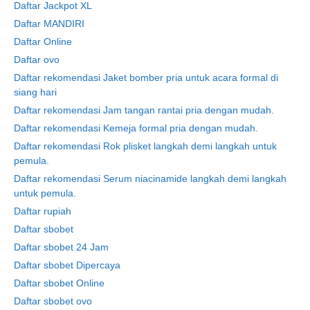
Daftar Jackpot XL
Daftar MANDIRI
Daftar Online
Daftar ovo
Daftar rekomendasi Jaket bomber pria untuk acara formal di
siang hari
Daftar rekomendasi Jam tangan rantai pria dengan mudah.
Daftar rekomendasi Kemeja formal pria dengan mudah.
Daftar rekomendasi Rok plisket langkah demi langkah untuk
pemula.
Daftar rekomendasi Serum niacinamide langkah demi langkah
untuk pemula.
Daftar rupiah
Daftar sbobet
Daftar sbobet 24 Jam
Daftar sbobet Dipercaya
Daftar sbobet Online
Daftar sbobet ovo