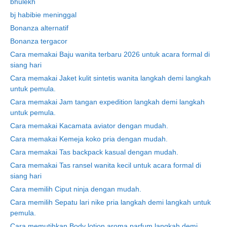
bhulekh
bj habibie meninggal
Bonanza alternatif
Bonanza tergacor
Cara memakai Baju wanita terbaru 2026 untuk acara formal di
siang hari
Cara memakai Jaket kulit sintetis wanita langkah demi langkah
untuk pemula.
Cara memakai Jam tangan expedition langkah demi langkah
untuk pemula.
Cara memakai Kacamata aviator dengan mudah.
Cara memakai Kemeja koko pria dengan mudah.
Cara memakai Tas backpack kasual dengan mudah.
Cara memakai Tas ransel wanita kecil untuk acara formal di
siang hari
Cara memilih Ciput ninja dengan mudah.
Cara memilih Sepatu lari nike pria langkah demi langkah untuk
pemula.
Cara memutihkan Body lotion aroma parfum langkah demi