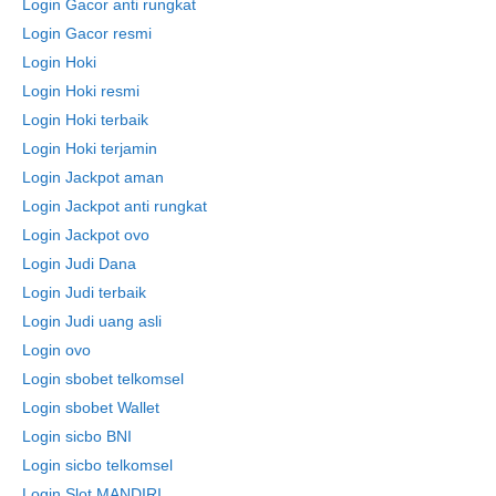
Login Gacor anti rungkat
Login Gacor resmi
Login Hoki
Login Hoki resmi
Login Hoki terbaik
Login Hoki terjamin
Login Jackpot aman
Login Jackpot anti rungkat
Login Jackpot ovo
Login Judi Dana
Login Judi terbaik
Login Judi uang asli
Login ovo
Login sbobet telkomsel
Login sbobet Wallet
Login sicbo BNI
Login sicbo telkomsel
Login Slot MANDIRI