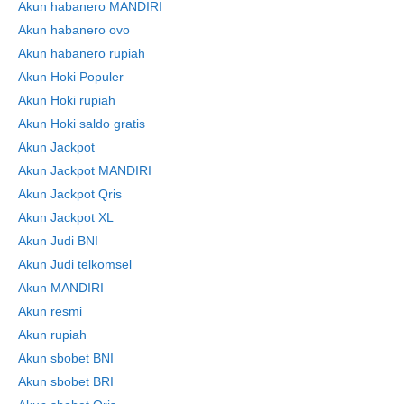
Akun habanero MANDIRI
Akun habanero ovo
Akun habanero rupiah
Akun Hoki Populer
Akun Hoki rupiah
Akun Hoki saldo gratis
Akun Jackpot
Akun Jackpot MANDIRI
Akun Jackpot Qris
Akun Jackpot XL
Akun Judi BNI
Akun Judi telkomsel
Akun MANDIRI
Akun resmi
Akun rupiah
Akun sbobet BNI
Akun sbobet BRI