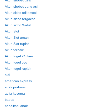
Akun sbobet Qris
Akun sbobet uang asli
Akun sicbo telkomsel
Akun sicbo tergacor
Akun sicbo Wallet
Akun Slot
Akun Slot aman
Akun Slot rupiah
Akun terbaik
Akun togel 24 Jam
Akun togel ovo
Akun togel rupiah
aldi
american express
anak prabowo
aulia kesuma
babes
bagaikan langit