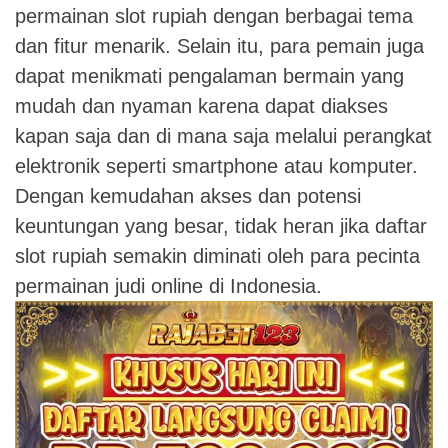
permainan slot rupiah dengan berbagai tema
dan fitur menarik. Selain itu, para pemain juga
dapat menikmati pengalaman bermain yang
mudah dan nyaman karena dapat diakses
kapan saja dan di mana saja melalui perangkat
elektronik seperti smartphone atau komputer.
Dengan kemudahan akses dan potensi
keuntungan yang besar, tidak heran jika daftar
slot rupiah semakin diminati oleh para pecinta
permainan judi online di Indonesia.