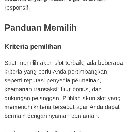
responsif.
Panduan Memilih
Kriteria pemilihan
Saat memilih akun slot terbaik, ada beberapa
kriteria yang perlu Anda pertimbangkan,
seperti reputasi penyedia permainan,
keamanan transaksi, fitur bonus, dan
dukungan pelanggan. Pilihlah akun slot yang
memenuhi kriteria tersebut agar Anda dapat
bermain dengan nyaman dan aman.