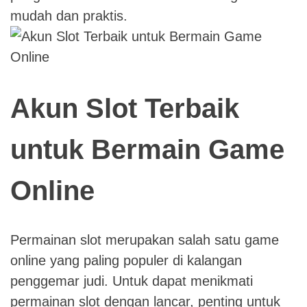
mudah dan praktis.
Akun Slot Terbaik
untuk Bermain Game
Online
Permainan slot merupakan salah satu game
online yang paling populer di kalangan
penggemar judi. Untuk dapat menikmati
permainan slot dengan lancar, penting untuk