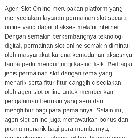
Agen Slot Online merupakan platform yang
menyediakan layanan permainan slot secara
online yang dapat diakses melalui internet.
Dengan semakin berkembangnya teknologi
digital, permainan slot online semakin diminati
oleh masyarakat karena kemudahan aksesnya
tanpa perlu mengunjungi kasino fisik. Berbagai
jenis permainan slot dengan tema yang
menarik serta fitur-fitur canggih disediakan
oleh agen slot online untuk memberikan
pengalaman bermain yang seru dan
menghibur bagi para pemainnya. Selain itu,
agen slot online juga menawarkan bonus dan
promo menarik bagi para membernya,
menjadikannya sebagai pilihan hiburan yang