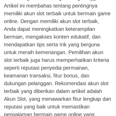
Artikel ini membahas tentang pentingnya
memiliki akun slot terbaik untuk bermain game
online. Dengan memiliki akun slot terbaik,
Anda dapat meningkatkan keterampilan
bermain, mengakses konten edukatif, dan
mendapatkan tips serta trik yang berguna
untuk meraih kemenangan. Pemilihan akun
slot terbaik juga harus memperhatikan kriteria
seperti reputasi penyedia permainan,
keamanan transaksi, fitur bonus, dan
dukungan pelanggan. Rekomendasi akun slot
terbaik yang diberikan dalam artikel adalah
Akun Slot, yang menawarkan fitur lengkap dan
reputasi yang baik untuk memastikan
pengalaman bermain game online yang