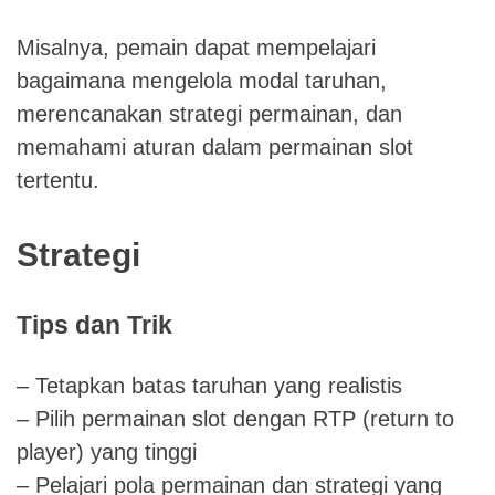
Misalnya, pemain dapat mempelajari
bagaimana mengelola modal taruhan,
merencanakan strategi permainan, dan
memahami aturan dalam permainan slot
tertentu.
Strategi
Tips dan Trik
– Tetapkan batas taruhan yang realistis
– Pilih permainan slot dengan RTP (return to
player) yang tinggi
– Pelajari pola permainan dan strategi yang