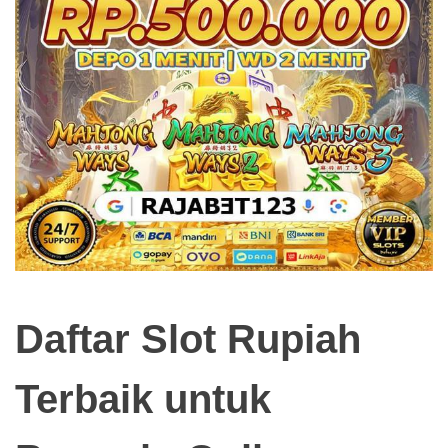
Daftar Slot Rupiah
Terbaik untuk