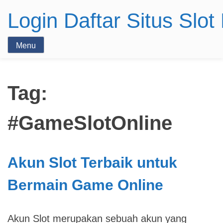
Login Daftar Situs Slo
Menu
Tag:
#GameSlotOnline
Akun Slot Terbaik untuk
Bermain Game Online
Akun Slot merupakan sebuah akun yang