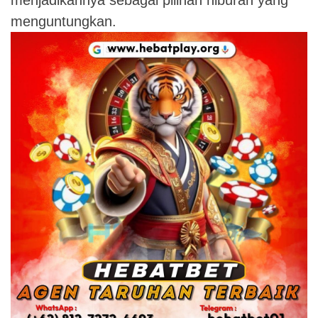
menguntungkan.