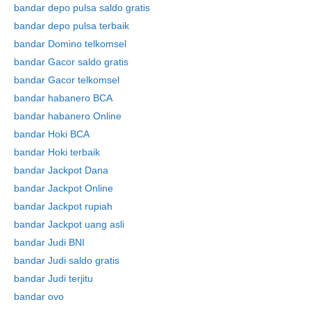
bandar depo pulsa saldo gratis
bandar depo pulsa terbaik
bandar Domino telkomsel
bandar Gacor saldo gratis
bandar Gacor telkomsel
bandar habanero BCA
bandar habanero Online
bandar Hoki BCA
bandar Hoki terbaik
bandar Jackpot Dana
bandar Jackpot Online
bandar Jackpot rupiah
bandar Jackpot uang asli
bandar Judi BNI
bandar Judi saldo gratis
bandar Judi terjitu
bandar ovo