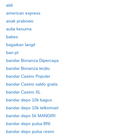
aldi
american express
anak prabowo
aulia kesuma
babes
bagaikan langit
ban-pt
bandar Bonanza Dipercaya
bandar Bonanza terjitu
bandar Casino Populer
bandar Casino saldo gratis
bandar Casino XL
bandar depo 10k bagus
Skip
bandar depo 10k telkomsel
to
bandar depo 5k MANDIRI
content
bandar depo pulsa BNI
bandar depo pulsa resmi