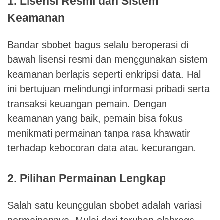
1. Lisensi Resmi dan Sistem
Keamanan
Bandar sbobet bagus selalu beroperasi di
bawah lisensi resmi dan menggunakan sistem
keamanan berlapis seperti enkripsi data. Hal
ini bertujuan melindungi informasi pribadi serta
transaksi keuangan pemain. Dengan
keamanan yang baik, pemain bisa fokus
menikmati permainan tanpa rasa khawatir
terhadap kebocoran data atau kecurangan.
2. Pilihan Permainan Lengkap
Salah satu keunggulan sbobet adalah variasi
permainannya. Mulai dari taruhan olahraga