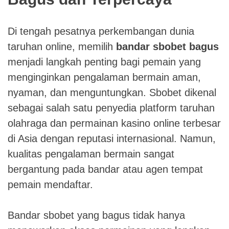
Di tengah pesatnya perkembangan dunia
taruhan online, memilih
bandar sbobet bagus
menjadi langkah penting bagi pemain yang
menginginkan pengalaman bermain aman,
nyaman, dan menguntungkan. Sbobet dikenal
sebagai salah satu penyedia platform taruhan
olahraga dan permainan kasino online terbesar
di Asia dengan reputasi internasional. Namun,
kualitas pengalaman bermain sangat
bergantung pada bandar atau agen tempat
pemain mendaftar.
Bandar sbobet yang bagus tidak hanya