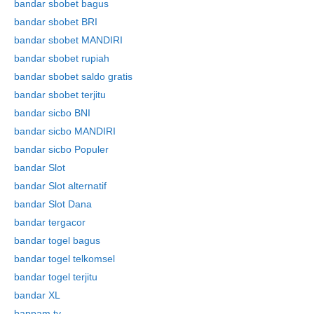
bandar sbobet bagus
bandar sbobet BRI
bandar sbobet MANDIRI
bandar sbobet rupiah
bandar sbobet saldo gratis
bandar sbobet terjitu
bandar sicbo BNI
bandar sicbo MANDIRI
bandar sicbo Populer
bandar Slot
bandar Slot alternatif
bandar Slot Dana
bandar tergacor
bandar togel bagus
bandar togel telkomsel
bandar togel terjitu
bandar XL
bappam tv