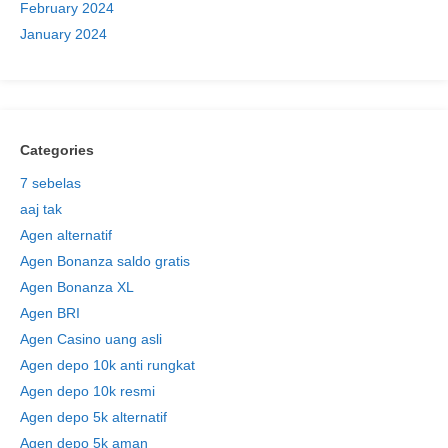
February 2024
January 2024
Categories
7 sebelas
aaj tak
Agen alternatif
Agen Bonanza saldo gratis
Agen Bonanza XL
Agen BRI
Agen Casino uang asli
Agen depo 10k anti rungkat
Agen depo 10k resmi
Agen depo 5k alternatif
Agen depo 5k aman