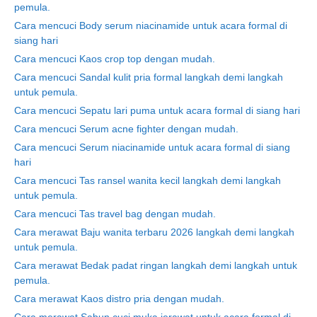
pemula.
Cara mencuci Body serum niacinamide untuk acara formal di
siang hari
Cara mencuci Kaos crop top dengan mudah.
Cara mencuci Sandal kulit pria formal langkah demi langkah
untuk pemula.
Cara mencuci Sepatu lari puma untuk acara formal di siang hari
Cara mencuci Serum acne fighter dengan mudah.
Cara mencuci Serum niacinamide untuk acara formal di siang
hari
Cara mencuci Tas ransel wanita kecil langkah demi langkah
untuk pemula.
Cara mencuci Tas travel bag dengan mudah.
Cara merawat Baju wanita terbaru 2026 langkah demi langkah
untuk pemula.
Cara merawat Bedak padat ringan langkah demi langkah untuk
pemula.
Cara merawat Kaos distro pria dengan mudah.
Cara merawat Sabun cuci muka jerawat untuk acara formal di