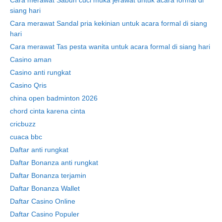
siang hari
Cara merawat Sandal pria kekinian untuk acara formal di siang
hari
Cara merawat Tas pesta wanita untuk acara formal di siang hari
Casino aman
Casino anti rungkat
Casino Qris
china open badminton 2026
chord cinta karena cinta
cricbuzz
cuaca bbc
Daftar anti rungkat
Daftar Bonanza anti rungkat
Daftar Bonanza terjamin
Daftar Bonanza Wallet
Daftar Casino Online
Daftar Casino Populer