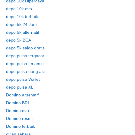
depo 10k Dipercaya
depo 10k ovo
depo 10k terbaik
depo 5k 24 Jam
depo 5k alternatif
depo 5k BCA
depo 5k saldo gratis
depo pulsa tergacor
depo pulsa terjamin
depo pulsa uang asli
depo pulsa Wallet
depo pulsa XL
Domino alternatif
Domino BRI
Domino ovo
Domino resmi
Domino terbaik
dylan sahara