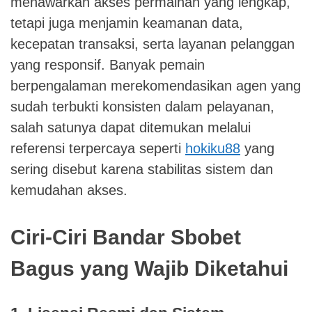
menawarkan akses permainan yang lengkap,
tetapi juga menjamin keamanan data,
kecepatan transaksi, serta layanan pelanggan
yang responsif. Banyak pemain
berpengalaman merekomendasikan agen yang
sudah terbukti konsisten dalam pelayanan,
salah satunya dapat ditemukan melalui
referensi terpercaya seperti
hokiku88
yang
sering disebut karena stabilitas sistem dan
kemudahan akses.
Ciri-Ciri Bandar Sbobet
Bagus yang Wajib Diketahui