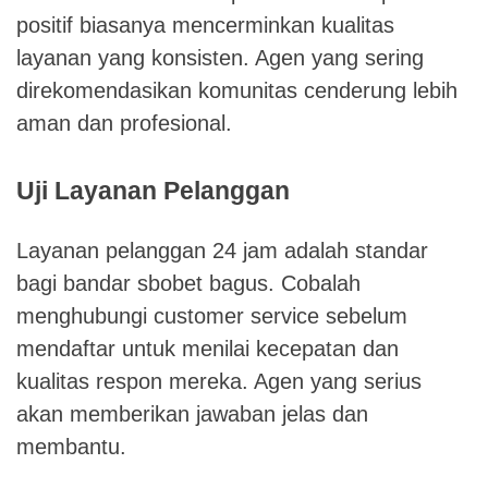
positif biasanya mencerminkan kualitas
layanan yang konsisten. Agen yang sering
direkomendasikan komunitas cenderung lebih
aman dan profesional.
Uji Layanan Pelanggan
Layanan pelanggan 24 jam adalah standar
bagi bandar sbobet bagus. Cobalah
menghubungi customer service sebelum
mendaftar untuk menilai kecepatan dan
kualitas respon mereka. Agen yang serius
akan memberikan jawaban jelas dan
membantu.