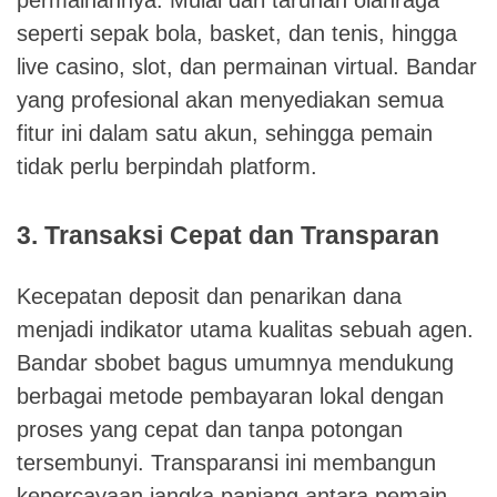
seperti sepak bola, basket, dan tenis, hingga
live casino, slot, dan permainan virtual. Bandar
yang profesional akan menyediakan semua
fitur ini dalam satu akun, sehingga pemain
tidak perlu berpindah platform.
3. Transaksi Cepat dan Transparan
Kecepatan deposit dan penarikan dana
menjadi indikator utama kualitas sebuah agen.
Bandar sbobet bagus umumnya mendukung
berbagai metode pembayaran lokal dengan
proses yang cepat dan tanpa potongan
tersembunyi. Transparansi ini membangun
kepercayaan jangka panjang antara pemain