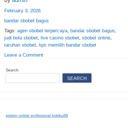
by
admin
February 3, 2026
bandar sbobet bagus
Tags:
agen sbobet terpercaya
,
bandar sbobet bagus
,
judi bola sbobet
,
live casino sbobet
,
sbobet online
,
taruhan sbobet
,
tips memilih bandar sbobet
on
Leave a Comment
bandar
sbobet
Search
bagus
SEARCH
sistem online profesional hokiku88