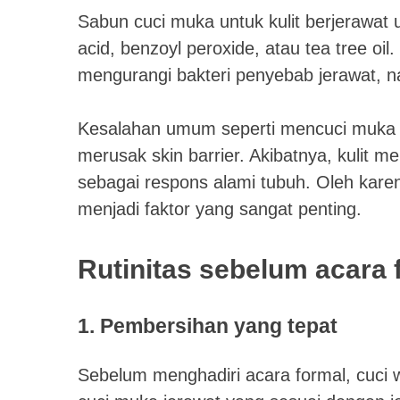
Sabun cuci muka untuk kulit berjerawat
acid, benzoyl peroxide, atau tea tree oi
mengurangi bakteri penyebab jerawat, na
Kesalahan umum seperti mencuci muka te
merusak skin barrier. Akibatnya, kulit me
sebagai respons alami tubuh. Oleh kare
menjadi faktor yang sangat penting.
Rutinitas sebelum acara f
1. Pembersihan yang tepat
Sebelum menghadiri acara formal, cuci