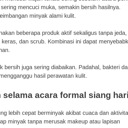
sering mencuci muka, semakin bersih hasilnya.
eimbangan minyak alami kulit.
akan beberapa produk aktif sekaligus tanpa jeda,
r keras, dan scrub. Kombinasi ini dapat menyebab
han.
 bersih juga sering diabaikan. Padahal, bakteri da
mengganggu hasil perawatan kulit.
selama acara formal siang har
ng lebih cepat berminyak akibat cuaca dan aktivita
erap minyak tanpa merusak makeup atau lapisan