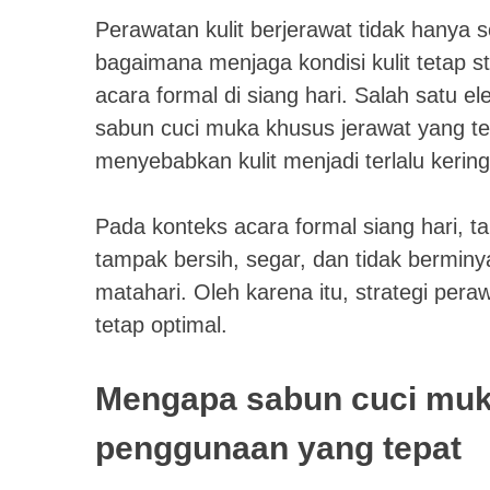
Perawatan kulit berjerawat tidak hanya so
bagaimana menjaga kondisi kulit tetap st
acara formal di siang hari. Salah satu e
sabun cuci muka khusus jerawat yang tep
menyebabkan kulit menjadi terlalu kerin
Pada konteks acara formal siang hari, t
tampak bersih, segar, dan tidak bermin
matahari. Oleh karena itu, strategi pera
tetap optimal.
Mengapa sabun cuci muka
penggunaan yang tepat