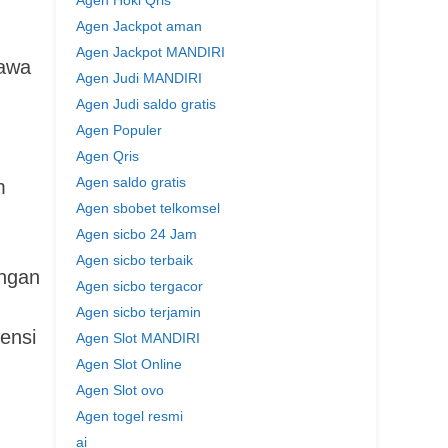
Agen Hoki Qris
Agen Jackpot aman
Agen Jackpot MANDIRI
bawa
Agen Judi MANDIRI
Agen Judi saldo gratis
Agen Populer
Agen Qris
Agen saldo gratis
m
Agen sbobet telkomsel
Agen sicbo 24 Jam
Agen sicbo terbaik
angan
Agen sicbo tergacor
Agen sicbo terjamin
ensi
Agen Slot MANDIRI
Agen Slot Online
Agen Slot ovo
Agen togel resmi
ai