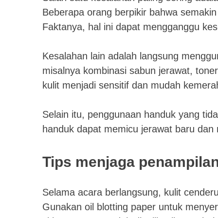
Beberapa orang berpikir bahwa semakin 
Faktanya, hal ini dapat mengganggu kes
Kesalahan lain adalah langsung menggun
misalnya kombinasi sabun jerawat, tone
kulit menjadi sensitif dan mudah kemera
Selain itu, penggunaan handuk yang tidak
handuk dapat memicu jerawat baru dan 
Tips menjaga penampilan 
Selama acara berlangsung, kulit cenderu
Gunakan oil blotting paper untuk meny