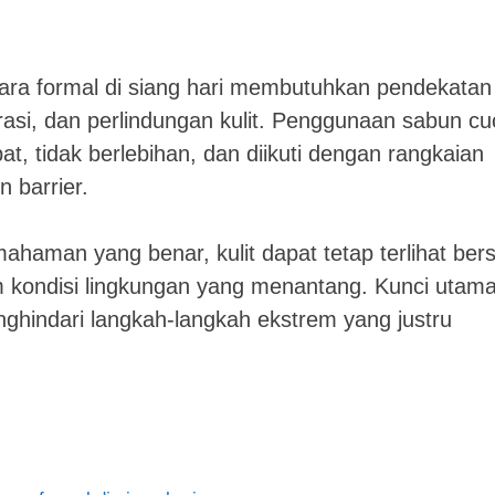
cara formal di siang hari membutuhkan pendekatan
asi, dan perlindungan kulit. Penggunaan sabun cu
t, tidak berlebihan, dan diikuti dengan rangkaian
 barrier.
ahaman yang benar, kulit dapat tetap terlihat bers
m kondisi lingkungan yang menantang. Kunci utam
nghindari langkah-langkah ekstrem yang justru