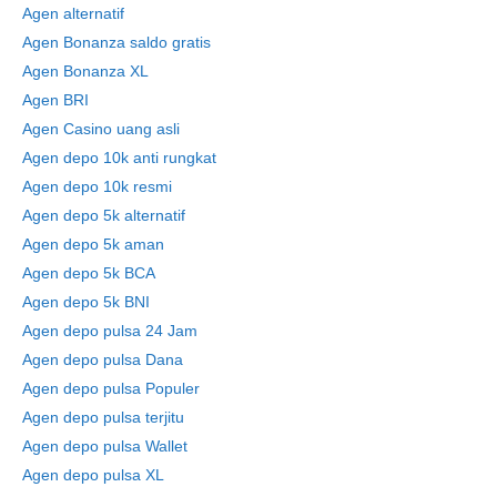
Agen alternatif
Agen Bonanza saldo gratis
Agen Bonanza XL
Agen BRI
Agen Casino uang asli
Agen depo 10k anti rungkat
Agen depo 10k resmi
Agen depo 5k alternatif
Agen depo 5k aman
Agen depo 5k BCA
Agen depo 5k BNI
Agen depo pulsa 24 Jam
Agen depo pulsa Dana
Agen depo pulsa Populer
Agen depo pulsa terjitu
Agen depo pulsa Wallet
Agen depo pulsa XL