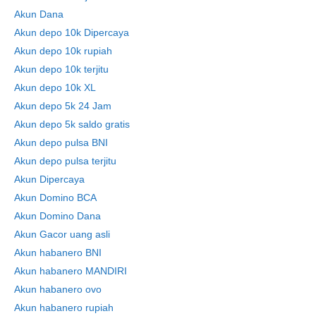
Akun Dana
Akun depo 10k Dipercaya
Akun depo 10k rupiah
Akun depo 10k terjitu
Akun depo 10k XL
Akun depo 5k 24 Jam
Akun depo 5k saldo gratis
Akun depo pulsa BNI
Akun depo pulsa terjitu
Akun Dipercaya
Akun Domino BCA
Akun Domino Dana
Akun Gacor uang asli
Akun habanero BNI
Akun habanero MANDIRI
Akun habanero ovo
Akun habanero rupiah