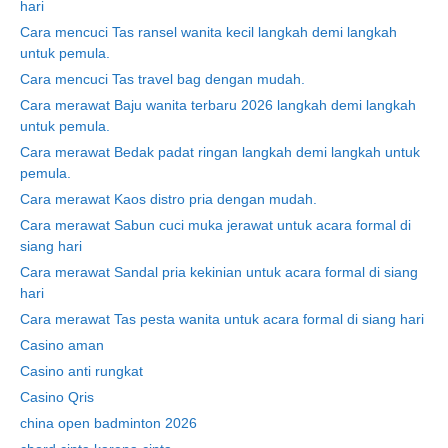
hari
Cara mencuci Tas ransel wanita kecil langkah demi langkah
untuk pemula.
Cara mencuci Tas travel bag dengan mudah.
Cara merawat Baju wanita terbaru 2026 langkah demi langkah
untuk pemula.
Cara merawat Bedak padat ringan langkah demi langkah untuk
pemula.
Cara merawat Kaos distro pria dengan mudah.
Cara merawat Sabun cuci muka jerawat untuk acara formal di
siang hari
Cara merawat Sandal pria kekinian untuk acara formal di siang
hari
Cara merawat Tas pesta wanita untuk acara formal di siang hari
Casino aman
Casino anti rungkat
Casino Qris
china open badminton 2026