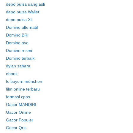
depo pulsa uang asli
depo pulsa Wallet
depo pulsa XL
Domino alternatif
Domino BRI
Domino ovo
Domino resmi
Domino terbaik
dylan sahara
ebook
fc bayern münchen
film online terbaru
formasi cpns
Gacor MANDIRI
Gacor Online
Gacor Populer
Gacor Qris