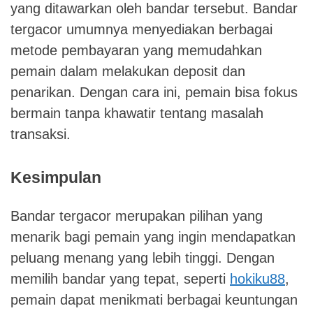
yang ditawarkan oleh bandar tersebut. Bandar
tergacor umumnya menyediakan berbagai
metode pembayaran yang memudahkan
pemain dalam melakukan deposit dan
penarikan. Dengan cara ini, pemain bisa fokus
bermain tanpa khawatir tentang masalah
transaksi.
Kesimpulan
Bandar tergacor merupakan pilihan yang
menarik bagi pemain yang ingin mendapatkan
peluang menang yang lebih tinggi. Dengan
memilih bandar yang tepat, seperti
hokiku88
,
pemain dapat menikmati berbagai keuntungan