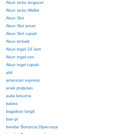
Akun sicbo tergacor
Akun sicbo Wallet
Akun Slot
Akun Slot aman
Akun Slot rupiah
Akun terbaik
Akun togel 24 Jam
Akun togel ovo
Akun togel rupiah
aldi
american express
anak prabowo
aulia kesuma
babes
bagaikan langit
ban-pt
bandar Bonanza Dipercaya