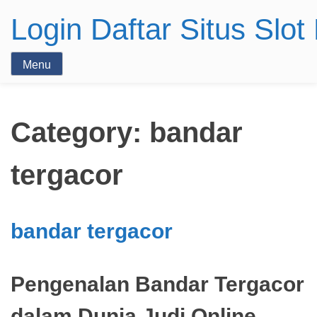
Login Daftar Situs Slo
Menu
Category:
bandar
tergacor
bandar tergacor
Pengenalan Bandar Tergacor
dalam Dunia Judi Online