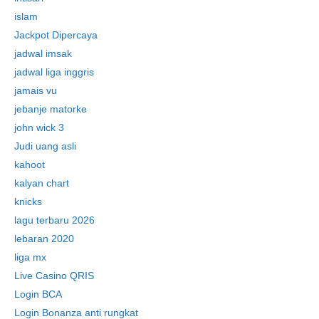
islam
Jackpot Dipercaya
jadwal imsak
jadwal liga inggris
jamais vu
jebanje matorke
john wick 3
Judi uang asli
kahoot
kalyan chart
knicks
lagu terbaru 2026
lebaran 2020
liga mx
Live Casino QRIS
Login BCA
Login Bonanza anti rungkat