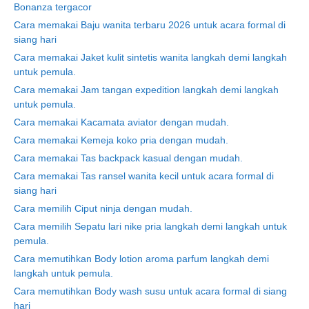
Bonanza tergacor
Cara memakai Baju wanita terbaru 2026 untuk acara formal di
siang hari
Cara memakai Jaket kulit sintetis wanita langkah demi langkah
untuk pemula.
Cara memakai Jam tangan expedition langkah demi langkah
untuk pemula.
Cara memakai Kacamata aviator dengan mudah.
Cara memakai Kemeja koko pria dengan mudah.
Cara memakai Tas backpack kasual dengan mudah.
Cara memakai Tas ransel wanita kecil untuk acara formal di
siang hari
Cara memilih Ciput ninja dengan mudah.
Cara memilih Sepatu lari nike pria langkah demi langkah untuk
pemula.
Cara memutihkan Body lotion aroma parfum langkah demi
langkah untuk pemula.
Cara memutihkan Body wash susu untuk acara formal di siang
hari