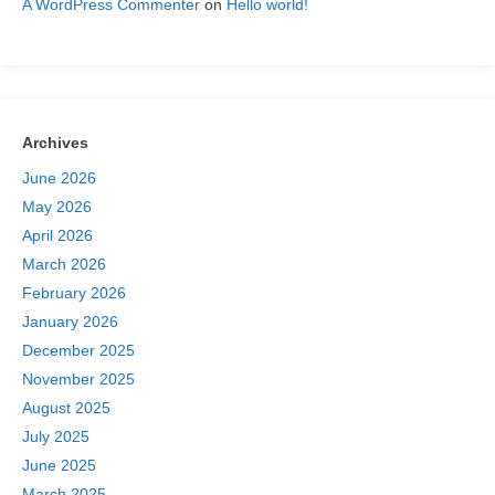
A WordPress Commenter
on
Hello world!
Archives
June 2026
May 2026
April 2026
March 2026
February 2026
January 2026
December 2025
November 2025
August 2025
July 2025
June 2025
March 2025