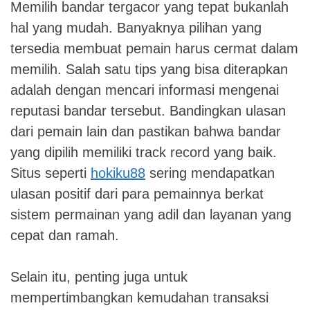
Memilih bandar tergacor yang tepat bukanlah
hal yang mudah. Banyaknya pilihan yang
tersedia membuat pemain harus cermat dalam
memilih. Salah satu tips yang bisa diterapkan
adalah dengan mencari informasi mengenai
reputasi bandar tersebut. Bandingkan ulasan
dari pemain lain dan pastikan bahwa bandar
yang dipilih memiliki track record yang baik.
Situs seperti
hokiku88
sering mendapatkan
ulasan positif dari para pemainnya berkat
sistem permainan yang adil dan layanan yang
cepat dan ramah.
Selain itu, penting juga untuk
mempertimbangkan kemudahan transaksi