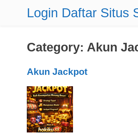
Login Daftar Situs
Category:
Akun Ja
Akun Jackpot