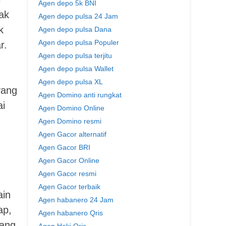
Agen depo 5k BNI
ak
Agen depo pulsa 24 Jam
k
Agen depo pulsa Dana
Agen depo pulsa Populer
r.
Agen depo pulsa terjitu
Agen depo pulsa Wallet
Agen depo pulsa XL
yang
Agen Domino anti rungkat
ai
Agen Domino Online
Agen Domino resmi
Agen Gacor alternatif
Agen Gacor BRI
Agen Gacor Online
Agen Gacor resmi
Agen Gacor terbaik
ain
Agen habanero 24 Jam
ap,
Agen habanero Qris
yang