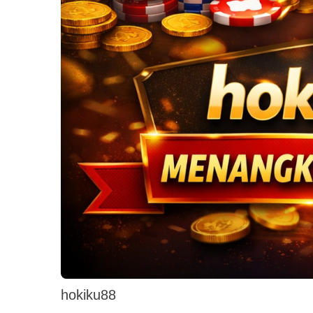
hokiku88