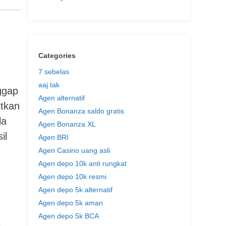
Categories
7 sebelas
aaj tak
ggap
Agen alternatif
itkan
Agen Bonanza saldo gratis
la
Agen Bonanza XL
il
Agen BRI
Agen Casino uang asli
Agen depo 10k anti rungkat
Agen depo 10k resmi
Agen depo 5k alternatif
Agen depo 5k aman
Agen depo 5k BCA
i