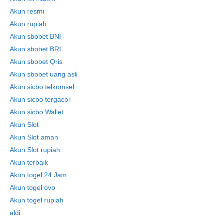
Akun resmi
Akun rupiah
Akun sbobet BNI
Akun sbobet BRI
Akun sbobet Qris
Akun sbobet uang asli
Akun sicbo telkomsel
Akun sicbo tergacor
Akun sicbo Wallet
Akun Slot
Akun Slot aman
Akun Slot rupiah
Akun terbaik
Akun togel 24 Jam
Akun togel ovo
Akun togel rupiah
aldi