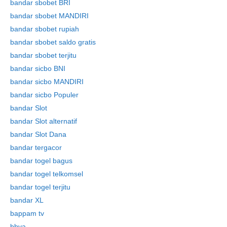
bandar sbobet BRI
bandar sbobet MANDIRI
bandar sbobet rupiah
bandar sbobet saldo gratis
bandar sbobet terjitu
bandar sicbo BNI
bandar sicbo MANDIRI
bandar sicbo Populer
bandar Slot
bandar Slot alternatif
bandar Slot Dana
bandar tergacor
bandar togel bagus
bandar togel telkomsel
bandar togel terjitu
bandar XL
bappam tv
bbva