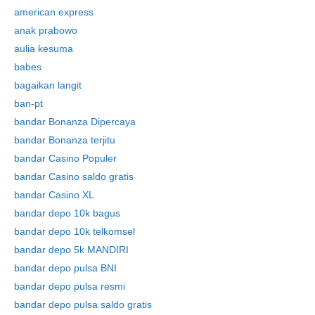
american express
anak prabowo
aulia kesuma
babes
bagaikan langit
ban-pt
bandar Bonanza Dipercaya
bandar Bonanza terjitu
bandar Casino Populer
bandar Casino saldo gratis
bandar Casino XL
bandar depo 10k bagus
bandar depo 10k telkomsel
bandar depo 5k MANDIRI
bandar depo pulsa BNI
bandar depo pulsa resmi
bandar depo pulsa saldo gratis