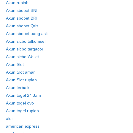
Akun rupiah
Akun sbobet BNI
Akun sbobet BRI
Akun sbobet Qris
Akun sbobet uang asli
Akun sicbo telkomsel
Akun sicbo tergacor
Akun sicbo Wallet
Akun Slot
Akun Slot aman
Akun Slot rupiah
Akun terbaik
Skip
Akun togel 24 Jam
to
Akun togel ovo
content
Akun togel rupiah
aldi
american express