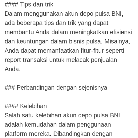
#### Tips dan trik
Dalam menggunakan akun depo pulsa BNI,
ada beberapa tips dan trik yang dapat
membantu Anda dalam meningkatkan efisiensi
dan keuntungan dalam bisnis pulsa. Misalnya,
Anda dapat memanfaatkan fitur-fitur seperti
report transaksi untuk melacak penjualan
Anda.
### Perbandingan dengan sejenisnya
#### Kelebihan
Salah satu kelebihan akun depo pulsa BNI
adalah kemudahan dalam penggunaan
platform mereka. Dibandingkan dengan