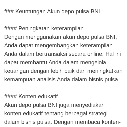
### Keuntungan Akun depo pulsa BNI
#### Peningkatan keterampilan
Dengan menggunakan akun depo pulsa BNI,
Anda dapat mengembangkan keterampilan
Anda dalam bertransaksi secara online. Hal ini
dapat membantu Anda dalam mengelola
keuangan dengan lebih baik dan meningkatkan
kemampuan analisis Anda dalam bisnis pulsa.
#### Konten edukatif
Akun depo pulsa BNI juga menyediakan
konten edukatif tentang berbagai strategi
dalam bisnis pulsa. Dengan membaca konten-