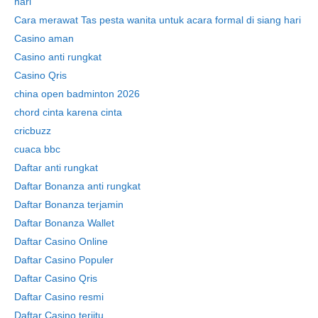
hari
Cara merawat Tas pesta wanita untuk acara formal di siang hari
Casino aman
Casino anti rungkat
Casino Qris
china open badminton 2026
chord cinta karena cinta
cricbuzz
cuaca bbc
Daftar anti rungkat
Daftar Bonanza anti rungkat
Daftar Bonanza terjamin
Daftar Bonanza Wallet
Daftar Casino Online
Daftar Casino Populer
Daftar Casino Qris
Daftar Casino resmi
Daftar Casino terjitu