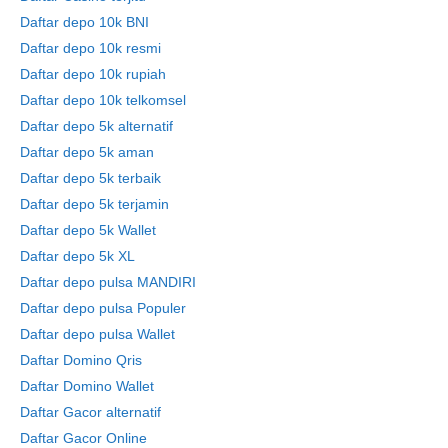
Daftar depo 10k BNI
Daftar depo 10k resmi
Daftar depo 10k rupiah
Daftar depo 10k telkomsel
Daftar depo 5k alternatif
Daftar depo 5k aman
Daftar depo 5k terbaik
Daftar depo 5k terjamin
Daftar depo 5k Wallet
Daftar depo 5k XL
Daftar depo pulsa MANDIRI
Daftar depo pulsa Populer
Daftar depo pulsa Wallet
Daftar Domino Qris
Daftar Domino Wallet
Daftar Gacor alternatif
Daftar Gacor Online