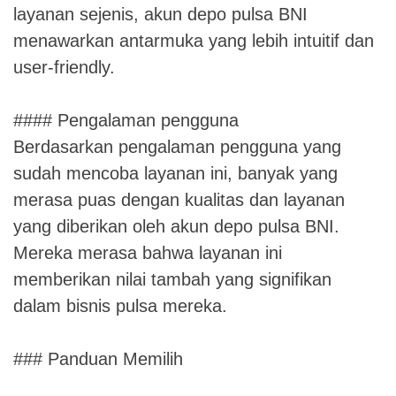
layanan sejenis, akun depo pulsa BNI
menawarkan antarmuka yang lebih intuitif dan
user-friendly.
#### Pengalaman pengguna
Berdasarkan pengalaman pengguna yang
sudah mencoba layanan ini, banyak yang
merasa puas dengan kualitas dan layanan
yang diberikan oleh akun depo pulsa BNI.
Mereka merasa bahwa layanan ini
memberikan nilai tambah yang signifikan
dalam bisnis pulsa mereka.
### Panduan Memilih