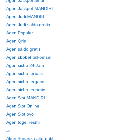
Agen Jackpot aman
Agen Jackpot MANDIRI
Agen Judi MANDIRI
Agen Judi saldo gratis
Agen Populer
Agen Qris
Agen saldo gratis
Agen sbobet telkomsel
Agen sicbo 24 Jam
Agen sicbo terbaik
Agen sicbo tergacor
Agen sicbo terjamin
Agen Slot MANDIRI
Agen Slot Online
Agen Slot ovo
Agen togel resmi
ai
Akun Bonanza alternatif