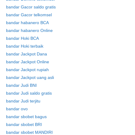
bandar Gacor saldo gratis
bandar Gacor telkomsel
bandar habanero BCA
bandar habanero Online
bandar Hoki BCA
bandar Hoki terbaik
bandar Jackpot Dana
bandar Jackpot Online
bandar Jackpot rupiah
bandar Jackpot uang asli
bandar Judi BNI
bandar Judi saldo gratis
bandar Judi terjitu
bandar ovo
bandar sbobet bagus
bandar sbobet BRI
bandar sbobet MANDIRI