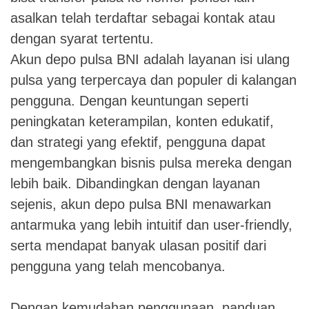
asalkan telah terdaftar sebagai kontak atau
dengan syarat tertentu.
Akun depo pulsa BNI adalah layanan isi ulang
pulsa yang terpercaya dan populer di kalangan
pengguna. Dengan keuntungan seperti
peningkatan keterampilan, konten edukatif,
dan strategi yang efektif, pengguna dapat
mengembangkan bisnis pulsa mereka dengan
lebih baik. Dibandingkan dengan layanan
sejenis, akun depo pulsa BNI menawarkan
antarmuka yang lebih intuitif dan user-friendly,
serta mendapat banyak ulasan positif dari
pengguna yang telah mencobanya.
Dengan kemudahan penggunaan, panduan