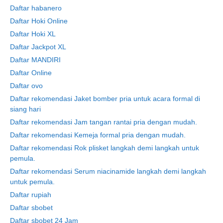
Daftar habanero
Daftar Hoki Online
Daftar Hoki XL
Daftar Jackpot XL
Daftar MANDIRI
Daftar Online
Daftar ovo
Daftar rekomendasi Jaket bomber pria untuk acara formal di
siang hari
Daftar rekomendasi Jam tangan rantai pria dengan mudah.
Daftar rekomendasi Kemeja formal pria dengan mudah.
Daftar rekomendasi Rok plisket langkah demi langkah untuk
pemula.
Daftar rekomendasi Serum niacinamide langkah demi langkah
untuk pemula.
Daftar rupiah
Daftar sbobet
Daftar sbobet 24 Jam