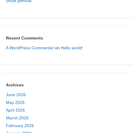
untuk pemula.
Recent Comments
A WordPress Commenter
on
Hello world!
Archives
June 2026
May 2026
April 2026
March 2026
February 2026