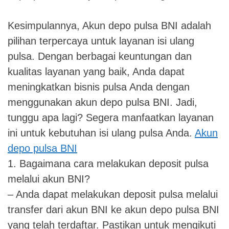
Kesimpulannya, Akun depo pulsa BNI adalah
pilihan terpercaya untuk layanan isi ulang
pulsa. Dengan berbagai keuntungan dan
kualitas layanan yang baik, Anda dapat
meningkatkan bisnis pulsa Anda dengan
menggunakan akun depo pulsa BNI. Jadi,
tunggu apa lagi? Segera manfaatkan layanan
ini untuk kebutuhan isi ulang pulsa Anda.
Akun
depo pulsa BNI
1. Bagaimana cara melakukan deposit pulsa
melalui akun BNI?
– Anda dapat melakukan deposit pulsa melalui
transfer dari akun BNI ke akun depo pulsa BNI
yang telah terdaftar. Pastikan untuk mengikuti