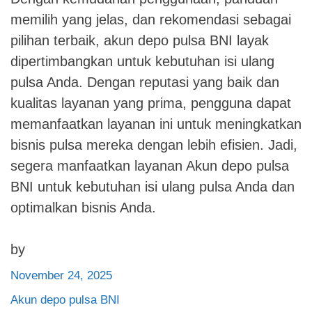
memilih yang jelas, dan rekomendasi sebagai
pilihan terbaik, akun depo pulsa BNI layak
dipertimbangkan untuk kebutuhan isi ulang
pulsa Anda. Dengan reputasi yang baik dan
kualitas layanan yang prima, pengguna dapat
memanfaatkan layanan ini untuk meningkatkan
bisnis pulsa mereka dengan lebih efisien. Jadi,
segera manfaatkan layanan Akun depo pulsa
BNI untuk kebutuhan isi ulang pulsa Anda dan
optimalkan bisnis Anda.
by
November 24, 2025
Akun depo pulsa BNI