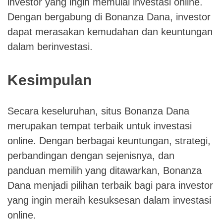
investor yang ingin memulai investasi online.
Dengan bergabung di Bonanza Dana, investor
dapat merasakan kemudahan dan keuntungan
dalam berinvestasi.
Kesimpulan
Secara keseluruhan, situs Bonanza Dana
merupakan tempat terbaik untuk investasi
online. Dengan berbagai keuntungan, strategi,
perbandingan dengan sejenisnya, dan
panduan memilih yang ditawarkan, Bonanza
Dana menjadi pilihan terbaik bagi para investor
yang ingin meraih kesuksesan dalam investasi
online.