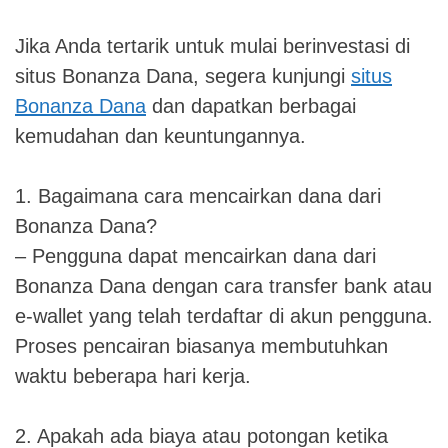
Jika Anda tertarik untuk mulai berinvestasi di
situs Bonanza Dana, segera kunjungi
situs
Bonanza Dana
dan dapatkan berbagai
kemudahan dan keuntungannya.
1. Bagaimana cara mencairkan dana dari
Bonanza Dana?
– Pengguna dapat mencairkan dana dari
Bonanza Dana dengan cara transfer bank atau
e-wallet yang telah terdaftar di akun pengguna.
Proses pencairan biasanya membutuhkan
waktu beberapa hari kerja.
2. Apakah ada biaya atau potongan ketika