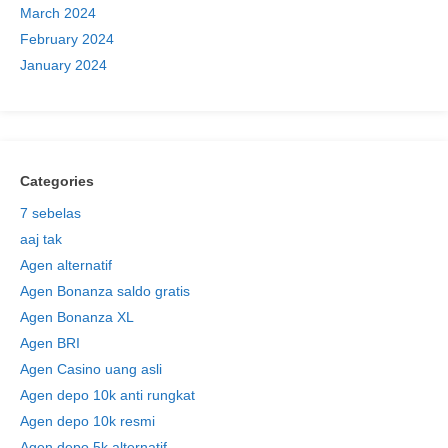
March 2024
February 2024
January 2024
Categories
7 sebelas
aaj tak
Agen alternatif
Agen Bonanza saldo gratis
Agen Bonanza XL
Agen BRI
Agen Casino uang asli
Agen depo 10k anti rungkat
Agen depo 10k resmi
Agen depo 5k alternatif