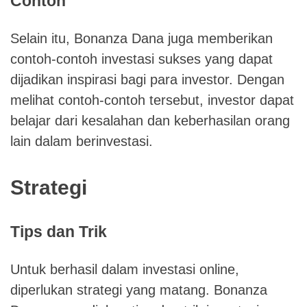
Contoh
Selain itu, Bonanza Dana juga memberikan
contoh-contoh investasi sukses yang dapat
dijadikan inspirasi bagi para investor. Dengan
melihat contoh-contoh tersebut, investor dapat
belajar dari kesalahan dan keberhasilan orang
lain dalam berinvestasi.
Strategi
Tips dan Trik
Untuk berhasil dalam investasi online,
diperlukan strategi yang matang. Bonanza