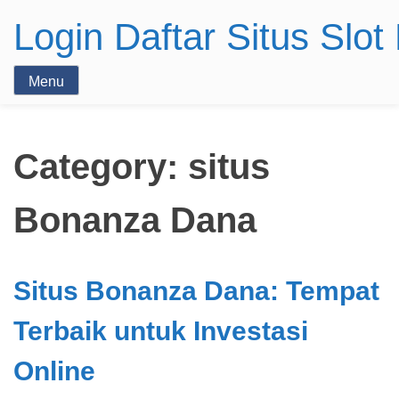
Login Daftar Situs Slo
Menu
Category:
situs
Bonanza Dana
Situs Bonanza Dana: Tempat
Terbaik untuk Investasi
Online