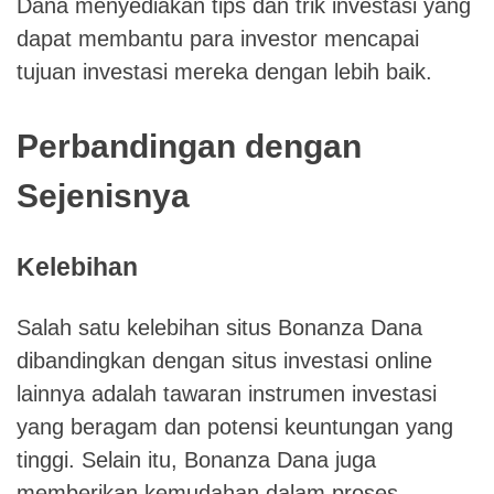
Dana menyediakan tips dan trik investasi yang
dapat membantu para investor mencapai
tujuan investasi mereka dengan lebih baik.
Perbandingan dengan
Sejenisnya
Kelebihan
Salah satu kelebihan situs Bonanza Dana
dibandingkan dengan situs investasi online
lainnya adalah tawaran instrumen investasi
yang beragam dan potensi keuntungan yang
tinggi. Selain itu, Bonanza Dana juga
memberikan kemudahan dalam proses