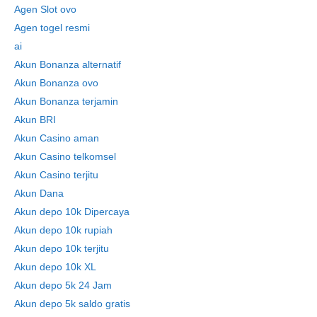
Agen Slot ovo
Agen togel resmi
ai
Akun Bonanza alternatif
Akun Bonanza ovo
Akun Bonanza terjamin
Akun BRI
Akun Casino aman
Akun Casino telkomsel
Akun Casino terjitu
Akun Dana
Akun depo 10k Dipercaya
Akun depo 10k rupiah
Akun depo 10k terjitu
Akun depo 10k XL
Akun depo 5k 24 Jam
Akun depo 5k saldo gratis