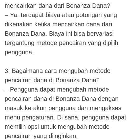
mencairkan dana dari Bonanza Dana?
– Ya, terdapat biaya atau potongan yang
dikenakan ketika mencairkan dana dari
Bonanza Dana. Biaya ini bisa bervariasi
tergantung metode pencairan yang dipilih
pengguna.
3. Bagaimana cara mengubah metode
pencairan dana di Bonanza Dana?
– Pengguna dapat mengubah metode
pencairan dana di Bonanza Dana dengan
masuk ke akun pengguna dan mengakses
menu pengaturan. Di sana, pengguna dapat
memilih opsi untuk mengubah metode
pencairan yang diinginkan.