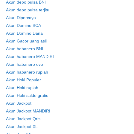
Akun depo pulsa BNI
Akun depo pulsa terjitu
Akun Dipercaya
Akun Domino BCA
Akun Domino Dana
Akun Gacor uang asli
Akun habanero BNI
Akun habanero MANDIRI
Akun habanero ovo
Akun habanero rupiah
Akun Hoki Populer
Akun Hoki rupiah
Akun Hoki saldo gratis
Akun Jackpot
Skip
Akun Jackpot MANDIRI
to
Akun Jackpot Qris
content
Akun Jackpot XL