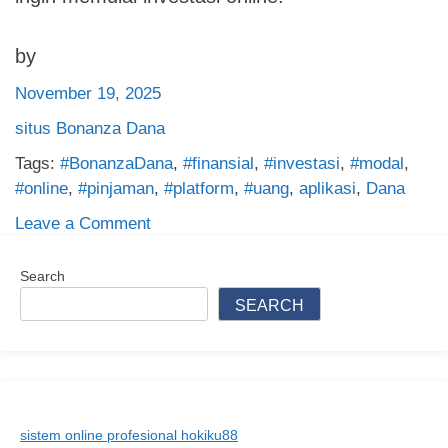
by
November 19, 2025
situs Bonanza Dana
Tags:
#BonanzaDana
,
#finansial
,
#investasi
,
#modal
,
#online
,
#pinjaman
,
#platform
,
#uang
,
aplikasi
,
Dana
on
Leave a Comment
Situs
Bonanza
Search
Dana:
SEARCH
Tempat
Terbaik
untuk
Investasi
Online
sistem online profesional hokiku88