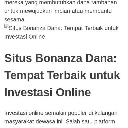
mereka yang membutuhkan dana tambahan
untuk mewujudkan impian atau membantu
sesama.
Situs Bonanza Dana:
Tempat Terbaik untuk
Investasi Online
Investasi online semakin populer di kalangan
masyarakat dewasa ini. Salah satu platform