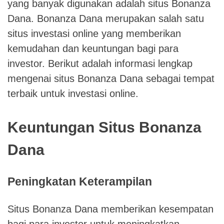
yang banyak digunakan adalah situs Bonanza
Dana. Bonanza Dana merupakan salah satu
situs investasi online yang memberikan
kemudahan dan keuntungan bagi para
investor. Berikut adalah informasi lengkap
mengenai situs Bonanza Dana sebagai tempat
terbaik untuk investasi online.
Keuntungan Situs Bonanza
Dana
Peningkatan Keterampilan
Situs Bonanza Dana memberikan kesempatan