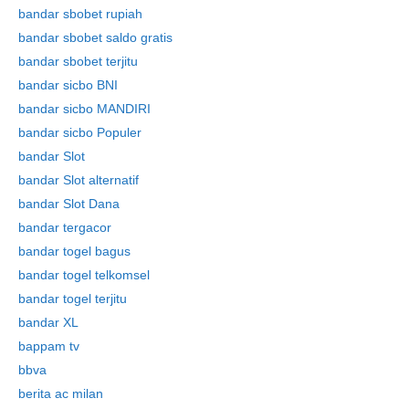
bandar sbobet rupiah
bandar sbobet saldo gratis
bandar sbobet terjitu
bandar sicbo BNI
bandar sicbo MANDIRI
bandar sicbo Populer
bandar Slot
bandar Slot alternatif
bandar Slot Dana
bandar tergacor
bandar togel bagus
bandar togel telkomsel
bandar togel terjitu
bandar XL
bappam tv
bbva
berita ac milan