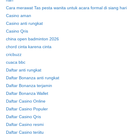
hari
Cara merawat Tas pesta wanita untuk acara formal di siang hari
Casino aman
Casino anti rungkat
Casino Qris
china open badminton 2026
chord cinta karena cinta
cricbuzz
cuaca bbc
Daftar anti rungkat
Daftar Bonanza anti rungkat
Daftar Bonanza terjamin
Daftar Bonanza Wallet
Daftar Casino Online
Daftar Casino Populer
Daftar Casino Qris
Daftar Casino resmi
Daftar Casino terjitu