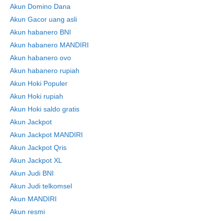
Akun Domino Dana
Akun Gacor uang asli
Akun habanero BNI
Akun habanero MANDIRI
Akun habanero ovo
Akun habanero rupiah
Akun Hoki Populer
Akun Hoki rupiah
Akun Hoki saldo gratis
Akun Jackpot
Akun Jackpot MANDIRI
Akun Jackpot Qris
Skip
Akun Jackpot XL
to
Akun Judi BNI
content
Akun Judi telkomsel
Akun MANDIRI
Akun resmi