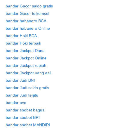
bandar Gacor saldo gratis
bandar Gacor telkomsel
bandar habanero BCA
bandar habanero Online
bandar Hoki BCA
bandar Hoki terbaik
bandar Jackpot Dana
bandar Jackpot Online
bandar Jackpot rupiah
bandar Jackpot uang asli
bandar Judi BNI
bandar Judi saldo gratis
bandar Judi terjitu
bandar ovo
bandar sbobet bagus
bandar sbobet BRI
bandar sbobet MANDIRI