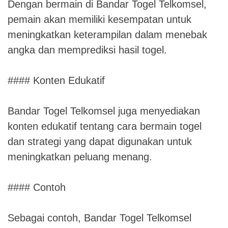
Dengan bermain di Bandar Togel Telkomsel,
pemain akan memiliki kesempatan untuk
meningkatkan keterampilan dalam menebak
angka dan memprediksi hasil togel.
#### Konten Edukatif
Bandar Togel Telkomsel juga menyediakan
konten edukatif tentang cara bermain togel
dan strategi yang dapat digunakan untuk
meningkatkan peluang menang.
#### Contoh
Sebagai contoh, Bandar Togel Telkomsel