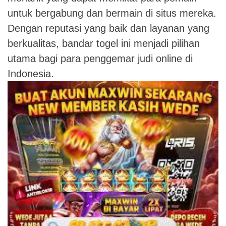
untuk bergabung dan bermain di situs mereka.
Dengan reputasi yang baik dan layanan yang
berkualitas, bandar togel ini menjadi pilihan
utama bagi para penggemar judi online di
Indonesia.