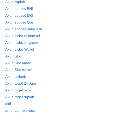
Akun rupiah
Akun sbobet BNI
Akun sbobet BRI
Akun sbobet Qris
Akun sbobet uang asli
Akun sicbo telkomsel
Akun sicbo tergacor
Akun sicbo Wallet
Akun Slot
Akun Slot aman
Akun Slot rupiah
Akun terbaik
Akun togel 24 Jam
Akun togel ovo
Akun togel rupiah
aldi
american express