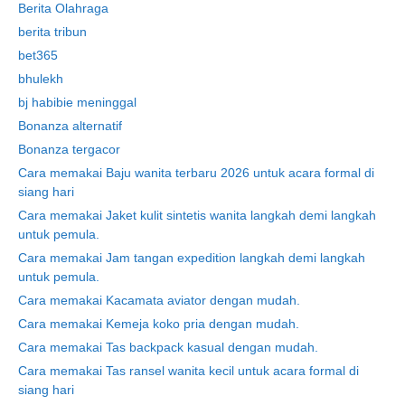
Berita Olahraga
berita tribun
bet365
bhulekh
bj habibie meninggal
Bonanza alternatif
Bonanza tergacor
Cara memakai Baju wanita terbaru 2026 untuk acara formal di
siang hari
Cara memakai Jaket kulit sintetis wanita langkah demi langkah
untuk pemula.
Cara memakai Jam tangan expedition langkah demi langkah
untuk pemula.
Cara memakai Kacamata aviator dengan mudah.
Cara memakai Kemeja koko pria dengan mudah.
Cara memakai Tas backpack kasual dengan mudah.
Cara memakai Tas ransel wanita kecil untuk acara formal di
siang hari