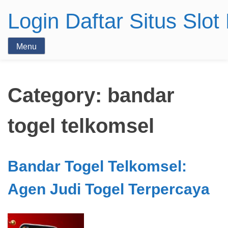
Login Daftar Situs Slo
Menu
Category:
bandar
togel telkomsel
Bandar Togel Telkomsel:
Agen Judi Togel Terpercaya