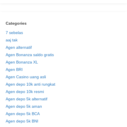
Categories
7 sebelas
aaj tak
Agen alternatif
Agen Bonanza saldo gratis
Agen Bonanza XL
Agen BRI
Agen Casino uang asli
Agen depo 10k anti rungkat
Agen depo 10k resmi
Agen depo 5k alternatif
Agen depo 5k aman
Agen depo 5k BCA
Agen depo 5k BNI