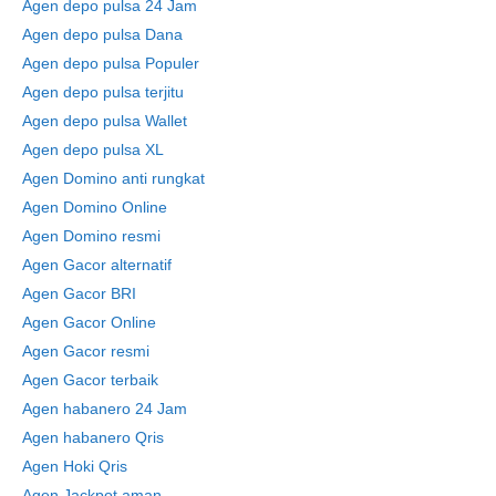
Agen depo pulsa 24 Jam
Agen depo pulsa Dana
Agen depo pulsa Populer
Agen depo pulsa terjitu
Agen depo pulsa Wallet
Agen depo pulsa XL
Agen Domino anti rungkat
Agen Domino Online
Agen Domino resmi
Agen Gacor alternatif
Agen Gacor BRI
Agen Gacor Online
Agen Gacor resmi
Agen Gacor terbaik
Agen habanero 24 Jam
Agen habanero Qris
Agen Hoki Qris
Agen Jackpot aman