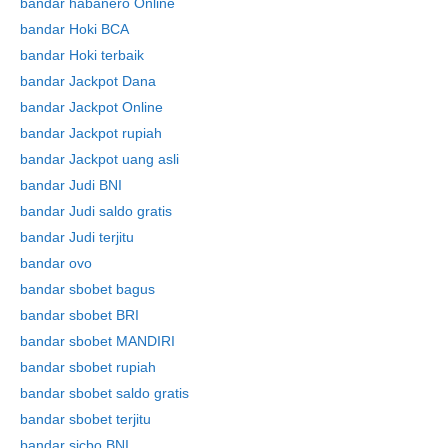
bandar habanero Online
bandar Hoki BCA
bandar Hoki terbaik
bandar Jackpot Dana
bandar Jackpot Online
bandar Jackpot rupiah
bandar Jackpot uang asli
bandar Judi BNI
bandar Judi saldo gratis
bandar Judi terjitu
bandar ovo
bandar sbobet bagus
bandar sbobet BRI
bandar sbobet MANDIRI
bandar sbobet rupiah
bandar sbobet saldo gratis
bandar sbobet terjitu
bandar sicbo BNI