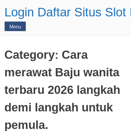
Login Daftar Situs Slo
Menu
Category:
Cara
merawat Baju wanita
terbaru 2026 langkah
demi langkah untuk
pemula.