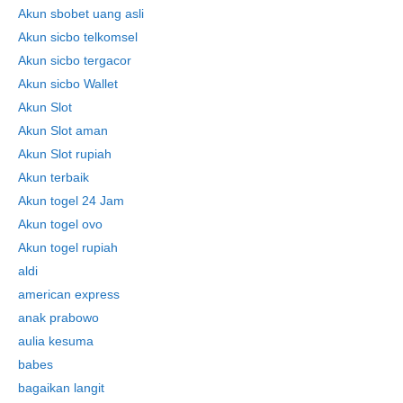
Akun sbobet uang asli
Akun sicbo telkomsel
Akun sicbo tergacor
Akun sicbo Wallet
Akun Slot
Akun Slot aman
Akun Slot rupiah
Akun terbaik
Akun togel 24 Jam
Akun togel ovo
Akun togel rupiah
aldi
american express
anak prabowo
aulia kesuma
babes
bagaikan langit