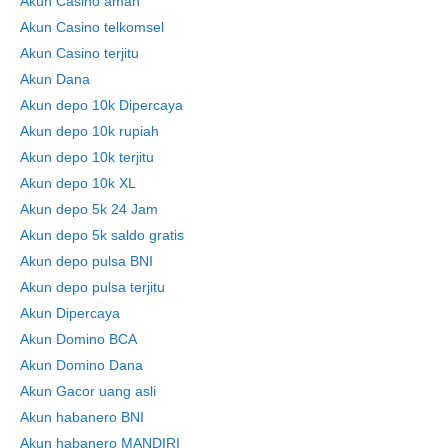
Akun Casino aman
Akun Casino telkomsel
Akun Casino terjitu
Akun Dana
Akun depo 10k Dipercaya
Akun depo 10k rupiah
Akun depo 10k terjitu
Akun depo 10k XL
Akun depo 5k 24 Jam
Akun depo 5k saldo gratis
Akun depo pulsa BNI
Akun depo pulsa terjitu
Akun Dipercaya
Akun Domino BCA
Akun Domino Dana
Akun Gacor uang asli
Akun habanero BNI
Akun habanero MANDIRI