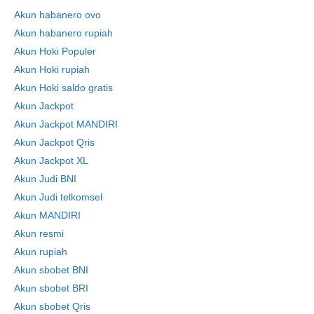
Akun habanero ovo
Akun habanero rupiah
Akun Hoki Populer
Akun Hoki rupiah
Akun Hoki saldo gratis
Akun Jackpot
Akun Jackpot MANDIRI
Akun Jackpot Qris
Akun Jackpot XL
Akun Judi BNI
Skip
Akun Judi telkomsel
to
Akun MANDIRI
content
Akun resmi
Akun rupiah
Akun sbobet BNI
Akun sbobet BRI
Akun sbobet Qris