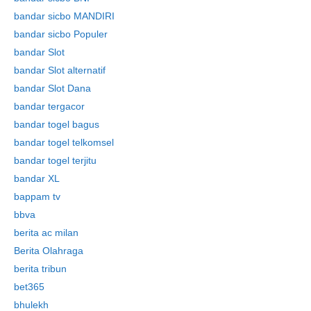
bandar sicbo MANDIRI
bandar sicbo Populer
bandar Slot
bandar Slot alternatif
bandar Slot Dana
bandar tergacor
bandar togel bagus
bandar togel telkomsel
bandar togel terjitu
bandar XL
bappam tv
bbva
berita ac milan
Berita Olahraga
berita tribun
bet365
bhulekh