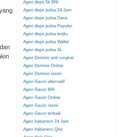
Agen depo 5k BNI
 yang
Agen depo pulsa 24 Jam
Agen depo pulsa Dana
Agen depo pulsa Populer
Agen depo pulsa terjitu
Agen depo pulsa Wallet
 dan
Agen depo pulsa XL
kin
Agen Domino anti rungkat
Agen Domino Online
Agen Domino resmi
Agen Gacor alternatif
Agen Gacor BRI
Agen Gacor Online
Agen Gacor resmi
Agen Gacor terbaik
Agen habanero 24 Jam
Agen habanero Qris