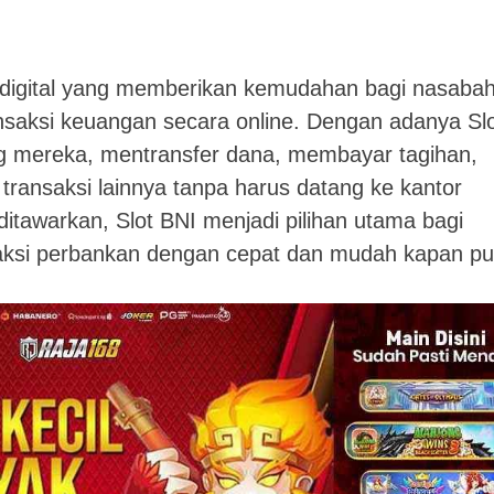
 digital yang memberikan kemudahan bagi nasaba
nsaksi keuangan secara online. Dengan adanya Sl
g mereka, mentransfer dana, membayar tagihan,
transaksi lainnya tanpa harus datang ke kantor
tawarkan, Slot BNI menjadi pilihan utama bagi
saksi perbankan dengan cepat dan mudah kapan p