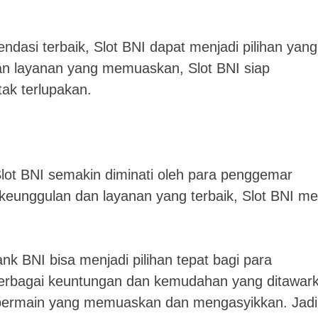
dasi terbaik, Slot BNI dapat menjadi pilihan yang
dan layanan yang memuaskan, Slot BNI siap
ak terlupakan.
lot BNI semakin diminati oleh para penggemar
keunggulan dan layanan yang terbaik, Slot BNI me
nk BNI bisa menjadi pilihan tepat bagi para
erbagai keuntungan dan kemudahan yang ditawar
bermain yang memuaskan dan mengasyikkan. Jadi