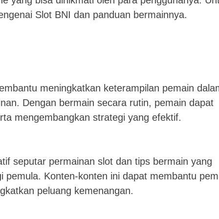
p mengenai Slot BNI dan panduan bermainnya.
 membantu meningkatkan keterampilan pemain dala
nan. Dengan bermain secara rutin, pemain dapat
erta mengembangkan strategi yang efektif.
if seputar permainan slot dan tips bermain yang
gi pemula. Konten-konten ini dapat membantu pem
gkatkan peluang kemenangan.