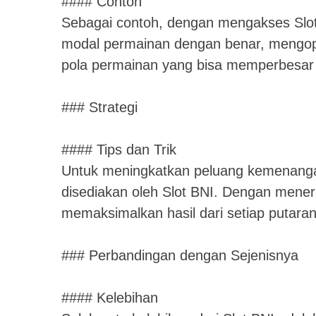
#### Contoh
Sebagai contoh, dengan mengakses Slot
modal permainan dengan benar, mengopti
pola permainan yang bisa memperbesar
### Strategi
#### Tips dan Trik
Untuk meningkatkan peluang kemenangan,
disediakan oleh Slot BNI. Dengan mener
memaksimalkan hasil dari setiap putara
### Perbandingan dengan Sejenisnya
#### Kelebihan