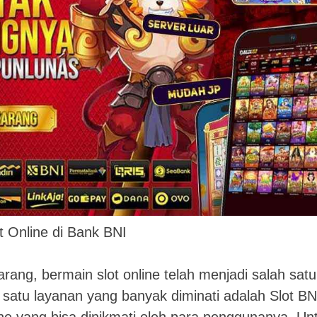
 Online di Bank BNI
arang, bermain slot online telah menjadi salah satu
 satu layanan yang banyak diminati adalah Slot BN
ne yang bisa dinikmati oleh para penggunanya. Un