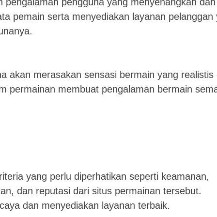
alah pengalaman pengguna yang menyenangkan dan
a pemain serta menyediakan layanan pelanggan
unanya.
a akan merasakan sensasi bermain yang realistis
alam permainan membuat pengalaman bermain sema
iteria yang perlu diperhatikan seperti keamanan,
an, dan reputasi dari situs permainan tersebut.
rcaya dan menyediakan layanan terbaik.