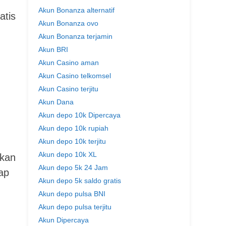
Akun Bonanza alternatif
atis
Akun Bonanza ovo
Akun Bonanza terjamin
Akun BRI
Akun Casino aman
Akun Casino telkomsel
Akun Casino terjitu
Akun Dana
Akun depo 10k Dipercaya
Akun depo 10k rupiah
Akun depo 10k terjitu
Akun depo 10k XL
hkan
Akun depo 5k 24 Jam
ap
Akun depo 5k saldo gratis
Akun depo pulsa BNI
Akun depo pulsa terjitu
Akun Dipercaya