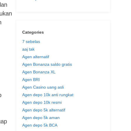
dan
kukan
n
Categories
7 sebelas
aaj tak
Agen alternatif
Agen Bonanza saldo gratis
Agen Bonanza XL
Agen BRI
Agen Casino uang asli
p
Agen depo 10k anti rungkat
Agen depo 10k resmi
Agen depo 5k alternatif
Agen depo 5k aman
gap
Agen depo 5k BCA