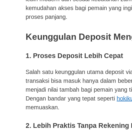
kemudahan akses bagi pemain yang ingi
proses panjang.
Keunggulan Deposit Men
1. Proses Deposit Lebih Cepat
Salah satu keunggulan utama deposit v
transaksi bisa masuk hanya dalam bebera
menjadi nilai tambah bagi pemain yang 
Dengan bandar yang tepat seperti
hokik
memuaskan.
2. Lebih Praktis Tanpa Rekening