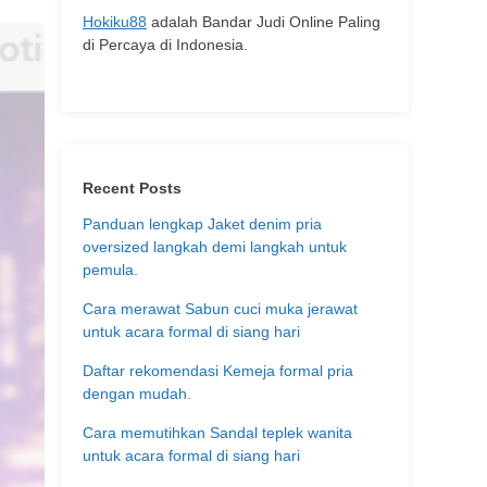
Hokiku88
adalah Bandar Judi Online Paling
di Percaya di Indonesia.
Recent Posts
Panduan lengkap Jaket denim pria
oversized langkah demi langkah untuk
pemula.
Cara merawat Sabun cuci muka jerawat
untuk acara formal di siang hari
Daftar rekomendasi Kemeja formal pria
dengan mudah.
Cara memutihkan Sandal teplek wanita
untuk acara formal di siang hari