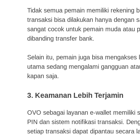
Tidak semua pemain memiliki rekening 
transaksi bisa dilakukan hanya dengan s
sangat cocok untuk pemain muda atau 
dibanding transfer bank.
Selain itu, pemain juga bisa mengakses
utama sedang mengalami gangguan atau di
kapan saja.
3. Keamanan Lebih Terjamin
OVO sebagai layanan e-wallet memiliki 
PIN dan sistem notifikasi transaksi. De
setiap transaksi dapat dipantau secara l