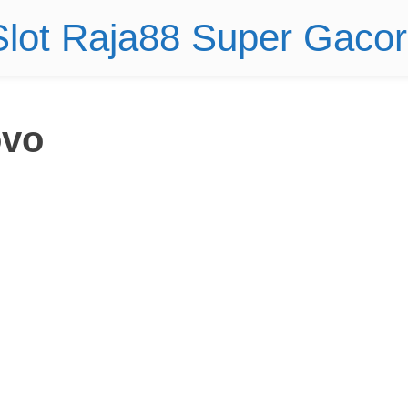
 Slot Raja88 Super Gaco
ovo