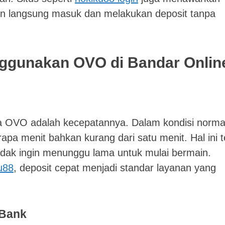
n langsung masuk dan melakukan deposit tanpa
ggunakan OVO di Bandar Onlin
ia OVO adalah kecepatannya. Dalam kondisi norma
pa menit bahkan kurang dari satu menit. Hal ini t
tidak ingin menunggu lama untuk mulai bermain.
u88
, deposit cepat menjadi standar layanan yang
 Bank