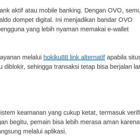
bank aktif atau mobile banking. Dengan OVO, sem
aldo dompet digital. Ini menjadikan bandar OVO
pengguna yang lebih nyaman memakai e-wallet
 layanan melalui
hokiku88 link alternatif
apabila situ
blokir, sehingga transaksi tetap bisa berjalan la
sistem keamanan yang cukup ketat, termasuk verifi
ngan begitu, pemain bisa lebih merasa aman karena
angsung melalui aplikasi.