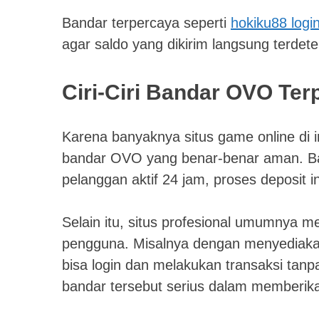
Bandar terpercaya seperti
hokiku88 logi
agar saldo yang dikirim langsung terdete
Ciri-Ciri Bandar OVO Ter
Karena banyaknya situs game online di in
bandar OVO yang benar-benar aman. Ban
pelanggan aktif 24 jam, proses deposit i
Selain itu, situs profesional umumnya 
pengguna. Misalnya dengan menyediak
bisa login dan melakukan transaksi tanp
bandar tersebut serius dalam memberika