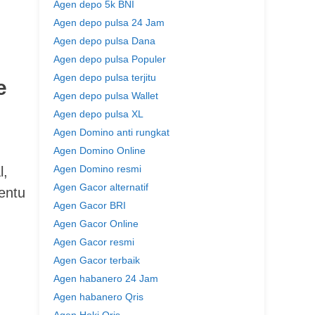
Agen depo 5k BNI
Agen depo pulsa 24 Jam
Agen depo pulsa Dana
Agen depo pulsa Populer
Agen depo pulsa terjitu
e
Agen depo pulsa Wallet
Agen depo pulsa XL
Agen Domino anti rungkat
Agen Domino Online
Agen Domino resmi
l,
Agen Gacor alternatif
entu
Agen Gacor BRI
Agen Gacor Online
Agen Gacor resmi
Agen Gacor terbaik
Agen habanero 24 Jam
Agen habanero Qris