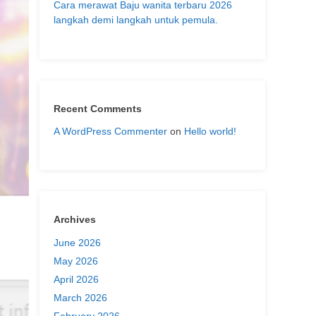
Cara merawat Baju wanita terbaru 2026
langkah demi langkah untuk pemula.
Recent Comments
A WordPress Commenter
on
Hello world!
Archives
June 2026
May 2026
April 2026
March 2026
February 2026