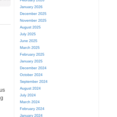
January 2026
December 2025
November 2025
August 2025
July 2025
June 2025
March 2025
February 2025
January 2025
December 2024
October 2024
September 2024
August 2024
tus
July 2024
ng
March 2024
February 2024
January 2024