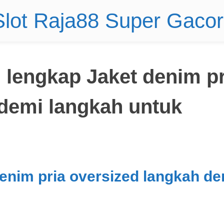
 Slot Raja88 Super Gaco
lengkap Jaket denim pr
 demi langkah untuk
enim pria oversized langkah de