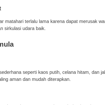
t
ar matahari terlalu lama karena dapat merusak wa
 sirkulasi udara baik.
mula
derhana seperti kaos putih, celana hitam, dan ja
paling aman dan mudah diterapkan.