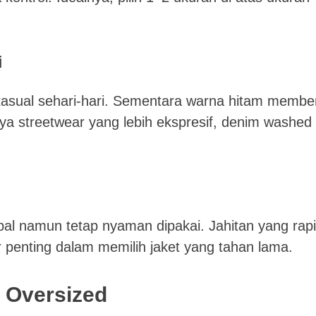
i
 kasual sehari-hari. Sementara warna hitam membe
ya streetwear yang lebih ekspresif, denim washed
ebal namun tetap nyaman dipakai. Jahitan yang rap
r penting dalam memilih jaket yang tahan lama.
m Oversized