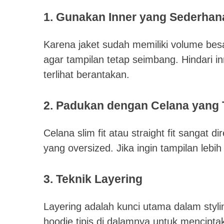
1. Gunakan Inner yang Sederhan
Karena jaket sudah memiliki volume besar
agar tampilan tetap seimbang. Hindari i
terlihat berantakan.
2. Padukan dengan Celana yang 
Celana slim fit atau straight fit sanga
yang oversized. Jika ingin tampilan lebi
3. Teknik Layering
Layering adalah kunci utama dalam styl
hoodie tipis di dalamnya untuk mencipta