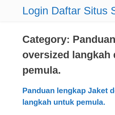
Login Daftar Situs
Category:
Panduan 
oversized langkah
pemula.
Panduan lengkap Jaket d
langkah untuk pemula.