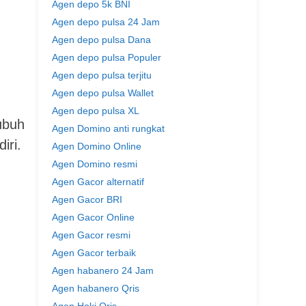
Agen depo 5k BNI
Agen depo pulsa 24 Jam
Agen depo pulsa Dana
Agen depo pulsa Populer
Agen depo pulsa terjitu
Agen depo pulsa Wallet
Agen depo pulsa XL
ubuh
Agen Domino anti rungkat
iri.
Agen Domino Online
Agen Domino resmi
Agen Gacor alternatif
Agen Gacor BRI
Agen Gacor Online
n
Agen Gacor resmi
Agen Gacor terbaik
Agen habanero 24 Jam
Agen habanero Qris