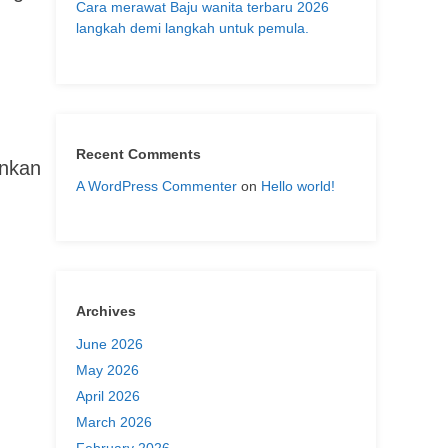
Cara merawat Baju wanita terbaru 2026
langkah demi langkah untuk pemula.
Recent Comments
ankan
A WordPress Commenter
on
Hello world!
Archives
June 2026
May 2026
April 2026
March 2026
February 2026