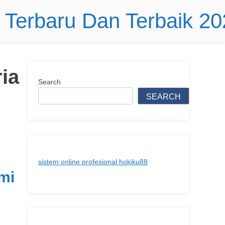
r Terbaru Dan Terbaik 2
ia
Search
SEARCH
sistem online profesional hokiku88
mi