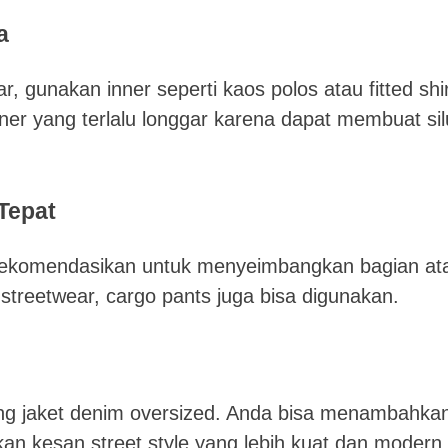
a
, gunakan inner seperti kaos polos atau fitted shi
nner yang terlalu longgar karena dapat membuat sil
Tepat
t direkomendasikan untuk menyeimbangkan bagian at
h streetwear, cargo pants juga bisa digunakan.
ing jaket denim oversized. Anda bisa menambahka
kan kesan street style yang lebih kuat dan modern.