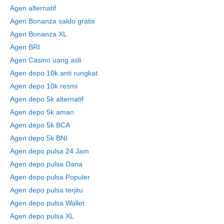
Agen alternatif
Agen Bonanza saldo gratis
Agen Bonanza XL
Agen BRI
Agen Casino uang asli
Agen depo 10k anti rungkat
Agen depo 10k resmi
Agen depo 5k alternatif
Agen depo 5k aman
Agen depo 5k BCA
Agen depo 5k BNI
Agen depo pulsa 24 Jam
Agen depo pulsa Dana
Agen depo pulsa Populer
Agen depo pulsa terjitu
Agen depo pulsa Wallet
Agen depo pulsa XL