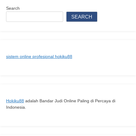
ac
Search
milan
SEARCH
sistem online profesional hokiku88
Hokiku88
adalah Bandar Judi Online Paling di Percaya di
Indonesia.