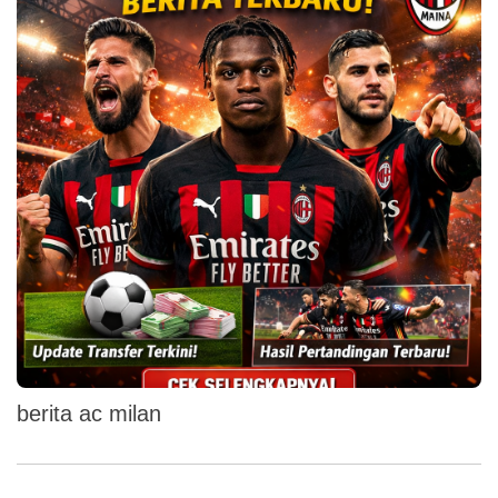
berita ac milan