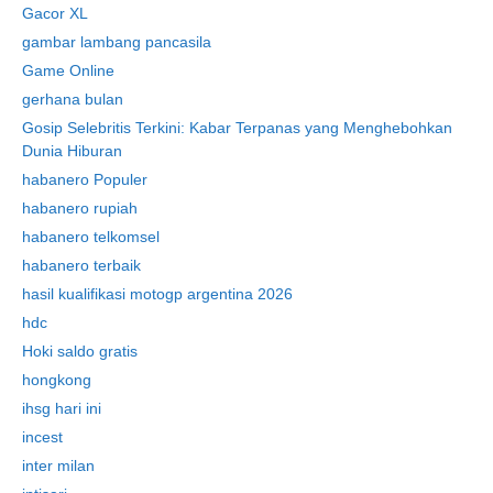
Gacor XL
gambar lambang pancasila
Game Online
gerhana bulan
Gosip Selebritis Terkini: Kabar Terpanas yang Menghebohkan
Dunia Hiburan
habanero Populer
habanero rupiah
habanero telkomsel
habanero terbaik
hasil kualifikasi motogp argentina 2026
hdc
Hoki saldo gratis
hongkong
ihsg hari ini
incest
inter milan