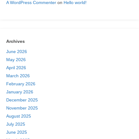
A WordPress Commenter
on
Hello world!
Archives
June 2026
May 2026
April 2026
March 2026
February 2026
January 2026
December 2025
November 2025
August 2025
July 2025
June 2025