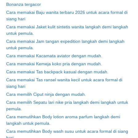
Bonanza tergacor
Cara memakai Baju wanita terbaru 2026 untuk acara formal di
siang hari
Cara memakai Jaket kulit sintetis wanita langkah demi langkah
untuk pemula.
Cara memakai Jam tangan expedition langkah demi langkah
untuk pemula.
Cara memakai Kacamata aviator dengan mudah.
Cara memakai Kemeja koko pria dengan mudah.
Cara memakai Tas backpack kasual dengan mudah.
Cara memakai Tas ransel wanita kecil untuk acara formal di
siang hari
Cara memilih Ciput ninja dengan mudah.
Cara memilih Sepatu lari nike pria langkah demi langkah untuk
pemula.
Cara memutihkan Body lotion aroma parfum langkah demi
langkah untuk pemula.
Cara memutihkan Body wash susu untuk acara formal di siang
hari