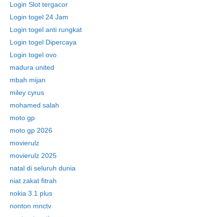
Login Slot tergacor
Login togel 24 Jam
Login togel anti rungkat
Login togel Dipercaya
Login togel ovo
madura united
mbah mijan
miley cyrus
mohamed salah
moto gp
moto gp 2026
movierulz
movierulz 2025
natal di seluruh dunia
niat zakat fitrah
nokia 3.1 plus
nonton mnctv