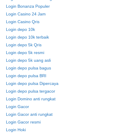
Login Bonanza Populer
Login Casino 24 Jam
Login Casino Qris
Login depo 10k
Login depo 10k terbaik
Login depo 5k Qris
Login depo 5k resmi
Login depo 5k uang asli
Login depo pulsa bagus
Login depo pulsa BRI
Login depo pulsa Dipercaya
Login depo pulsa tergacor
Login Domino anti rungkat
Login Gacor
Login Gacor anti rungkat
Login Gacor resmi
Login Hoki