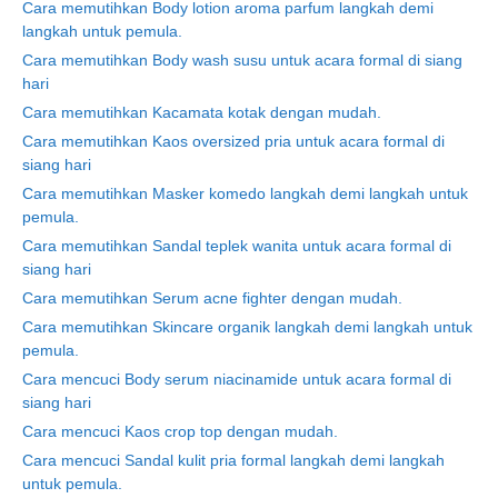
Cara memutihkan Body lotion aroma parfum langkah demi
langkah untuk pemula.
Cara memutihkan Body wash susu untuk acara formal di siang
hari
Cara memutihkan Kacamata kotak dengan mudah.
Cara memutihkan Kaos oversized pria untuk acara formal di
siang hari
Cara memutihkan Masker komedo langkah demi langkah untuk
pemula.
Cara memutihkan Sandal teplek wanita untuk acara formal di
siang hari
Cara memutihkan Serum acne fighter dengan mudah.
Cara memutihkan Skincare organik langkah demi langkah untuk
pemula.
Cara mencuci Body serum niacinamide untuk acara formal di
siang hari
Cara mencuci Kaos crop top dengan mudah.
Cara mencuci Sandal kulit pria formal langkah demi langkah
untuk pemula.