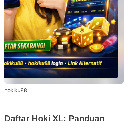
hokiku88
Daftar Hoki XL: Panduan