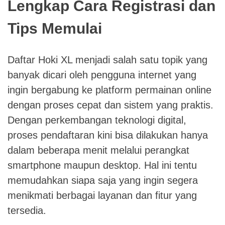
Lengkap Cara Registrasi dan
Tips Memulai
Daftar Hoki XL menjadi salah satu topik yang
banyak dicari oleh pengguna internet yang
ingin bergabung ke platform permainan online
dengan proses cepat dan sistem yang praktis.
Dengan perkembangan teknologi digital,
proses pendaftaran kini bisa dilakukan hanya
dalam beberapa menit melalui perangkat
smartphone maupun desktop. Hal ini tentu
memudahkan siapa saja yang ingin segera
menikmati berbagai layanan dan fitur yang
tersedia.