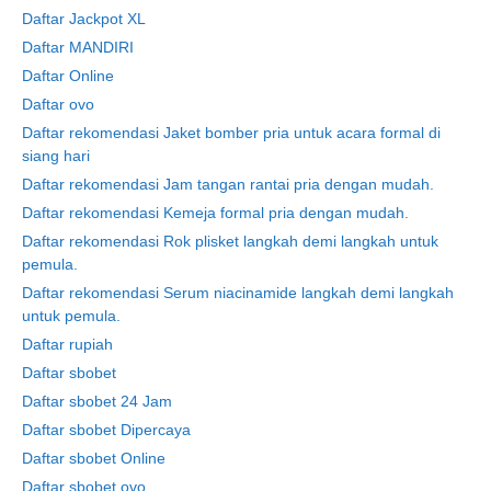
Daftar Jackpot XL
Daftar MANDIRI
Daftar Online
Daftar ovo
Daftar rekomendasi Jaket bomber pria untuk acara formal di
siang hari
Daftar rekomendasi Jam tangan rantai pria dengan mudah.
Daftar rekomendasi Kemeja formal pria dengan mudah.
Daftar rekomendasi Rok plisket langkah demi langkah untuk
pemula.
Daftar rekomendasi Serum niacinamide langkah demi langkah
untuk pemula.
Daftar rupiah
Daftar sbobet
Daftar sbobet 24 Jam
Daftar sbobet Dipercaya
Daftar sbobet Online
Daftar sbobet ovo