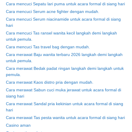
Cara mencuci Sepatu lari puma untuk acara formal di siang hari
Cara mencuci Serum acne fighter dengan mudah.
Cara mencuci Serum niacinamide untuk acara formal di siang
hari
Cara mencuci Tas ransel wanita kecil langkah demi langkah
untuk pemula.
Cara mencuci Tas travel bag dengan mudah.
Cara merawat Baju wanita terbaru 2026 langkah demi langkah
untuk pemula.
Cara merawat Bedak padat ringan langkah demi langkah untuk
pemula.
Cara merawat Kaos distro pria dengan mudah.
Cara merawat Sabun cuci muka jerawat untuk acara formal di
siang hari
Cara merawat Sandal pria kekinian untuk acara formal di siang
hari
Cara merawat Tas pesta wanita untuk acara formal di siang hari
Casino aman