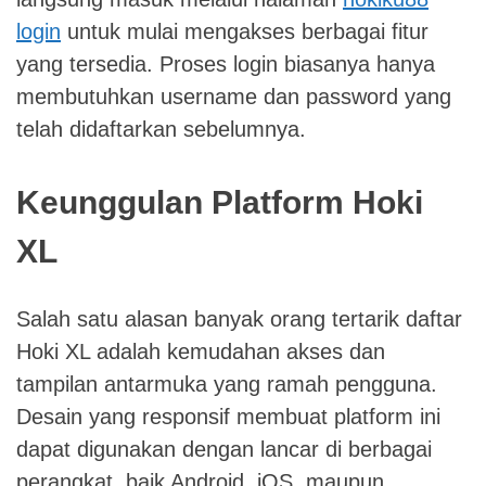
login
untuk mulai mengakses berbagai fitur
yang tersedia. Proses login biasanya hanya
membutuhkan username dan password yang
telah didaftarkan sebelumnya.
Keunggulan Platform Hoki
XL
Salah satu alasan banyak orang tertarik daftar
Hoki XL adalah kemudahan akses dan
tampilan antarmuka yang ramah pengguna.
Desain yang responsif membuat platform ini
dapat digunakan dengan lancar di berbagai
perangkat, baik Android, iOS, maupun