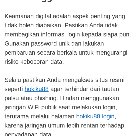
Keamanan digital adalah aspek penting yang
tidak boleh diabaikan. Pastikan Anda tidak
membagikan informasi login kepada siapa pun.
Gunakan password unik dan lakukan
pembaruan secara berkala untuk mengurangi
risiko kebocoran data.
Selalu pastikan Anda mengakses situs resmi
seperti
hokiku88
agar terhindar dari tautan
palsu atau phishing. Hindari menggunakan
jaringan WiFi publik saat melakukan login,
terutama melalui halaman
hokiku88 login
,
karena jaringan umum lebih rentan terhadap
penyadapan data.