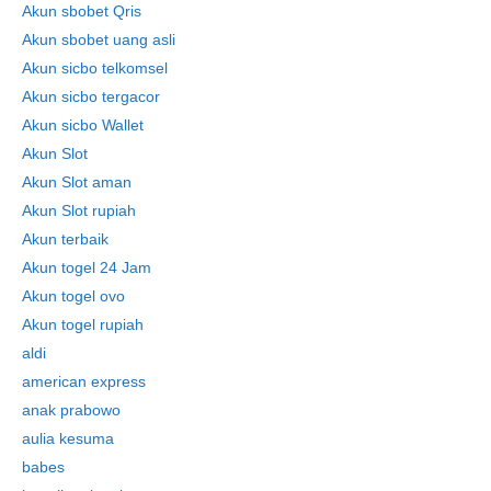
Akun sbobet Qris
Akun sbobet uang asli
Akun sicbo telkomsel
Akun sicbo tergacor
Akun sicbo Wallet
Akun Slot
Akun Slot aman
Akun Slot rupiah
Akun terbaik
Akun togel 24 Jam
Akun togel ovo
Skip
Akun togel rupiah
to
aldi
content
american express
anak prabowo
aulia kesuma
babes