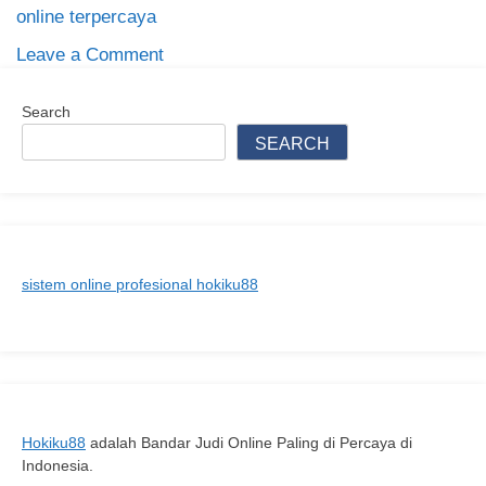
online terpercaya
on
Leave a Comment
Daftar
Hoki
Search
XL
SEARCH
sistem online profesional hokiku88
Hokiku88
adalah Bandar Judi Online Paling di Percaya di
Indonesia.