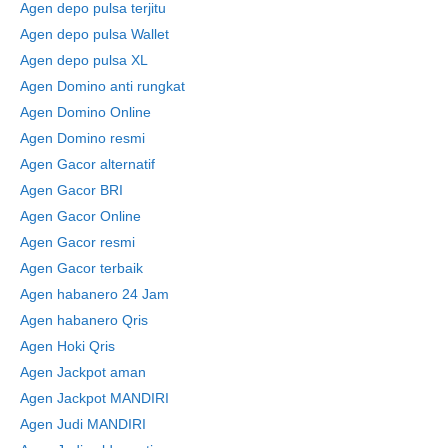
Agen depo pulsa terjitu
Agen depo pulsa Wallet
Agen depo pulsa XL
Agen Domino anti rungkat
Agen Domino Online
Agen Domino resmi
Agen Gacor alternatif
Agen Gacor BRI
Agen Gacor Online
Agen Gacor resmi
Agen Gacor terbaik
Agen habanero 24 Jam
Agen habanero Qris
Agen Hoki Qris
Agen Jackpot aman
Agen Jackpot MANDIRI
Agen Judi MANDIRI