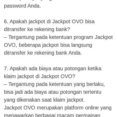
password Anda.
6. Apakah jackpot di Jackpot OVO bisa
ditransfer ke rekening bank?
– Tergantung pada ketentuan program Jackpot
OVO, beberapa jackpot bisa langsung
ditransfer ke rekening bank Anda.
7. Apakah ada biaya atau potongan ketika
klaim jackpot di Jackpot OVO?
– Tergantung pada ketentuan yang berlaku,
bisa jadi ada biaya atau potongan tertentu
yang dikenakan saat klaim jackpot.
Jackpot OVO merupakan platform online yang
menawarkan berbagai macam permainan