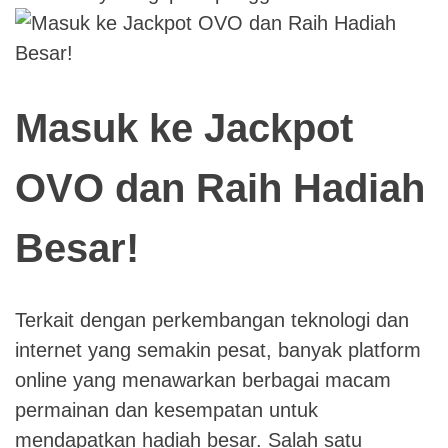
Masuk ke Jackpot
OVO dan Raih Hadiah
Besar!
Terkait dengan perkembangan teknologi dan
internet yang semakin pesat, banyak platform
online yang menawarkan berbagai macam
permainan dan kesempatan untuk
mendapatkan hadiah besar. Salah satu