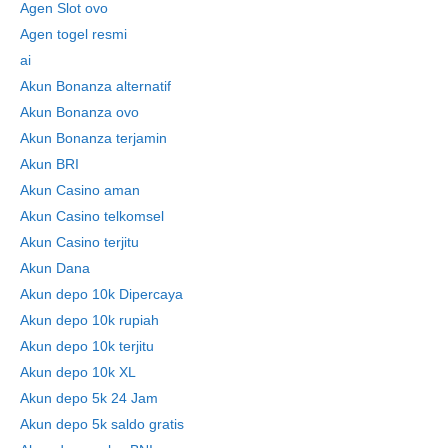
Agen Slot ovo
Agen togel resmi
ai
Akun Bonanza alternatif
Akun Bonanza ovo
Akun Bonanza terjamin
Akun BRI
Akun Casino aman
Akun Casino telkomsel
Akun Casino terjitu
Akun Dana
Akun depo 10k Dipercaya
Akun depo 10k rupiah
Akun depo 10k terjitu
Akun depo 10k XL
Akun depo 5k 24 Jam
Akun depo 5k saldo gratis