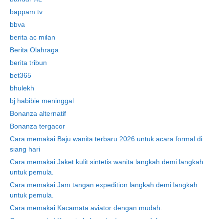
bappam tv
bbva
berita ac milan
Berita Olahraga
berita tribun
bet365
bhulekh
bj habibie meninggal
Bonanza alternatif
Bonanza tergacor
Cara memakai Baju wanita terbaru 2026 untuk acara formal di
siang hari
Cara memakai Jaket kulit sintetis wanita langkah demi langkah
untuk pemula.
Cara memakai Jam tangan expedition langkah demi langkah
untuk pemula.
Cara memakai Kacamata aviator dengan mudah.