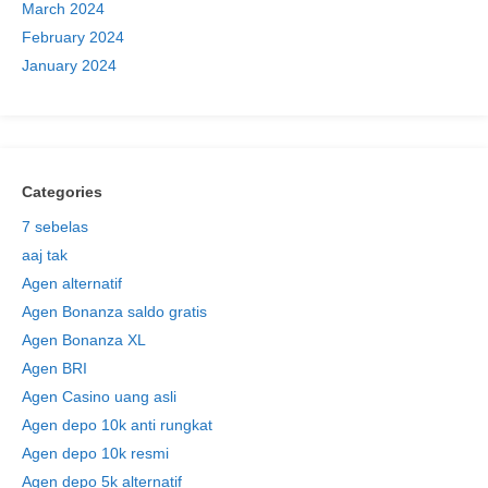
March 2024
February 2024
January 2024
Categories
7 sebelas
aaj tak
Agen alternatif
Agen Bonanza saldo gratis
Agen Bonanza XL
Agen BRI
Agen Casino uang asli
Agen depo 10k anti rungkat
Agen depo 10k resmi
Agen depo 5k alternatif