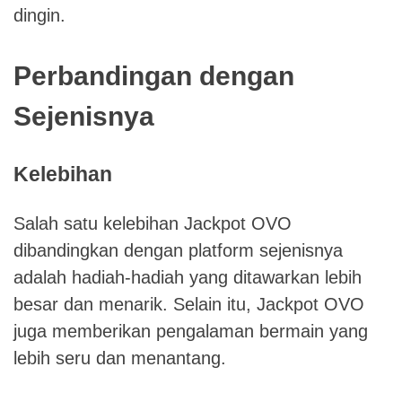
dingin.
Perbandingan dengan
Sejenisnya
Kelebihan
Salah satu kelebihan Jackpot OVO
dibandingkan dengan platform sejenisnya
adalah hadiah-hadiah yang ditawarkan lebih
besar dan menarik. Selain itu, Jackpot OVO
juga memberikan pengalaman bermain yang
lebih seru dan menantang.