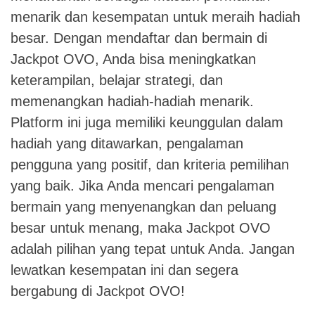
menarik dan kesempatan untuk meraih hadiah
besar. Dengan mendaftar dan bermain di
Jackpot OVO, Anda bisa meningkatkan
keterampilan, belajar strategi, dan
memenangkan hadiah-hadiah menarik.
Platform ini juga memiliki keunggulan dalam
hadiah yang ditawarkan, pengalaman
pengguna yang positif, dan kriteria pemilihan
yang baik. Jika Anda mencari pengalaman
bermain yang menyenangkan dan peluang
besar untuk menang, maka Jackpot OVO
adalah pilihan yang tepat untuk Anda. Jangan
lewatkan kesempatan ini dan segera
bergabung di Jackpot OVO!