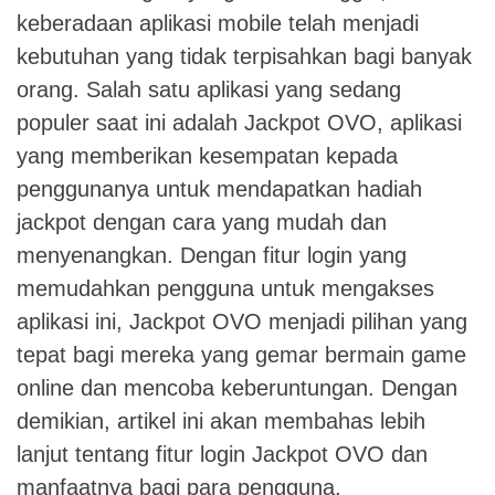
keberadaan aplikasi mobile telah menjadi
kebutuhan yang tidak terpisahkan bagi banyak
orang. Salah satu aplikasi yang sedang
populer saat ini adalah Jackpot OVO, aplikasi
yang memberikan kesempatan kepada
penggunanya untuk mendapatkan hadiah
jackpot dengan cara yang mudah dan
menyenangkan. Dengan fitur login yang
memudahkan pengguna untuk mengakses
aplikasi ini, Jackpot OVO menjadi pilihan yang
tepat bagi mereka yang gemar bermain game
online dan mencoba keberuntungan. Dengan
demikian, artikel ini akan membahas lebih
lanjut tentang fitur login Jackpot OVO dan
manfaatnya bagi para pengguna.