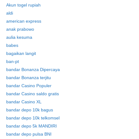
Akun togel rupiah
aldi
american express
anak prabowo
aulia kesuma
babes
bagaikan langit
ban-pt
bandar Bonanza Dipercaya
bandar Bonanza terjitu
bandar Casino Populer
bandar Casino saldo gratis
bandar Casino XL
bandar depo 10k bagus
bandar depo 10k telkomsel
bandar depo 5k MANDIRI
bandar depo pulsa BNI