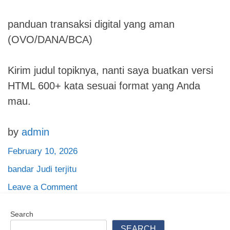
panduan transaksi digital yang aman
(OVO/DANA/BCA)
Kirim judul topiknya, nanti saya buatkan versi
HTML 600+ kata sesuai format yang Anda
mau.
by
admin
February 10, 2026
bandar Judi terjitu
on
Leave a Comment
bandar
Judi
Search
terjitu
SEARCH