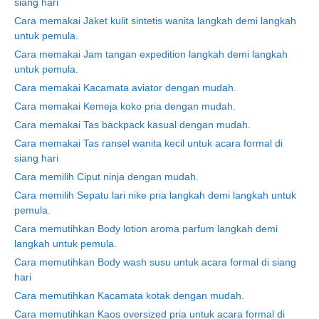
siang hari
Cara memakai Jaket kulit sintetis wanita langkah demi langkah
untuk pemula.
Cara memakai Jam tangan expedition langkah demi langkah
untuk pemula.
Cara memakai Kacamata aviator dengan mudah.
Cara memakai Kemeja koko pria dengan mudah.
Cara memakai Tas backpack kasual dengan mudah.
Cara memakai Tas ransel wanita kecil untuk acara formal di
siang hari
Cara memilih Ciput ninja dengan mudah.
Cara memilih Sepatu lari nike pria langkah demi langkah untuk
pemula.
Cara memutihkan Body lotion aroma parfum langkah demi
langkah untuk pemula.
Cara memutihkan Body wash susu untuk acara formal di siang
hari
Cara memutihkan Kacamata kotak dengan mudah.
Skip
Cara memutihkan Kaos oversized pria untuk acara formal di