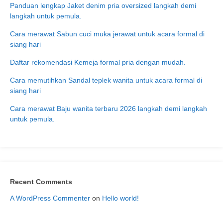
Panduan lengkap Jaket denim pria oversized langkah demi
langkah untuk pemula.
Cara merawat Sabun cuci muka jerawat untuk acara formal di
siang hari
Daftar rekomendasi Kemeja formal pria dengan mudah.
Cara memutihkan Sandal teplek wanita untuk acara formal di
siang hari
Cara merawat Baju wanita terbaru 2026 langkah demi langkah
untuk pemula.
Recent Comments
A WordPress Commenter
on
Hello world!