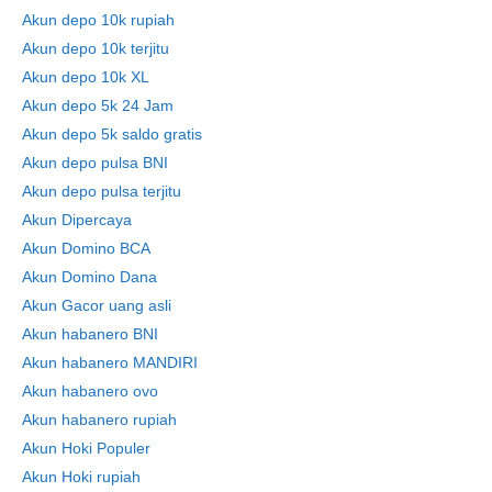
Akun depo 10k rupiah
Akun depo 10k terjitu
Akun depo 10k XL
Akun depo 5k 24 Jam
Akun depo 5k saldo gratis
Akun depo pulsa BNI
Akun depo pulsa terjitu
Akun Dipercaya
Akun Domino BCA
Akun Domino Dana
Akun Gacor uang asli
Akun habanero BNI
Akun habanero MANDIRI
Akun habanero ovo
Akun habanero rupiah
Akun Hoki Populer
Akun Hoki rupiah