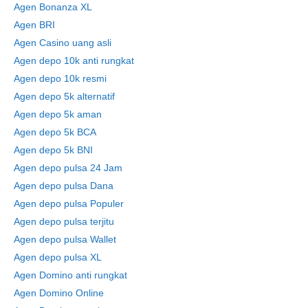
Agen Bonanza XL
Agen BRI
Agen Casino uang asli
Agen depo 10k anti rungkat
Agen depo 10k resmi
Agen depo 5k alternatif
Agen depo 5k aman
Agen depo 5k BCA
Agen depo 5k BNI
Agen depo pulsa 24 Jam
Agen depo pulsa Dana
Agen depo pulsa Populer
Agen depo pulsa terjitu
Agen depo pulsa Wallet
Agen depo pulsa XL
Agen Domino anti rungkat
Agen Domino Online