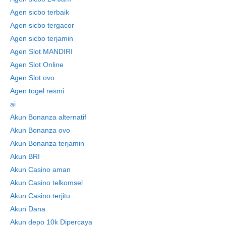
Agen sicbo terbaik
Agen sicbo tergacor
Agen sicbo terjamin
Agen Slot MANDIRI
Agen Slot Online
Agen Slot ovo
Agen togel resmi
ai
Akun Bonanza alternatif
Akun Bonanza ovo
Akun Bonanza terjamin
Akun BRI
Akun Casino aman
Akun Casino telkomsel
Akun Casino terjitu
Akun Dana
Akun depo 10k Dipercaya