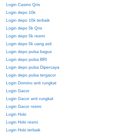
Login Casino Qris
Login depo 10k
Login depo 10k terbaik
Login depo 5k Qris
Login depo 5k resmi
Login depo 5k uang asli
Login depo pulsa bagus
Login depo pulsa BRI
Login depo pulsa Dipercaya
Login depo pulsa tergacor
Login Domino anti rungkat
Login Gacor
Login Gacor anti rungkat
Login Gacor resmi
Login Hoki
Login Hoki resmi
Login Hoki terbaik