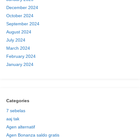
December 2024
October 2024
September 2024
August 2024
July 2024
March 2024
February 2024
January 2024
Categories
7 sebelas
aaj tak
Agen alternatif
Agen Bonanza saldo gratis