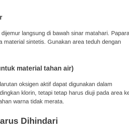
r
 dijemur langsung di bawah sinar matahari. Papar
material sintetis. Gunakan area teduh dengan
ntuk material tahan air)
larutan oksigen aktif dapat digunakan dalam
ingkan klorin, tetapi tetap harus diuji pada area ke
bahan warna tidak merata.
rus Dihindari