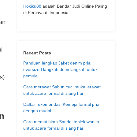
Hokiku88
adalah Bandar Judi Online Paling
di Percaya di Indonesia.
san
i
Recent Posts
Panduan lengkap Jaket denim pria
oversized langkah demi langkah untuk
pemula.
s)
Cara merawat Sabun cuci muka jerawat
untuk acara formal di siang hari
Daftar rekomendasi Kemeja formal pria
dengan mudah.
n
Cara memutihkan Sandal teplek wanita
untuk acara formal di siang hari