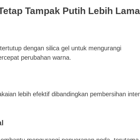
 Tetap Tampak Putih Lebih Lama
ertutup dengan silica gel untuk mengurangi
rcepat perubahan warna.
ian lebih efektif dibandingkan pembersihan inten
l