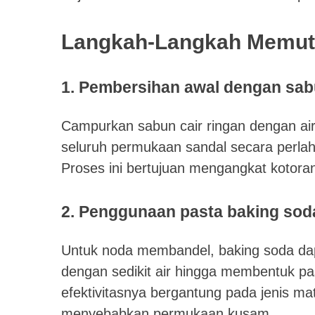
Langkah-Langkah Memuti
1. Pembersihan awal dengan sab
Campurkan sabun cair ringan dengan ai
seluruh permukaan sandal secara perla
Proses ini bertujuan mengangkat kotoran
2. Penggunaan pasta baking soda
Untuk noda membandel, baking soda dap
dengan sedikit air hingga membentuk pa
efektivitasnya bergantung pada jenis ma
menyebabkan permukaan kusam.