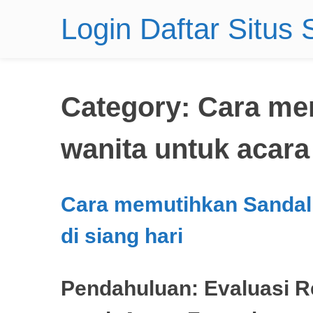
Login Daftar Situs
Category:
Cara me
wanita untuk acara 
Cara memutihkan Sandal 
di siang hari
Pendahuluan: Evaluasi Re