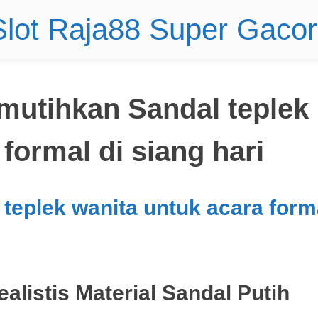
 Slot Raja88 Super Gaco
mutihkan Sandal teplek
formal di siang hari
teplek wanita untuk acara form
alistis Material Sandal Putih