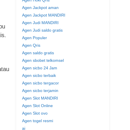
Agen Hoki Qris
Agen Jackpot aman
Agen Jackpot MANDIRI
Agen Judi MANDIRI
pu
Agen Judi saldo gratis
is.
Agen Populer
Agen Qris
Agen saldo gratis
Agen sbobet telkomsel
Agen sicbo 24 Jam
atau
Agen sicbo terbaik
Agen sicbo tergacor
Agen sicbo terjamin
Agen Slot MANDIRI
Agen Slot Online
Agen Slot ovo
Agen togel resmi
ai