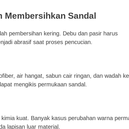
m Membersihkan Sandal
lah pembersihan kering. Debu dan pasir harus
enjadi abrasif saat proses pencucian.
fiber, air hangat, sabun cair ringan, dan wadah kec
dapat mengikis permukaan sandal.
kimia kuat. Banyak kasus perubahan warna per
da lapisan luar material.