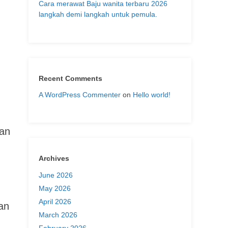
Cara merawat Baju wanita terbaru 2026
langkah demi langkah untuk pemula.
Recent Comments
A WordPress Commenter
on
Hello world!
han
Archives
June 2026
May 2026
April 2026
han
March 2026
February 2026