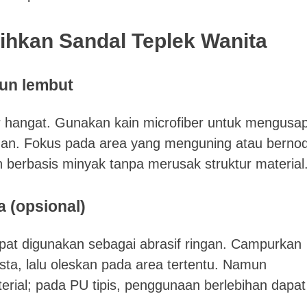
hkan Sandal Teplek Wanita
un lembut
r hangat. Gunakan kain microfiber untuk mengusa
han. Fokus pada area yang menguning atau berno
 berbasis minyak tanpa merusak struktur material
 (opsional)
at digunakan sebagai abrasif ringan. Campurkan
sta, lalu oleskan pada area tertentu. Namun
terial; pada PU tipis, penggunaan berlebihan dapat