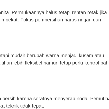
nita. Permukaannya halus tetapi rentan retak jika
tih pekat. Fokus pembersihan harus ringan dan
 tetapi mudah berubah warna menjadi kusam atau
ihan lebih fleksibel namun tetap perlu kontrol ba
putih bersih karena seratnya menyerap noda. Pemuti
ka teknik tidak tepat.