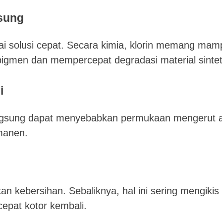
sung
i solusi cepat. Secara kimia, klorin memang mam
igmen dan mempercepat degradasi material sintet
i
langsung dapat menyebabkan permukaan mengerut 
manen.
kan kebersihan. Sebaliknya, hal ini sering mengikis
cepat kotor kembali.