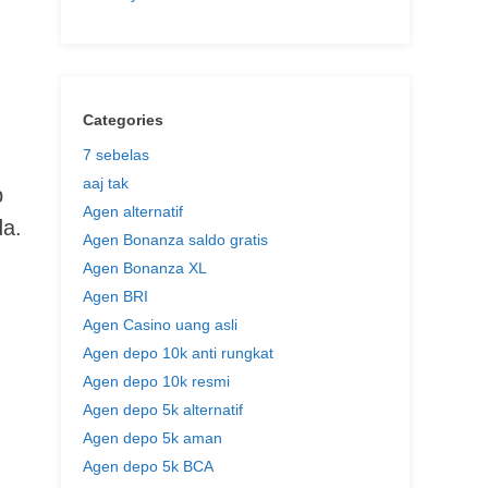
Categories
7 sebelas
aaj tak
p
Agen alternatif
da.
Agen Bonanza saldo gratis
.
Agen Bonanza XL
Agen BRI
Agen Casino uang asli
Agen depo 10k anti rungkat
Agen depo 10k resmi
Agen depo 5k alternatif
Agen depo 5k aman
Agen depo 5k BCA