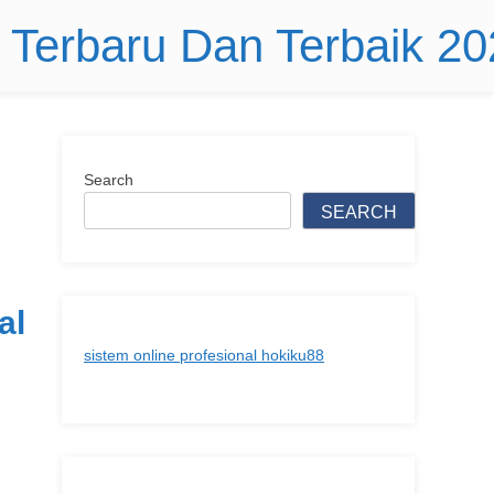
r Terbaru Dan Terbaik 2
Search
SEARCH
al
sistem online profesional hokiku88