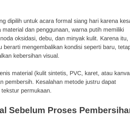
ng dipilih untuk acara formal siang hari karena ke
a material dan penggunaan, warna putih memiliki
a oksidasi, debu, dan minyak kulit. Karena itu,
 berarti mengembalikan kondisi seperti baru, tetap
lkan kebersihan visual.
s material (kulit sintetis, PVC, karet, atau kanva
an pembersih. Kesalahan metode justru dapat
tekstur permukaan.
ndal Sebelum Proses Pembersiha