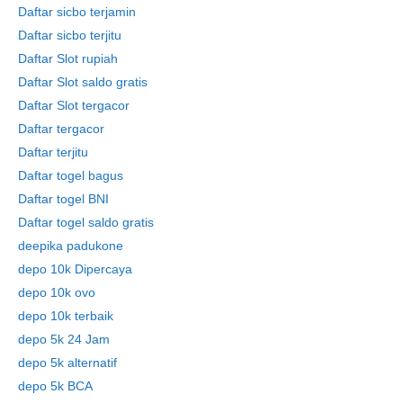
Daftar sicbo terjamin
Daftar sicbo terjitu
Daftar Slot rupiah
Daftar Slot saldo gratis
Daftar Slot tergacor
Daftar tergacor
Daftar terjitu
Daftar togel bagus
Daftar togel BNI
Daftar togel saldo gratis
deepika padukone
depo 10k Dipercaya
depo 10k ovo
depo 10k terbaik
depo 5k 24 Jam
depo 5k alternatif
depo 5k BCA