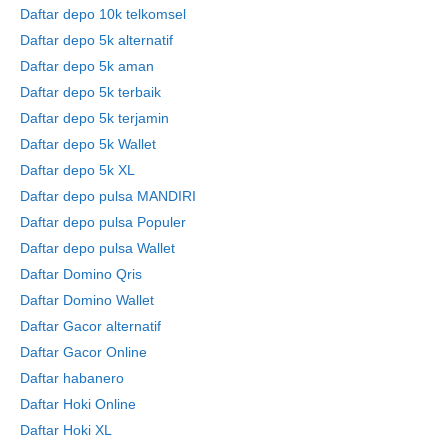
Daftar depo 10k telkomsel
Daftar depo 5k alternatif
Daftar depo 5k aman
Daftar depo 5k terbaik
Daftar depo 5k terjamin
Daftar depo 5k Wallet
Daftar depo 5k XL
Daftar depo pulsa MANDIRI
Daftar depo pulsa Populer
Daftar depo pulsa Wallet
Daftar Domino Qris
Daftar Domino Wallet
Daftar Gacor alternatif
Daftar Gacor Online
Daftar habanero
Daftar Hoki Online
Daftar Hoki XL