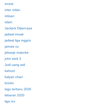
incest
inter milan
intisari
islam
Jackpot Dipercaya
jadwal imsak
jadwal liga inggris
jamais vu
jebanje matorke
john wick 3
Judi uang asli
kahoot
kalyan chart
knicks
lagu terbaru 2026
lebaran 2020
liga mx