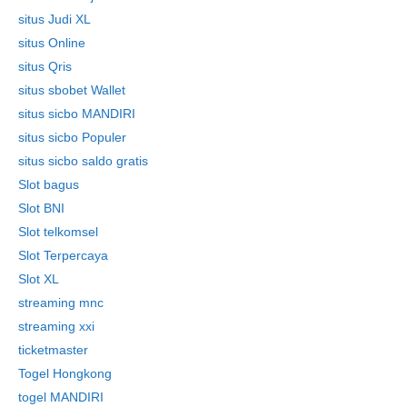
situs Judi XL
situs Online
situs Qris
situs sbobet Wallet
situs sicbo MANDIRI
situs sicbo Populer
situs sicbo saldo gratis
Slot bagus
Slot BNI
Slot telkomsel
Slot Terpercaya
Slot XL
streaming mnc
streaming xxi
ticketmaster
Togel Hongkong
togel MANDIRI