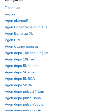
7 sebelas
aaj tak
Agen alternatif
Agen Bonanza saldo gratis
Agen Bonanza XL
Agen BRI
Agen Casino uang asli
Agen depo 10k anti rungkat
Agen depo 10k resmi
Agen depo 5k alternatif
Agen depo 5k aman
Agen depo 5k BCA
Agen depo 5k BNI
Agen depo pulsa 24 Jam
Agen depo pulsa Dana
Agen depo pulsa Populer
Agen depo pulsa terjitu