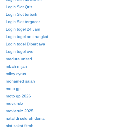
Login Slot Qris
Login Slot terbaik
Login Slot tergacor
Login togel 24 Jam
Login togel anti rungkat
Login togel Dipercaya
Login togel ovo
madura united
mbah mijan
miley cyrus
mohamed salah
moto gp
moto gp 2026
movierulz
movierulz 2025
natal di seluruh dunia
niat zakat fitrah