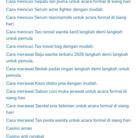
Cara mencuci Sepatu lari puma untuk acara formal di siang hari
Cara mencuci Serum acne fighter dengan mudah.
Cara mencuci Serum niacinamide untuk acara formal di siang
hari
Cara mencuci Tas ransel wanita kecil langkah demi langkah
untuk pemula.
Cara mencuci Tas travel bag dengan mudah.
Cara merawat Baju wanita terbaru 2026 langkah demi langkah
untuk pemula.
Cara merawat Bedak padat ringan langkah demi langkah untuk
pemula.
Cara merawat Kaos distro pria dengan mudah.
Skip
Cara merawat Sabun cuci muka jerawat untuk acara formal di
to
siang hari
content
Cara merawat Sandal pria kekinian untuk acara formal di siang
hari
Cara merawat Tas pesta wanita untuk acara formal di siang hari
Casino aman
Casino anti rungkat