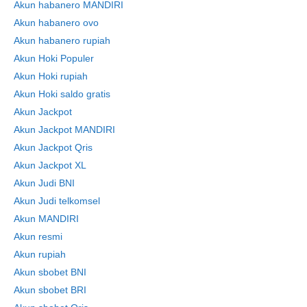
Akun habanero MANDIRI
Akun habanero ovo
Akun habanero rupiah
Akun Hoki Populer
Akun Hoki rupiah
Akun Hoki saldo gratis
Akun Jackpot
Akun Jackpot MANDIRI
Akun Jackpot Qris
Akun Jackpot XL
Akun Judi BNI
Akun Judi telkomsel
Akun MANDIRI
Akun resmi
Akun rupiah
Akun sbobet BNI
Akun sbobet BRI