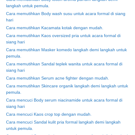
langkah untuk pemula.
Cara memutihkan Body wash susu untuk acara formal di siang
hari
Cara memutihkan Kacamata kotak dengan mudah.
Cara memutihkan Kaos oversized pria untuk acara formal di
siang hari
Cara memutihkan Masker komedo langkah demi langkah untuk
pemula.
Cara memutihkan Sandal teplek wanita untuk acara formal di
siang hari
Cara memutihkan Serum acne fighter dengan mudah.
Cara memutihkan Skincare organik langkah demi langkah untuk
pemula.
Cara mencuci Body serum niacinamide untuk acara formal di
siang hari
Cara mencuci Kaos crop top dengan mudah.
Cara mencuci Sandal kulit pria formal langkah demi langkah
untuk pemula.