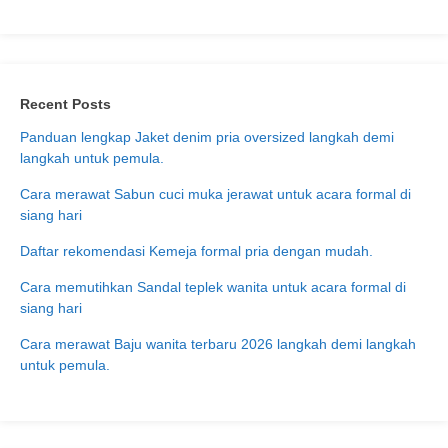
Recent Posts
Panduan lengkap Jaket denim pria oversized langkah demi
langkah untuk pemula.
Cara merawat Sabun cuci muka jerawat untuk acara formal di
siang hari
Daftar rekomendasi Kemeja formal pria dengan mudah.
Cara memutihkan Sandal teplek wanita untuk acara formal di
siang hari
Cara merawat Baju wanita terbaru 2026 langkah demi langkah
untuk pemula.