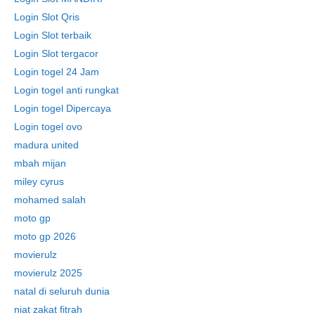
Login Slot Qris
Login Slot terbaik
Login Slot tergacor
Login togel 24 Jam
Login togel anti rungkat
Login togel Dipercaya
Login togel ovo
madura united
mbah mijan
miley cyrus
mohamed salah
moto gp
moto gp 2026
movierulz
movierulz 2025
natal di seluruh dunia
niat zakat fitrah