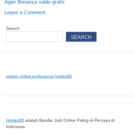
Agen Bonanza saldo gratis
on
Leave a Comment
Search
SEARCH
sistem online profesional hokiku88
Hokiku88
adalah Bandar Judi Online Paling di Percaya di
Indonesia.