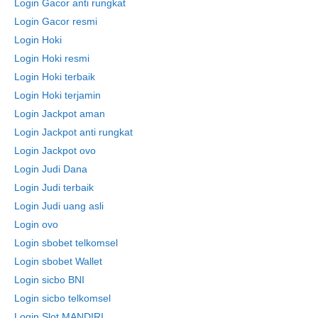
Login Gacor anti rungkat
Login Gacor resmi
Login Hoki
Login Hoki resmi
Login Hoki terbaik
Login Hoki terjamin
Login Jackpot aman
Login Jackpot anti rungkat
Login Jackpot ovo
Login Judi Dana
Login Judi terbaik
Login Judi uang asli
Login ovo
Login sbobet telkomsel
Login sbobet Wallet
Login sicbo BNI
Login sicbo telkomsel
Login Slot MANDIRI