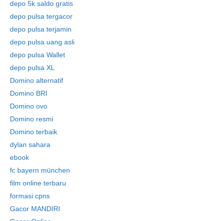
depo 5k saldo gratis
depo pulsa tergacor
depo pulsa terjamin
depo pulsa uang asli
depo pulsa Wallet
depo pulsa XL
Domino alternatif
Domino BRI
Domino ovo
Domino resmi
Domino terbaik
dylan sahara
ebook
fc bayern münchen
film online terbaru
formasi cpns
Gacor MANDIRI