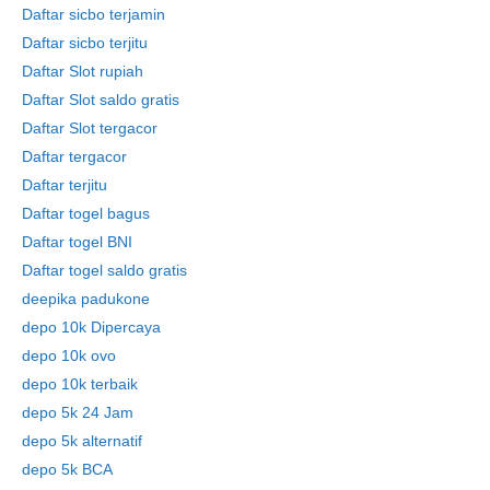
Daftar sicbo terjamin
Daftar sicbo terjitu
Daftar Slot rupiah
Daftar Slot saldo gratis
Daftar Slot tergacor
Daftar tergacor
Daftar terjitu
Daftar togel bagus
Daftar togel BNI
Daftar togel saldo gratis
deepika padukone
depo 10k Dipercaya
depo 10k ovo
depo 10k terbaik
depo 5k 24 Jam
depo 5k alternatif
depo 5k BCA