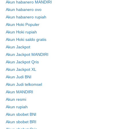
Akun habanero MANDIRI
Akun habanero ovo
Akun habanero rupiah
Akun Hoki Populer
Akun Hoki rupiah
Akun Hoki saldo gratis
Akun Jackpot
Akun Jackpot MANDIRI
Akun Jackpot Qris
Akun Jackpot XL
Akun Judi BNI
Akun Judi telkomsel
Akun MANDIRI
Akun resmi
Akun rupiah
Akun sbobet BNI
Akun sbobet BRI