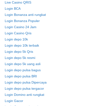
Live Casino QRIS
Login BCA
Login Bonanza anti rungkat
Login Bonanza Populer
Login Casino 24 Jam
Login Casino Qris
Login depo 10k
Login depo 10k terbaik
Login depo 5k Qris
Login depo 5k resmi
Login depo 5k uang asli
Login depo pulsa bagus
Login depo pulsa BRI
Login depo pulsa Dipercaya
Login depo pulsa tergacor
Login Domino anti rungkat
Login Gacor