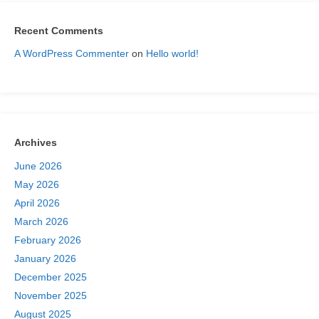
Recent Comments
A WordPress Commenter
on
Hello world!
Archives
June 2026
May 2026
April 2026
March 2026
February 2026
January 2026
December 2025
November 2025
August 2025