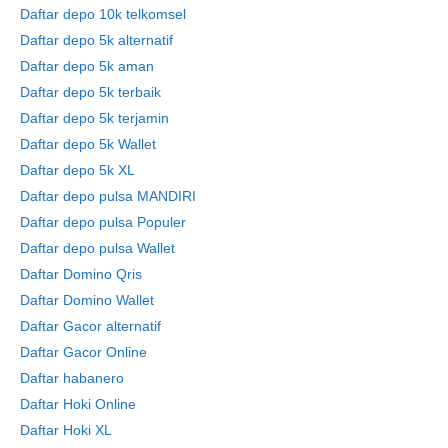
Daftar depo 10k telkomsel
Daftar depo 5k alternatif
Daftar depo 5k aman
Daftar depo 5k terbaik
Daftar depo 5k terjamin
Daftar depo 5k Wallet
Daftar depo 5k XL
Daftar depo pulsa MANDIRI
Daftar depo pulsa Populer
Daftar depo pulsa Wallet
Daftar Domino Qris
Daftar Domino Wallet
Daftar Gacor alternatif
Daftar Gacor Online
Daftar habanero
Daftar Hoki Online
Daftar Hoki XL