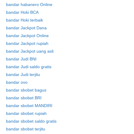
bandar habanero Online
bandar Hoki BCA
bandar Hoki terbaik
bandar Jackpot Dana
bandar Jackpot Online
bandar Jackpot rupiah
bandar Jackpot uang asli
bandar Judi BNI
bandar Judi saldo gratis
bandar Judi terjitu
bandar ovo
bandar sbobet bagus
bandar sbobet BRI
bandar sbobet MANDIRI
bandar sbobet rupiah
bandar sbobet saldo gratis
bandar sbobet terjitu