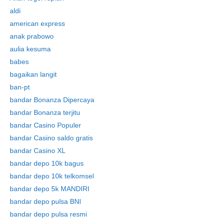
aldi
american express
anak prabowo
aulia kesuma
babes
bagaikan langit
ban-pt
bandar Bonanza Dipercaya
bandar Bonanza terjitu
bandar Casino Populer
bandar Casino saldo gratis
bandar Casino XL
bandar depo 10k bagus
bandar depo 10k telkomsel
bandar depo 5k MANDIRI
bandar depo pulsa BNI
bandar depo pulsa resmi