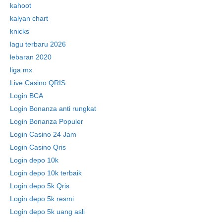
kahoot
kalyan chart
knicks
lagu terbaru 2026
lebaran 2020
liga mx
Live Casino QRIS
Login BCA
Login Bonanza anti rungkat
Login Bonanza Populer
Login Casino 24 Jam
Login Casino Qris
Login depo 10k
Login depo 10k terbaik
Login depo 5k Qris
Login depo 5k resmi
Login depo 5k uang asli