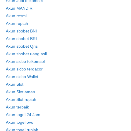
Akun Judi telkomsel
Akun MANDIRI
Akun resmi
Akun rupiah
Akun sbobet BNI
Akun sbobet BRI
Akun sbobet Qris
Akun sbobet uang asli
Akun sicbo telkomsel
Akun sicbo tergacor
Akun sicbo Wallet
Akun Slot
Akun Slot aman
Akun Slot rupiah
Akun terbaik
Akun togel 24 Jam
Akun togel ovo
Akun togel rupiah