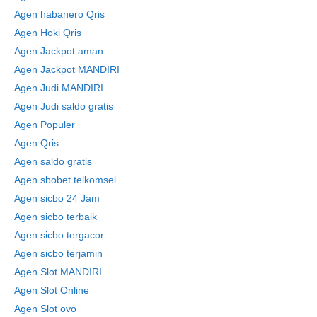
Agen habanero Qris
Agen Hoki Qris
Agen Jackpot aman
Agen Jackpot MANDIRI
Agen Judi MANDIRI
Agen Judi saldo gratis
Agen Populer
Agen Qris
Agen saldo gratis
Agen sbobet telkomsel
Agen sicbo 24 Jam
Agen sicbo terbaik
Agen sicbo tergacor
Agen sicbo terjamin
Agen Slot MANDIRI
Agen Slot Online
Agen Slot ovo