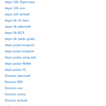
depo 10k Dipercaya
depo 10k ovo
depo 10k terbaik
depo 5k 24 Jam
depo 5k alternatif
depo 5k BCA
depo 5k saldo gratis
depo pulsa tergacor
depo pulsa terjamin
depo pulsa uang asli
depo pulsa Wallet
depo pulsa XL
Domino alternatif
Domino BRI
Domino ovo
Domino resmi
Domino terbaik