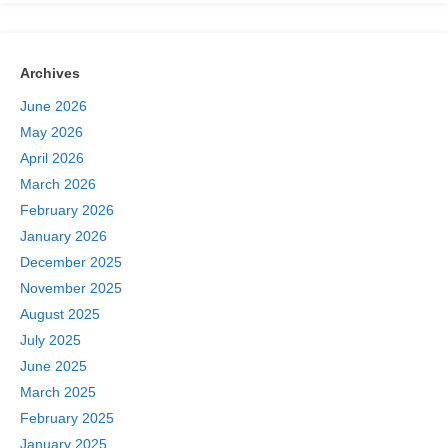
Archives
June 2026
May 2026
April 2026
March 2026
February 2026
January 2026
December 2025
November 2025
August 2025
July 2025
June 2025
March 2025
February 2025
January 2025