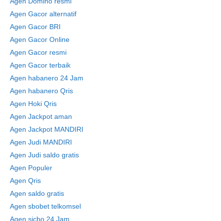
Agen Domino resmi
Agen Gacor alternatif
Agen Gacor BRI
Agen Gacor Online
Agen Gacor resmi
Agen Gacor terbaik
Agen habanero 24 Jam
Agen habanero Qris
Agen Hoki Qris
Agen Jackpot aman
Agen Jackpot MANDIRI
Agen Judi MANDIRI
Agen Judi saldo gratis
Agen Populer
Agen Qris
Agen saldo gratis
Agen sbobet telkomsel
Agen sicbo 24 Jam