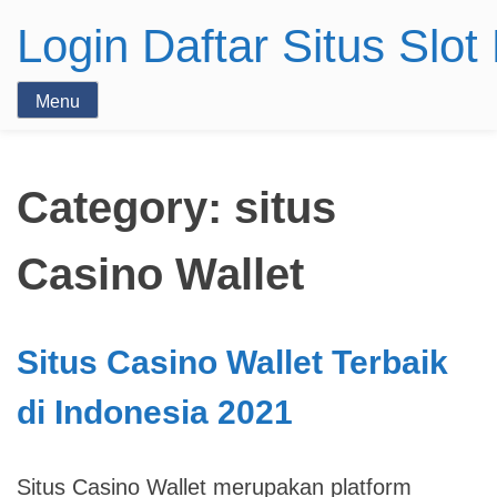
Login Daftar Situs Slo
Menu
Category:
situs
Casino Wallet
Situs Casino Wallet Terbaik
di Indonesia 2021
Situs Casino Wallet merupakan platform