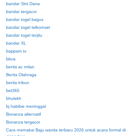
bandar Slot Dana
bandar tergacor
bandar togel bagus
bandar togel telkomsel
bandar togel terjitu
bandar XL
bappam tv
bbva
berita ac milan
Berita Olahraga
berita tribun
bet365
bhulekh
bj habibie meninggal
Bonanza alternatif
Bonanza tergacor
Cara memakai Baju wanita terbaru 2026 untuk acara formal di