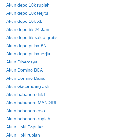
Akun depo 10k rupiah
Akun depo 10k terjitu
Akun depo 10k XL
Akun depo 5k 24 Jam
Akun depo 5k saldo gratis
Akun depo pulsa BNI
Akun depo pulsa terjitu
Akun Dipercaya
Akun Domino BCA
Akun Domino Dana
Akun Gacor uang asli
Akun habanero BNI
Akun habanero MANDIRI
Akun habanero ovo
Akun habanero rupiah
Akun Hoki Populer
Akun Hoki rupiah