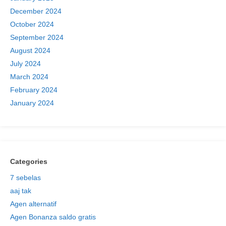
December 2024
October 2024
September 2024
August 2024
July 2024
March 2024
February 2024
January 2024
Categories
7 sebelas
aaj tak
Agen alternatif
Agen Bonanza saldo gratis