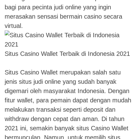
bagi para pecinta judi online yang ingin
merasakan sensasi bermain casino secara
virtual.
Situs Casino Wallet Terbaik di Indonesia 2021
Situs Casino Wallet merupakan salah satu
jenis situs judi online yang sudah banyak
digemari oleh masyarakat Indonesia. Dengan
fitur wallet, para pemain dapat dengan mudah
melakukan transaksi seperti deposit dan
withdraw dengan cepat dan aman. Di tahun
2021 ini, semakin banyak situs Casino Wallet
bermunculan. Namun, untuk memilih situs