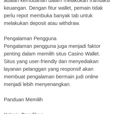
adalah kemudahan dalam melakukan transaksi
keuangan. Dengan fitur wallet, pemain tidak
perlu repot membuka banyak tab untuk
melakukan deposit atau withdraw.
Pengalaman Pengguna
Pengalaman pengguna juga menjadi faktor
penting dalam memilih situs Casino Wallet.
Situs yang user-friendly dan menyediakan
layanan pelanggan yang responsif akan
membuat pengalaman bermain judi online
menjadi lebih menyenangkan.
Panduan Memilih