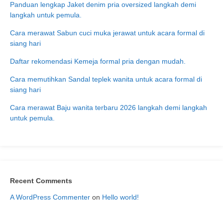
Panduan lengkap Jaket denim pria oversized langkah demi
langkah untuk pemula.
Cara merawat Sabun cuci muka jerawat untuk acara formal di
siang hari
Daftar rekomendasi Kemeja formal pria dengan mudah.
Cara memutihkan Sandal teplek wanita untuk acara formal di
siang hari
Cara merawat Baju wanita terbaru 2026 langkah demi langkah
untuk pemula.
Recent Comments
A WordPress Commenter
on
Hello world!