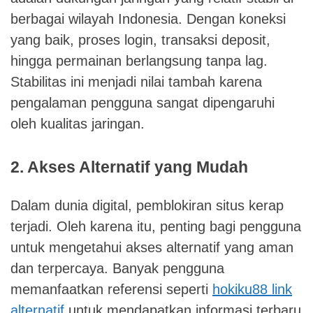
berbagai wilayah Indonesia. Dengan koneksi
yang baik, proses login, transaksi deposit,
hingga permainan berlangsung tanpa lag.
Stabilitas ini menjadi nilai tambah karena
pengalaman pengguna sangat dipengaruhi
oleh kualitas jaringan.
2. Akses Alternatif yang Mudah
Dalam dunia digital, pemblokiran situs kerap
terjadi. Oleh karena itu, penting bagi pengguna
untuk mengetahui akses alternatif yang aman
dan terpercaya. Banyak pengguna
memanfaatkan referensi seperti
hokiku88 link
alternatif
untuk mendapatkan informasi terbaru