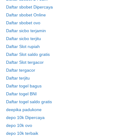
Daftar sbobet Dipercaya
Daftar sbobet Online
Daftar sbobet ovo
Daftar sicbo terjamin
Daftar sicbo terjitu
Daftar Slot rupiah
Daftar Slot saldo gratis
Daftar Slot tergacor
Daftar tergacor
Daftar terjitu
Daftar togel bagus
Daftar togel BNI
Daftar togel saldo gratis
deepika padukone
depo 10k Dipercaya
depo 10k ovo
depo 10k terbaik