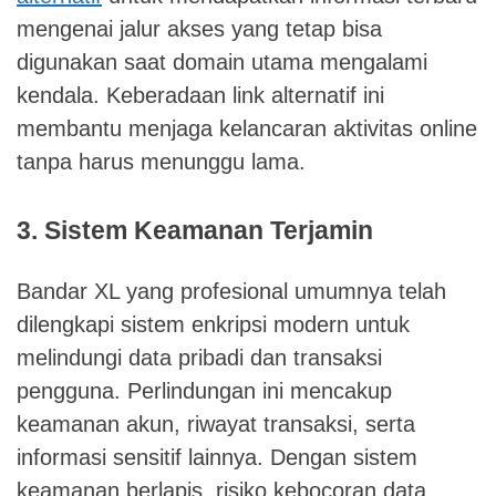
mengenai jalur akses yang tetap bisa
digunakan saat domain utama mengalami
kendala. Keberadaan link alternatif ini
membantu menjaga kelancaran aktivitas online
tanpa harus menunggu lama.
3. Sistem Keamanan Terjamin
Bandar XL yang profesional umumnya telah
dilengkapi sistem enkripsi modern untuk
melindungi data pribadi dan transaksi
pengguna. Perlindungan ini mencakup
keamanan akun, riwayat transaksi, serta
informasi sensitif lainnya. Dengan sistem
keamanan berlapis, risiko kebocoran data