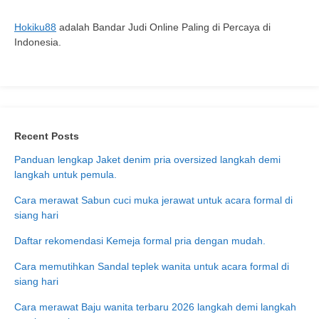
Hokiku88
adalah Bandar Judi Online Paling di Percaya di
Indonesia.
Recent Posts
Panduan lengkap Jaket denim pria oversized langkah demi
langkah untuk pemula.
Cara merawat Sabun cuci muka jerawat untuk acara formal di
siang hari
Daftar rekomendasi Kemeja formal pria dengan mudah.
Cara memutihkan Sandal teplek wanita untuk acara formal di
siang hari
Cara merawat Baju wanita terbaru 2026 langkah demi langkah