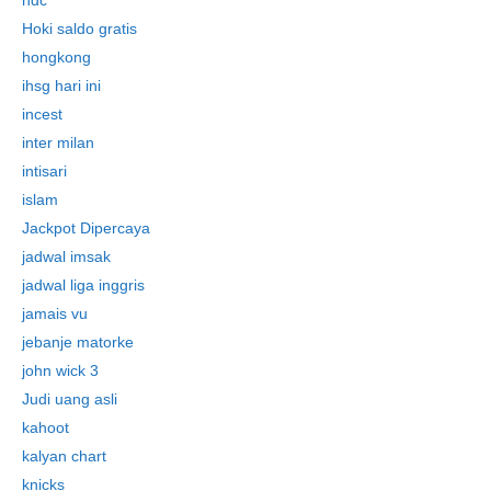
Hoki saldo gratis
hongkong
ihsg hari ini
incest
inter milan
intisari
islam
Jackpot Dipercaya
jadwal imsak
jadwal liga inggris
jamais vu
jebanje matorke
john wick 3
Judi uang asli
kahoot
kalyan chart
knicks