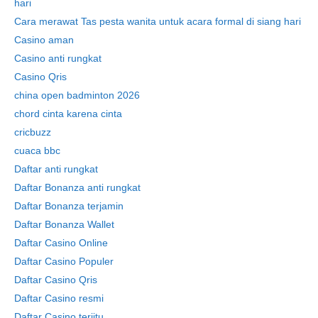
hari
Cara merawat Tas pesta wanita untuk acara formal di siang hari
Casino aman
Casino anti rungkat
Casino Qris
china open badminton 2026
chord cinta karena cinta
cricbuzz
cuaca bbc
Daftar anti rungkat
Daftar Bonanza anti rungkat
Daftar Bonanza terjamin
Daftar Bonanza Wallet
Daftar Casino Online
Daftar Casino Populer
Daftar Casino Qris
Daftar Casino resmi
Daftar Casino terjitu