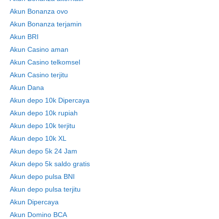
Akun Bonanza ovo
Akun Bonanza terjamin
Akun BRI
Akun Casino aman
Akun Casino telkomsel
Akun Casino terjitu
Akun Dana
Akun depo 10k Dipercaya
Akun depo 10k rupiah
Akun depo 10k terjitu
Akun depo 10k XL
Akun depo 5k 24 Jam
Akun depo 5k saldo gratis
Akun depo pulsa BNI
Akun depo pulsa terjitu
Akun Dipercaya
Akun Domino BCA