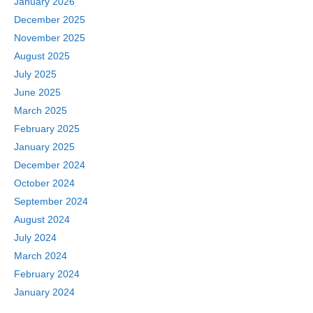
January 2026
December 2025
November 2025
August 2025
July 2025
June 2025
March 2025
February 2025
January 2025
December 2024
October 2024
September 2024
August 2024
July 2024
March 2024
February 2024
January 2024