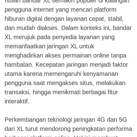
Istilah bandar XL semakin populer di kalangan
pengguna internet yang mencari platform
hiburan digital dengan layanan cepat, stabil,
dan mudah diakses. Dalam konteks ini, bandar
XL merujuk pada penyedia layanan yang
memanfaatkan jaringan XL untuk
menghadirkan akses permainan online tanpa
hambatan. Kecepatan jaringan menjadi faktor
utama karena memengaruhi kenyamanan
pengguna saat mengakses situs, melakukan
transaksi, hingga menikmati berbagai fitur
interaktif.
Perkembangan teknologi jaringan 4G dan 5G
dari XL turut mendorong peningkatan performa