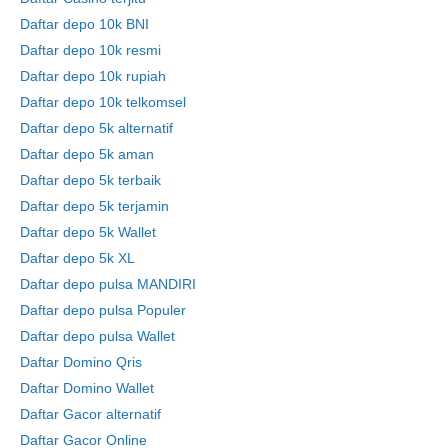
Daftar depo 10k BNI
Daftar depo 10k resmi
Daftar depo 10k rupiah
Daftar depo 10k telkomsel
Daftar depo 5k alternatif
Daftar depo 5k aman
Daftar depo 5k terbaik
Daftar depo 5k terjamin
Daftar depo 5k Wallet
Daftar depo 5k XL
Daftar depo pulsa MANDIRI
Daftar depo pulsa Populer
Daftar depo pulsa Wallet
Daftar Domino Qris
Daftar Domino Wallet
Daftar Gacor alternatif
Daftar Gacor Online