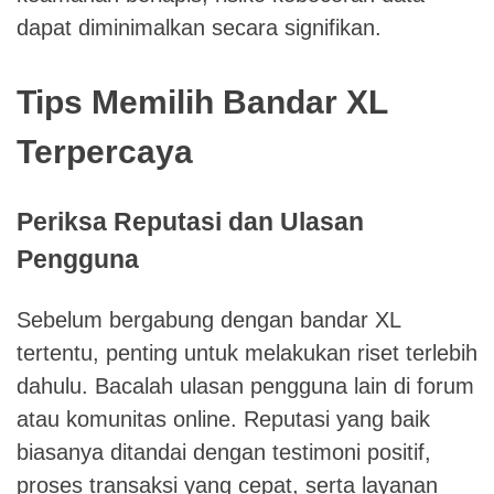
dapat diminimalkan secara signifikan.
Tips Memilih Bandar XL
Terpercaya
Periksa Reputasi dan Ulasan
Pengguna
Sebelum bergabung dengan bandar XL
tertentu, penting untuk melakukan riset terlebih
dahulu. Bacalah ulasan pengguna lain di forum
atau komunitas online. Reputasi yang baik
biasanya ditandai dengan testimoni positif,
proses transaksi yang cepat, serta layanan