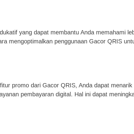
dukatif yang dapat membantu Anda memahami leb
 cara mengoptimalkan penggunaan Gacor QRIS unt
itur promo dari Gacor QRIS, Anda dapat menarik 
yanan pembayaran digital. Hal ini dapat meningk