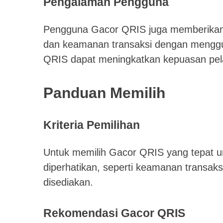
Pengalaman Pengguna
Pengguna Gacor QRIS juga memberikan
dan keamanan transaksi dengan menggun
QRIS dapat meningkatkan kepuasan pela
Panduan Memilih
Kriteria Pemilihan
Untuk memilih Gacor QRIS yang tepat unt
diperhatikan, seperti keamanan transaksi
disediakan.
Rekomendasi Gacor QRIS