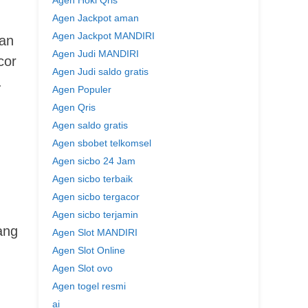
Agen Hoki Qris
Agen Jackpot aman
Agen Jackpot MANDIRI
an
Agen Judi MANDIRI
cor
Agen Judi saldo gratis
.
Agen Populer
Agen Qris
Agen saldo gratis
Agen sbobet telkomsel
Agen sicbo 24 Jam
Agen sicbo terbaik
Agen sicbo tergacor
Agen sicbo terjamin
ang
Agen Slot MANDIRI
Agen Slot Online
Agen Slot ovo
Agen togel resmi
ai