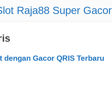
 Slot Raja88 Super Gaco
is
t dengan Gacor QRIS Terbaru