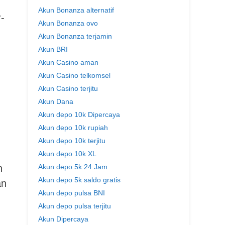
Akun Bonanza alternatif
-
Akun Bonanza ovo
Akun Bonanza terjamin
Akun BRI
Akun Casino aman
Akun Casino telkomsel
Akun Casino terjitu
Akun Dana
Akun depo 10k Dipercaya
Akun depo 10k rupiah
Akun depo 10k terjitu
Akun depo 10k XL
n
Akun depo 5k 24 Jam
Akun depo 5k saldo gratis
an
Akun depo pulsa BNI
Akun depo pulsa terjitu
Akun Dipercaya