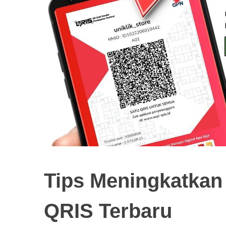
Tips Meningkatka
QRIS Terbaru