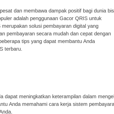
 pesat dan membawa dampak positif bagi dunia bis
populer adalah penggunaan Gacor QRIS untuk
 merupakan solusi pembayaran digital yang
an pembayaran secara mudah dan cepat dengan
beberapa tips yang dapat membantu Anda
 terbaru.
 dapat meningkatkan keterampilan dalam mengel
bantu Anda memahami cara kerja sistem pembayar
 Anda.