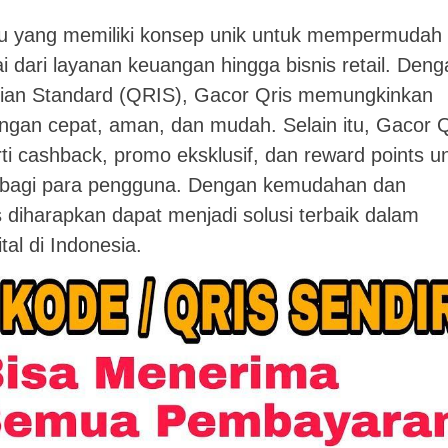
baru yang memiliki konsep unik untuk mempermudah
ai dari layanan keuangan hingga bisnis retail. Den
sian Standard (QRIS), Gacor Qris memungkinkan
gan cepat, aman, dan mudah. Selain itu, Gacor Q
erti cashback, promo eksklusif, dan reward points u
 bagi para pengguna. Dengan kemudahan dan
 diharapkan dapat menjadi solusi terbaik dalam
al di Indonesia.