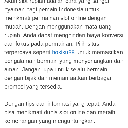
Akun slot rupiah adalah cara yang sangat
nyaman bagi pemain Indonesia untuk
menikmati permainan slot online dengan
mudah. Dengan menggunakan mata uang
rupiah, Anda dapat menghindari biaya konversi
dan fokus pada permainan. Pilih situs
terpercaya seperti
hokiku88
untuk memastikan
pengalaman bermain yang menyenangkan dan
aman. Jangan lupa untuk selalu bermain
dengan bijak dan memanfaatkan berbagai
promosi yang tersedia.
Dengan tips dan informasi yang tepat, Anda
bisa menikmati dunia slot online dan meraih
kemenangan yang menguntungkan.