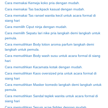
Cara memakai Kemeja koko pria dengan mudah.
Cara memakai Tas backpack kasual dengan mudah.
Cara memakai Tas ransel wanita kecil untuk acara formal di
siang hari
Cara memilih Ciput ninja dengan mudah.
Cara memilih Sepatu lari nike pria langkah demi langkah untuk
pemula.
Cara memutihkan Body lotion aroma parfum langkah demi
langkah untuk pemula.
Cara memutihkan Body wash susu untuk acara formal di siang
hari
Cara memutihkan Kacamata kotak dengan mudah.
Cara memutihkan Kaos oversized pria untuk acara formal di
siang hari
Cara memutihkan Masker komedo langkah demi langkah untuk
pemula.
Cara memutihkan Sandal teplek wanita untuk acara formal di
siang hari
Cara memutihkan Serum acne fighter dengan mudah.