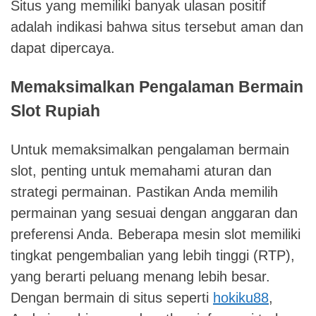
Situs yang memiliki banyak ulasan positif
adalah indikasi bahwa situs tersebut aman dan
dapat dipercaya.
Memaksimalkan Pengalaman Bermain
Slot Rupiah
Untuk memaksimalkan pengalaman bermain
slot, penting untuk memahami aturan dan
strategi permainan. Pastikan Anda memilih
permainan yang sesuai dengan anggaran dan
preferensi Anda. Beberapa mesin slot memiliki
tingkat pengembalian yang lebih tinggi (RTP),
yang berarti peluang menang lebih besar.
Dengan bermain di situs seperti
hokiku88
,