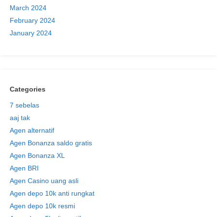
March 2024
February 2024
January 2024
Categories
7 sebelas
aaj tak
Agen alternatif
Agen Bonanza saldo gratis
Agen Bonanza XL
Agen BRI
Agen Casino uang asli
Agen depo 10k anti rungkat
Agen depo 10k resmi