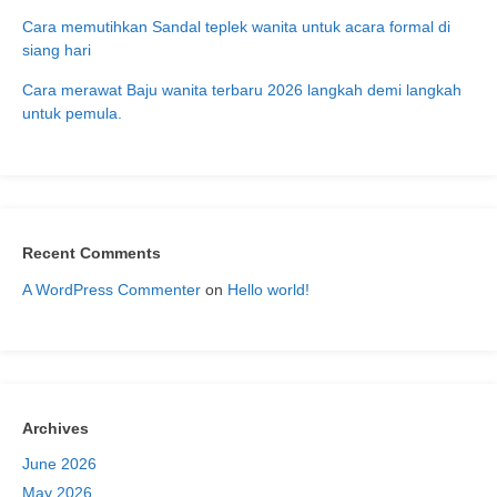
Cara memutihkan Sandal teplek wanita untuk acara formal di
siang hari
Cara merawat Baju wanita terbaru 2026 langkah demi langkah
untuk pemula.
Recent Comments
A WordPress Commenter
on
Hello world!
Archives
June 2026
May 2026