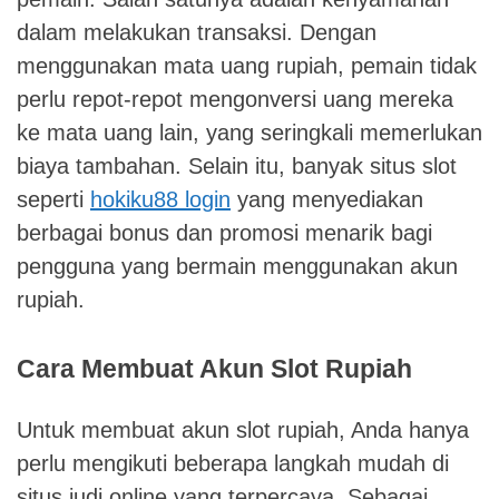
dalam melakukan transaksi. Dengan
menggunakan mata uang rupiah, pemain tidak
perlu repot-repot mengonversi uang mereka
ke mata uang lain, yang seringkali memerlukan
biaya tambahan. Selain itu, banyak situs slot
seperti
hokiku88 login
yang menyediakan
berbagai bonus dan promosi menarik bagi
pengguna yang bermain menggunakan akun
rupiah.
Cara Membuat Akun Slot Rupiah
Untuk membuat akun slot rupiah, Anda hanya
perlu mengikuti beberapa langkah mudah di
situs judi online yang terpercaya. Sebagai