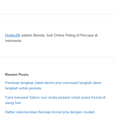
Hokiku88
adalah Bandar Judi Online Paling di Percaya di
Indonesia.
Recent Posts
Panduan lengkap Jaket denim pria oversized langkah demi
langkah untuk pemula.
Cara merawat Sabun cuci muka jerawat untuk acara formal di
siang hari
Daftar rekomendasi Kemeja formal pria dengan mudah.