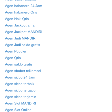
Agen habanero 24 Jam
Agen habanero Qris
Agen Hoki Qris
Agen Jackpot aman
Agen Jackpot MANDIRI
Agen Judi MANDIRI
Agen Judi saldo gratis
Agen Populer
Agen Qris
Agen saldo gratis
Agen sbobet telkomsel
Agen sicbo 24 Jam
Agen sicbo terbaik
Agen sicbo tergacor
Agen sicbo terjamin
Agen Slot MANDIRI
Agen Slot Online