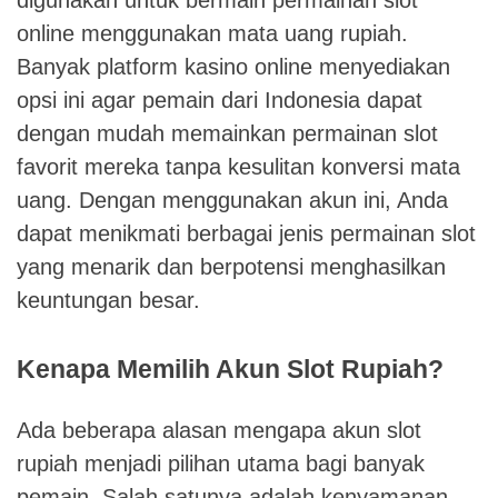
online menggunakan mata uang rupiah.
Banyak platform kasino online menyediakan
opsi ini agar pemain dari Indonesia dapat
dengan mudah memainkan permainan slot
favorit mereka tanpa kesulitan konversi mata
uang. Dengan menggunakan akun ini, Anda
dapat menikmati berbagai jenis permainan slot
yang menarik dan berpotensi menghasilkan
keuntungan besar.
Kenapa Memilih Akun Slot Rupiah?
Ada beberapa alasan mengapa akun slot
rupiah menjadi pilihan utama bagi banyak
pemain. Salah satunya adalah kenyamanan