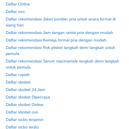
Daftar Online
Daftar ovo
Daftar rekomendasi Jaket bomber pria untuk acara formal di
siang hari
Daftar rekomendasi Jam tangan rantai pria dengan mudah.
Daftar rekomendasi Kemeja formal pria dengan mudah.
Daftar rekomendasi Rok plisket langkah demi langkah untuk
pemula.
Daftar rekomendasi Serum niacinamide langkah demi langkah
untuk pemula.
Daftar rupiah
Daftar sbobet
Daftar sbobet 24 Jam
Daftar sbobet Dipercaya
Daftar sbobet Online
Daftar sbobet ovo
Daftar sicbo terjamin
Daftar sicbo terjitu