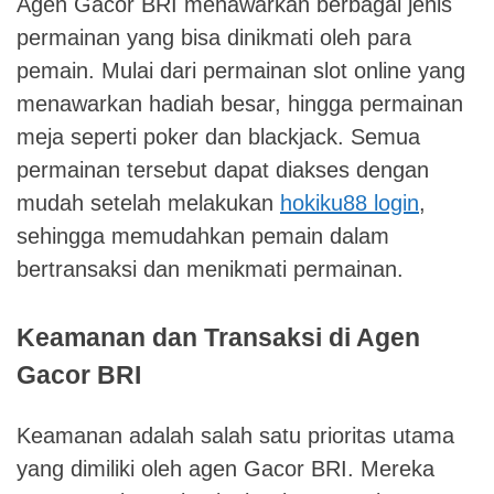
Agen Gacor BRI menawarkan berbagai jenis
permainan yang bisa dinikmati oleh para
pemain. Mulai dari permainan slot online yang
menawarkan hadiah besar, hingga permainan
meja seperti poker dan blackjack. Semua
permainan tersebut dapat diakses dengan
mudah setelah melakukan
hokiku88 login
,
sehingga memudahkan pemain dalam
bertransaksi dan menikmati permainan.
Keamanan dan Transaksi di Agen
Gacor BRI
Keamanan adalah salah satu prioritas utama
yang dimiliki oleh agen Gacor BRI. Mereka