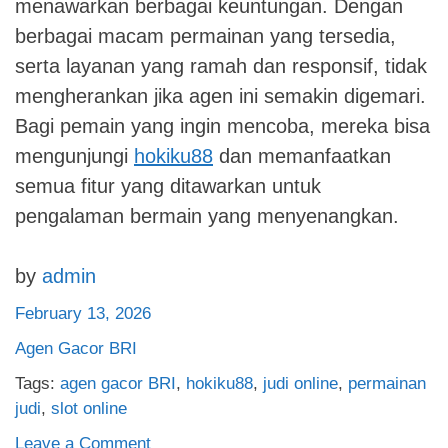
menawarkan berbagai keuntungan. Dengan
berbagai macam permainan yang tersedia,
serta layanan yang ramah dan responsif, tidak
mengherankan jika agen ini semakin digemari.
Bagi pemain yang ingin mencoba, mereka bisa
mengunjungi
hokiku88
dan memanfaatkan
semua fitur yang ditawarkan untuk
pengalaman bermain yang menyenangkan.
by
admin
February 13, 2026
Agen Gacor BRI
Tags:
agen gacor BRI
,
hokiku88
,
judi online
,
permainan
judi
,
slot online
on
Leave a Comment