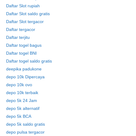
Daftar Slot rupiah
Daftar Slot saldo gratis
Daftar Slot tergacor
Daftar tergacor
Daftar terjitu
Daftar togel bagus
Daftar togel BNI
Daftar togel saldo gratis
deepika padukone
depo 10k Dipercaya
depo 10k ovo
depo 10k terbaik
depo 5k 24 Jam
depo 5k alternatif
depo 5k BCA
depo 5k saldo gratis
depo pulsa tergacor