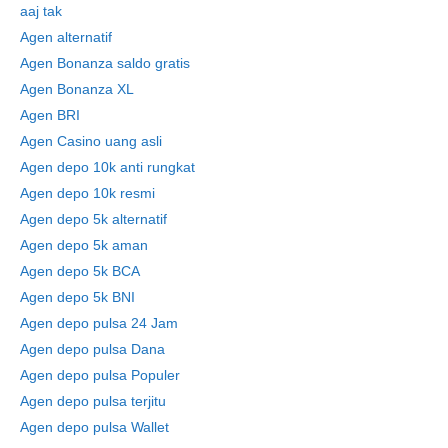
aaj tak
Agen alternatif
Agen Bonanza saldo gratis
Agen Bonanza XL
Agen BRI
Agen Casino uang asli
Agen depo 10k anti rungkat
Agen depo 10k resmi
Agen depo 5k alternatif
Agen depo 5k aman
Agen depo 5k BCA
Agen depo 5k BNI
Agen depo pulsa 24 Jam
Agen depo pulsa Dana
Agen depo pulsa Populer
Agen depo pulsa terjitu
Agen depo pulsa Wallet