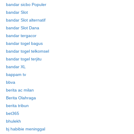
bandar sicbo Populer
bandar Slot
bandar Slot alternatif
bandar Slot Dana
bandar tergacor
bandar togel bagus
bandar togel telkomsel
bandar togel terjitu
bandar XL
bappam tv
bbva
berita ac milan
Berita Olahraga
berita tribun
bet365
bhulekh
bj habibie meninggal