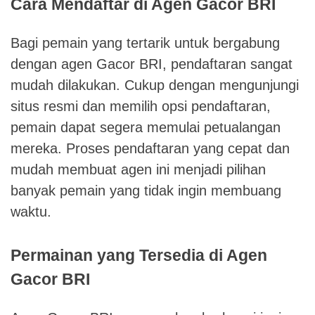
Cara Mendaftar di Agen Gacor BRI
Bagi pemain yang tertarik untuk bergabung
dengan agen Gacor BRI, pendaftaran sangat
mudah dilakukan. Cukup dengan mengunjungi
situs resmi dan memilih opsi pendaftaran,
pemain dapat segera memulai petualangan
mereka. Proses pendaftaran yang cepat dan
mudah membuat agen ini menjadi pilihan
banyak pemain yang tidak ingin membuang
waktu.
Permainan yang Tersedia di Agen
Gacor BRI