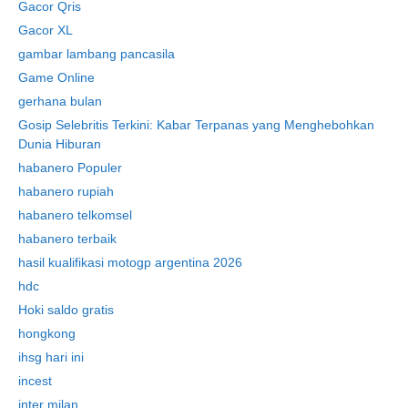
Gacor Qris
Gacor XL
gambar lambang pancasila
Game Online
gerhana bulan
Gosip Selebritis Terkini: Kabar Terpanas yang Menghebohkan
Dunia Hiburan
habanero Populer
habanero rupiah
habanero telkomsel
habanero terbaik
hasil kualifikasi motogp argentina 2026
hdc
Hoki saldo gratis
hongkong
ihsg hari ini
incest
inter milan