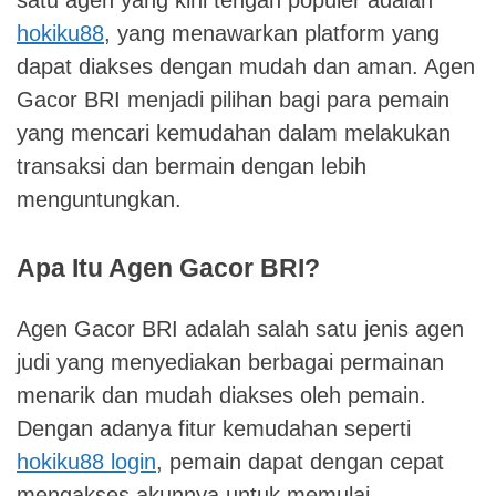
hokiku88
, yang menawarkan platform yang
dapat diakses dengan mudah dan aman. Agen
Gacor BRI menjadi pilihan bagi para pemain
yang mencari kemudahan dalam melakukan
transaksi dan bermain dengan lebih
menguntungkan.
Apa Itu Agen Gacor BRI?
Agen Gacor BRI adalah salah satu jenis agen
judi yang menyediakan berbagai permainan
menarik dan mudah diakses oleh pemain.
Dengan adanya fitur kemudahan seperti
hokiku88 login
, pemain dapat dengan cepat
mengakses akunnya untuk memulai