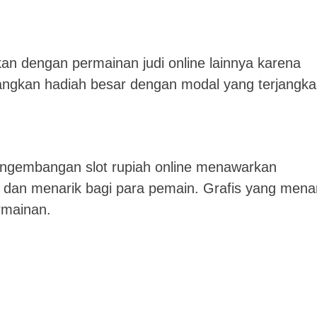
gkan dengan permainan judi online lainnya karena
gkan hadiah besar dengan modal yang terjangka
engembangan slot rupiah online menawarkan
dan menarik bagi para pemain. Grafis yang menar
rmainan.