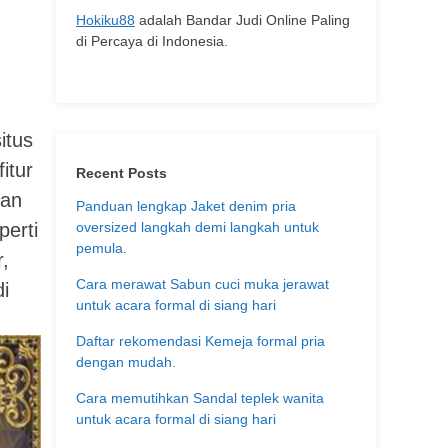
Hokiku88
adalah Bandar Judi Online Paling
di Percaya di Indonesia.
itus
itur
Recent Posts
dan
Panduan lengkap Jaket denim pria
oversized langkah demi langkah untuk
perti
pemula.
,
Cara merawat Sabun cuci muka jerawat
di
untuk acara formal di siang hari
Daftar rekomendasi Kemeja formal pria
dengan mudah.
Cara memutihkan Sandal teplek wanita
untuk acara formal di siang hari