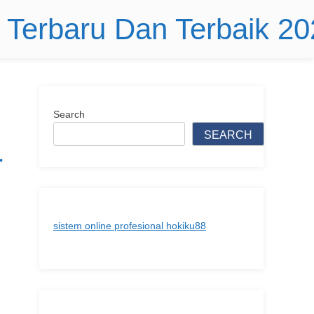
r Terbaru Dan Terbaik 2
Search
SEARCH
r
sistem online profesional hokiku88