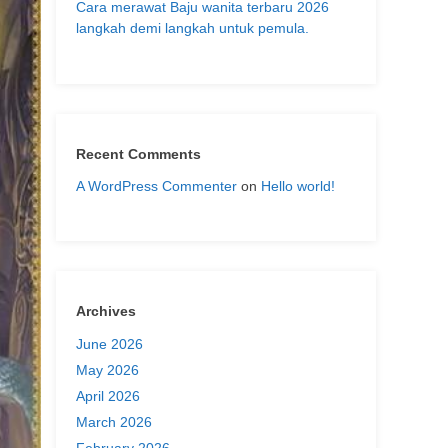
Cara merawat Baju wanita terbaru 2026
langkah demi langkah untuk pemula.
Recent Comments
A WordPress Commenter
on
Hello world!
Archives
June 2026
May 2026
April 2026
March 2026
February 2026