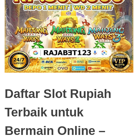
Daftar Slot Rupiah
Terbaik untuk
Bermain Online –