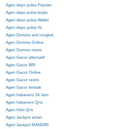
Agen depo pulsa Populer
Agen depo pulsa terjitu
Agen depo pulsa Wallet
Agen depo pulsa XL
Agen Domino anti rungkat
Agen Domino Online
Agen Domino resmi
Agen Gacor alternatif
Agen Gacor BRI
Agen Gacor Online
Agen Gacor resmi
Agen Gacor terbaik
Agen habanero 24 Jam
Agen habanero Qris
Agen Hoki Qris
Agen Jackpot aman
Agen Jackpot MANDIRI