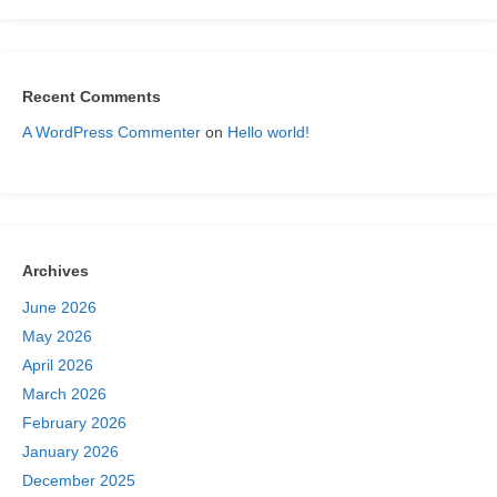
Recent Comments
A WordPress Commenter
on
Hello world!
Archives
June 2026
May 2026
April 2026
March 2026
February 2026
January 2026
December 2025