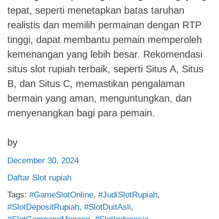
tepat, seperti menetapkan batas taruhan
realistis dan memilih permainan dengan RTP
tinggi, dapat membantu pemain memperoleh
kemenangan yang lebih besar. Rekomendasi
situs slot rupiah terbaik, seperti Situs A, Situs
B, dan Situs C, memastikan pengalaman
bermain yang aman, menguntungkan, dan
menyenangkan bagi para pemain.
by
December 30, 2024
Daftar Slot rupiah
Tags:
#GameSlotOnline
,
#JudiSlotRupiah
,
#SlotDepositRupiah
,
#SlotDuitAsli
,