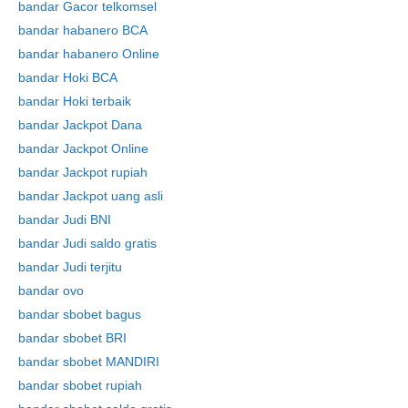
bandar Gacor telkomsel
bandar habanero BCA
bandar habanero Online
bandar Hoki BCA
bandar Hoki terbaik
bandar Jackpot Dana
bandar Jackpot Online
bandar Jackpot rupiah
bandar Jackpot uang asli
bandar Judi BNI
bandar Judi saldo gratis
bandar Judi terjitu
bandar ovo
bandar sbobet bagus
bandar sbobet BRI
bandar sbobet MANDIRI
bandar sbobet rupiah