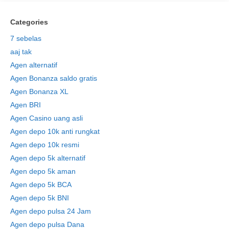
Categories
7 sebelas
aaj tak
Agen alternatif
Agen Bonanza saldo gratis
Agen Bonanza XL
Agen BRI
Agen Casino uang asli
Agen depo 10k anti rungkat
Agen depo 10k resmi
Agen depo 5k alternatif
Agen depo 5k aman
Agen depo 5k BCA
Agen depo 5k BNI
Agen depo pulsa 24 Jam
Agen depo pulsa Dana