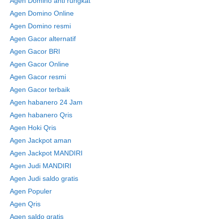
Agen Domino anti rungkat
Agen Domino Online
Agen Domino resmi
Agen Gacor alternatif
Agen Gacor BRI
Agen Gacor Online
Agen Gacor resmi
Agen Gacor terbaik
Agen habanero 24 Jam
Agen habanero Qris
Agen Hoki Qris
Agen Jackpot aman
Agen Jackpot MANDIRI
Agen Judi MANDIRI
Agen Judi saldo gratis
Agen Populer
Agen Qris
Agen saldo gratis