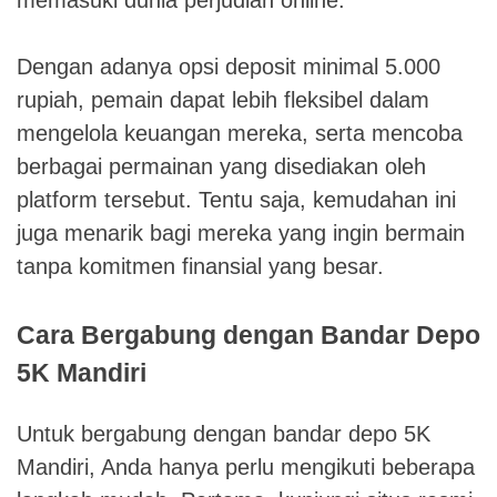
Dengan adanya opsi deposit minimal 5.000
rupiah, pemain dapat lebih fleksibel dalam
mengelola keuangan mereka, serta mencoba
berbagai permainan yang disediakan oleh
platform tersebut. Tentu saja, kemudahan ini
juga menarik bagi mereka yang ingin bermain
tanpa komitmen finansial yang besar.
Cara Bergabung dengan Bandar Depo
5K Mandiri
Untuk bergabung dengan bandar depo 5K
Mandiri, Anda hanya perlu mengikuti beberapa