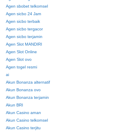
Agen sbobet telkomsel
Agen sicbo 24 Jam
Agen sicbo terbaik
Agen sicbo tergacor
Agen sicbo terjamin
Agen Slot MANDIRI
Agen Slot Online
Agen Slot ovo
Agen togel resmi
ai
Akun Bonanza alternatif
Akun Bonanza ovo
Akun Bonanza terjamin
Akun BRI
Akun Casino aman
Akun Casino telkomsel
Akun Casino terjitu