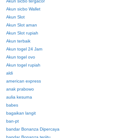
Akun sicbo tergacor
Akun sicbo Wallet
Akun Slot
Akun Slot aman
Akun Slot rupiah
Akun terbaik
Akun togel 24 Jam
Akun togel ovo
Akun togel rupiah
Skip
aldi
to
american express
content
anak prabowo
aulia kesuma
babes
bagaikan langit
ban-pt
bandar Bonanza Dipercaya
bandar Bonanza terjitu