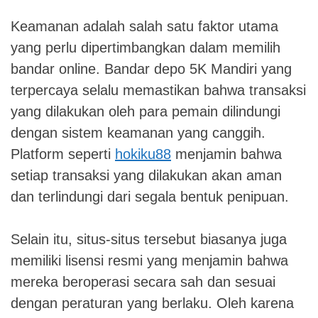
Keamanan adalah salah satu faktor utama
yang perlu dipertimbangkan dalam memilih
bandar online. Bandar depo 5K Mandiri yang
terpercaya selalu memastikan bahwa transaksi
yang dilakukan oleh para pemain dilindungi
dengan sistem keamanan yang canggih.
Platform seperti
hokiku88
menjamin bahwa
setiap transaksi yang dilakukan akan aman
dan terlindungi dari segala bentuk penipuan.
Selain itu, situs-situs tersebut biasanya juga
memiliki lisensi resmi yang menjamin bahwa
mereka beroperasi secara sah dan sesuai
dengan peraturan yang berlaku. Oleh karena