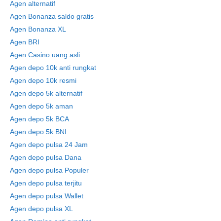
Agen alternatif
Agen Bonanza saldo gratis
Agen Bonanza XL
Agen BRI
Agen Casino uang asli
Agen depo 10k anti rungkat
Agen depo 10k resmi
Agen depo 5k alternatif
Agen depo 5k aman
Agen depo 5k BCA
Agen depo 5k BNI
Agen depo pulsa 24 Jam
Agen depo pulsa Dana
Agen depo pulsa Populer
Agen depo pulsa terjitu
Agen depo pulsa Wallet
Agen depo pulsa XL