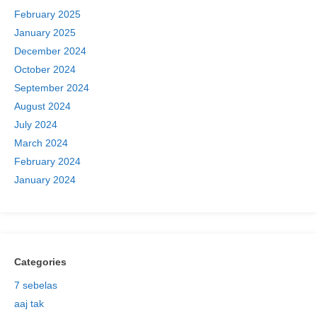
February 2025
January 2025
December 2024
October 2024
September 2024
August 2024
July 2024
March 2024
February 2024
January 2024
Categories
7 sebelas
aaj tak