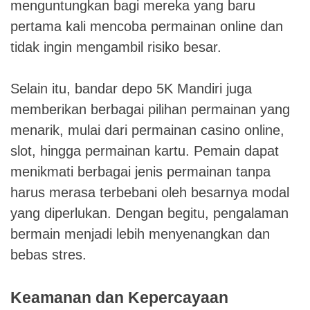
menguntungkan bagi mereka yang baru
pertama kali mencoba permainan online dan
tidak ingin mengambil risiko besar.
Selain itu, bandar depo 5K Mandiri juga
memberikan berbagai pilihan permainan yang
menarik, mulai dari permainan casino online,
slot, hingga permainan kartu. Pemain dapat
menikmati berbagai jenis permainan tanpa
harus merasa terbebani oleh besarnya modal
yang diperlukan. Dengan begitu, pengalaman
bermain menjadi lebih menyenangkan dan
bebas stres.
Keamanan dan Kepercayaan