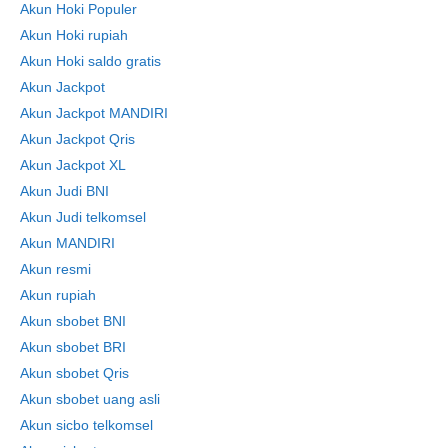
Akun Hoki Populer
Akun Hoki rupiah
Akun Hoki saldo gratis
Akun Jackpot
Akun Jackpot MANDIRI
Akun Jackpot Qris
Akun Jackpot XL
Akun Judi BNI
Akun Judi telkomsel
Akun MANDIRI
Akun resmi
Akun rupiah
Akun sbobet BNI
Akun sbobet BRI
Akun sbobet Qris
Akun sbobet uang asli
Akun sicbo telkomsel