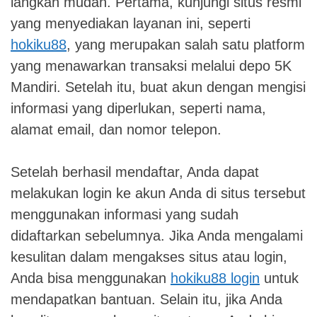
langkah mudah. Pertama, kunjungi situs resmi
yang menyediakan layanan ini, seperti
hokiku88
, yang merupakan salah satu platform
yang menawarkan transaksi melalui depo 5K
Mandiri. Setelah itu, buat akun dengan mengisi
informasi yang diperlukan, seperti nama,
alamat email, dan nomor telepon.
Setelah berhasil mendaftar, Anda dapat
melakukan login ke akun Anda di situs tersebut
menggunakan informasi yang sudah
didaftarkan sebelumnya. Jika Anda mengalami
kesulitan dalam mengakses situs atau login,
Anda bisa menggunakan
hokiku88 login
untuk
mendapatkan bantuan. Selain itu, jika Anda