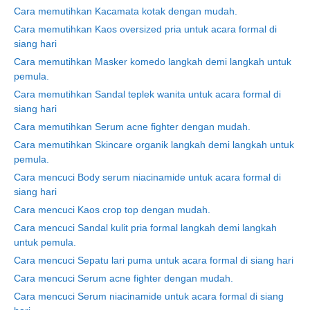
Cara memutihkan Kacamata kotak dengan mudah.
Cara memutihkan Kaos oversized pria untuk acara formal di
siang hari
Cara memutihkan Masker komedo langkah demi langkah untuk
pemula.
Cara memutihkan Sandal teplek wanita untuk acara formal di
siang hari
Cara memutihkan Serum acne fighter dengan mudah.
Cara memutihkan Skincare organik langkah demi langkah untuk
pemula.
Cara mencuci Body serum niacinamide untuk acara formal di
siang hari
Cara mencuci Kaos crop top dengan mudah.
Cara mencuci Sandal kulit pria formal langkah demi langkah
untuk pemula.
Cara mencuci Sepatu lari puma untuk acara formal di siang hari
Cara mencuci Serum acne fighter dengan mudah.
Cara mencuci Serum niacinamide untuk acara formal di siang