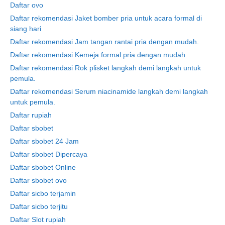
Daftar ovo
Daftar rekomendasi Jaket bomber pria untuk acara formal di
siang hari
Daftar rekomendasi Jam tangan rantai pria dengan mudah.
Daftar rekomendasi Kemeja formal pria dengan mudah.
Daftar rekomendasi Rok plisket langkah demi langkah untuk
pemula.
Daftar rekomendasi Serum niacinamide langkah demi langkah
untuk pemula.
Daftar rupiah
Daftar sbobet
Daftar sbobet 24 Jam
Daftar sbobet Dipercaya
Daftar sbobet Online
Daftar sbobet ovo
Daftar sicbo terjamin
Daftar sicbo terjitu
Daftar Slot rupiah