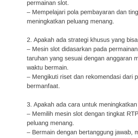
permainan slot.
– Mempelajari pola pembayaran dan ting
meningkatkan peluang menang.
2. Apakah ada strategi khusus yang bisa
– Mesin slot didasarkan pada permaina
taruhan yang sesuai dengan anggaran 
waktu bermain.
– Mengikuti riset dan rekomendasi dari 
bermanfaat.
3. Apakah ada cara untuk meningkatkan
– Memilih mesin slot dengan tingkat RT
peluang menang.
– Bermain dengan bertanggung jawab, 