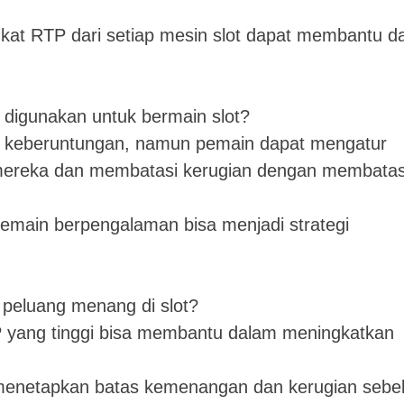
kat RTP dari setiap mesin slot dapat membantu d
 digunakan untuk bermain slot?
n keberuntungan, namun pemain dapat mengatur
mereka dan membatasi kerugian dengan membatas
pemain berpengalaman bisa menjadi strategi
 peluang menang di slot?
P yang tinggi bisa membantu dalam meningkatkan
menetapkan batas kemenangan dan kerugian sebe