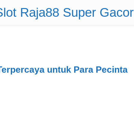
 Slot Raja88 Super Gaco
Terpercaya untuk Para Pecinta