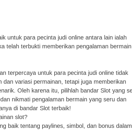
 untuk para pecinta judi online antara lain ialah
eka telah terbukti memberikan pengalaman bermain
n terpercaya untuk para pecinta judi online tidak
dan variasi permainan, tetapi juga memberikan
ik. Oleh karena itu, pilihlah bandar Slot yang s
 dan nikmati pengalaman bermain yang seru dan
ya di bandar Slot terbaik!
inan slot?
g baik tentang paylines, simbol, dan bonus dalam