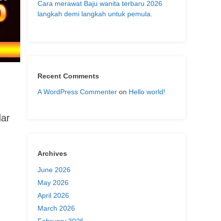
Cara merawat Baju wanita terbaru 2026
langkah demi langkah untuk pemula.
Recent Comments
A WordPress Commenter
on
Hello world!
dar
Archives
June 2026
May 2026
April 2026
March 2026
February 2026