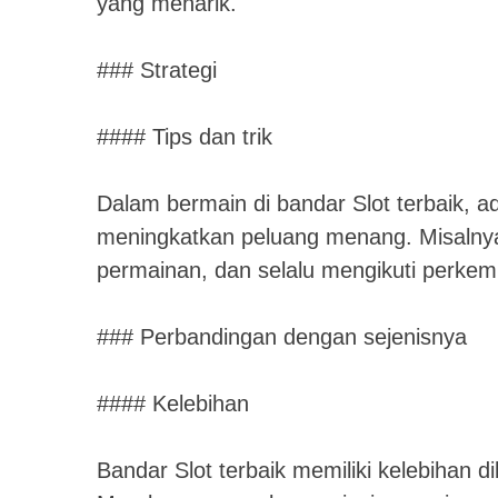
yang menarik.
### Strategi
#### Tips dan trik
Dalam bermain di bandar Slot terbaik, ad
meningkatkan peluang menang. Misalny
permainan, dan selalu mengikuti perkem
### Perbandingan dengan sejenisnya
#### Kelebihan
Bandar Slot terbaik memiliki kelebihan d