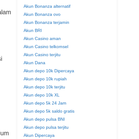
Akun Bonanza alternatif
alam
Akun Bonanza ovo
Akun Bonanza terjamin
Akun BRI
Akun Casino aman
Akun Casino telkomsel
Akun Casino terjitu
i
Akun Dana
Akun depo 10k Dipercaya
Akun depo 10k rupiah
Akun depo 10k terjitu
Akun depo 10k XL
Akun depo 5k 24 Jam
Akun depo 5k saldo gratis
Akun depo pulsa BNI
Akun depo pulsa terjitu
lum
Akun Dipercaya