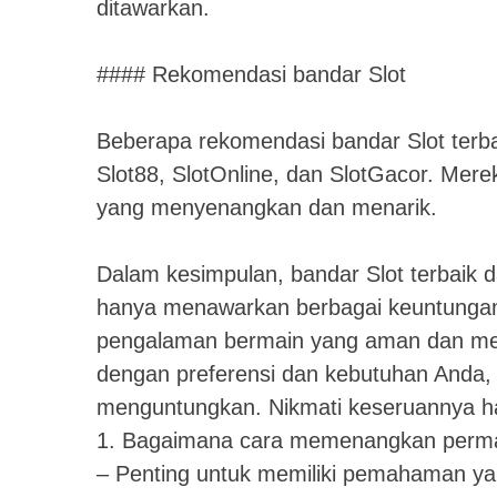
ditawarkan.
#### Rekomendasi bandar Slot
Beberapa rekomendasi bandar Slot terbaik
Slot88, SlotOnline, dan SlotGacor. Mer
yang menyenangkan dan menarik.
Dalam kesimpulan, bandar Slot terbaik da
hanya menawarkan berbagai keuntungan 
pengalaman bermain yang aman dan menar
dengan preferensi dan kebutuhan Anda,
menguntungkan. Nikmati keseruannya han
1. Bagaimana cara memenangkan perma
– Penting untuk memiliki pemahaman yan