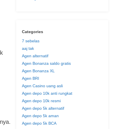
Categories
7 sebelas
aaj tak
uk
Agen alternatif
Agen Bonanza saldo gratis
Agen Bonanza XL
Agen BRI
Agen Casino uang asli
Agen depo 10k anti rungkat
Agen depo 10k resmi
Agen depo 5k alternatif
Agen depo 5k aman
nnya.
Agen depo 5k BCA