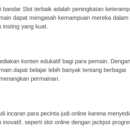
 bandar Slot terbaik adalah peningkatan keterampi
 pemain dapat mengasah kemampuan mereka dalam
insting yang kuat.
nyediakan konten edukatif bagi para pemain. Denga
ain dapat belajar lebih banyak tentang berbagai
memenangkan permainan.
di incaran para pecinta judi online karena menyed
ovatif, seperti slot online dengan jackpot progres