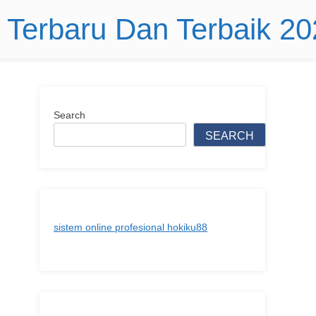
r Terbaru Dan Terbaik 2
Search
SEARCH
sistem online profesional hokiku88