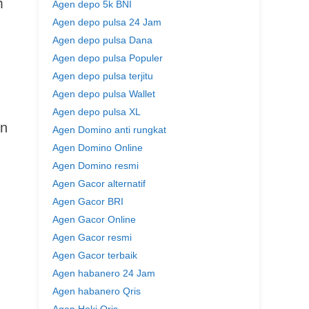
m
Agen depo 5k BNI
Agen depo pulsa 24 Jam
Agen depo pulsa Dana
Agen depo pulsa Populer
Agen depo pulsa terjitu
Agen depo pulsa Wallet
Agen depo pulsa XL
an
Agen Domino anti rungkat
Agen Domino Online
Agen Domino resmi
Agen Gacor alternatif
Agen Gacor BRI
Agen Gacor Online
Agen Gacor resmi
Agen Gacor terbaik
Agen habanero 24 Jam
Agen habanero Qris