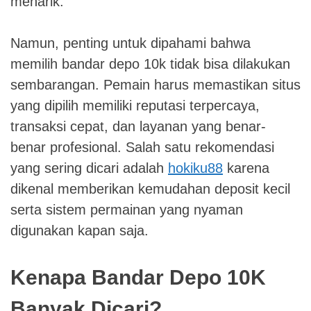
menarik.
Namun, penting untuk dipahami bahwa
memilih bandar depo 10k tidak bisa dilakukan
sembarangan. Pemain harus memastikan situs
yang dipilih memiliki reputasi terpercaya,
transaksi cepat, dan layanan yang benar-
benar profesional. Salah satu rekomendasi
yang sering dicari adalah
hokiku88
karena
dikenal memberikan kemudahan deposit kecil
serta sistem permainan yang nyaman
digunakan kapan saja.
Kenapa Bandar Depo 10K
Banyak Dicari?