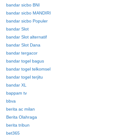
bandar sicbo BNI
bandar sicbo MANDIRI
bandar sicbo Populer
bandar Slot
bandar Slot alternatif
bandar Slot Dana
bandar tergacor
bandar togel bagus
bandar togel telkomsel
bandar togel terjitu
bandar XL
bappam tv
bbva
berita ac milan
Berita Olahraga
berita tribun
bet365