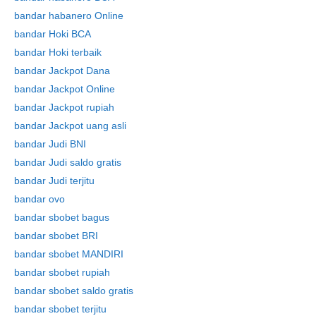
bandar habanero Online
bandar Hoki BCA
bandar Hoki terbaik
bandar Jackpot Dana
bandar Jackpot Online
bandar Jackpot rupiah
bandar Jackpot uang asli
bandar Judi BNI
bandar Judi saldo gratis
bandar Judi terjitu
bandar ovo
bandar sbobet bagus
bandar sbobet BRI
bandar sbobet MANDIRI
bandar sbobet rupiah
bandar sbobet saldo gratis
bandar sbobet terjitu