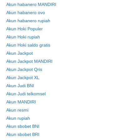
Akun habanero MANDIRI
Akun habanero ovo
Akun habanero rupiah
Akun Hoki Populer
Akun Hoki rupiah
Akun Hoki saldo gratis
Akun Jackpot
Akun Jackpot MANDIRI
Akun Jackpot Qris
Akun Jackpot XL
Akun Judi BNI
Akun Judi telkomsel
Akun MANDIRI
Akun resmi
Akun rupiah
Akun sbobet BNI
Akun sbobet BRI