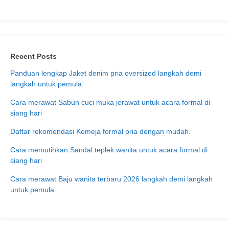
Recent Posts
Panduan lengkap Jaket denim pria oversized langkah demi
langkah untuk pemula.
Cara merawat Sabun cuci muka jerawat untuk acara formal di
siang hari
Daftar rekomendasi Kemeja formal pria dengan mudah.
Cara memutihkan Sandal teplek wanita untuk acara formal di
siang hari
Cara merawat Baju wanita terbaru 2026 langkah demi langkah
untuk pemula.