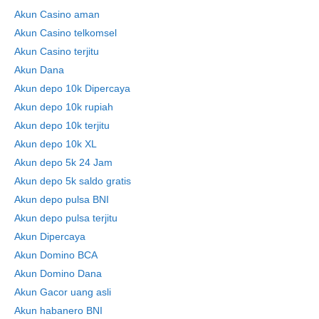
Akun Casino aman
Akun Casino telkomsel
Skip
Akun Casino terjitu
to
Akun Dana
content
Akun depo 10k Dipercaya
Akun depo 10k rupiah
Akun depo 10k terjitu
Akun depo 10k XL
Akun depo 5k 24 Jam
Akun depo 5k saldo gratis
Akun depo pulsa BNI
Akun depo pulsa terjitu
Akun Dipercaya
Akun Domino BCA
Akun Domino Dana
Akun Gacor uang asli
Akun habanero BNI