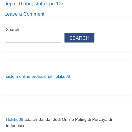
depo 10 ribu
,
slot depo 10k
on
Leave a Comment
bandar
depo
Search
10k
SEARCH
bagus
sistem online profesional hokiku88
Hokiku88
adalah Bandar Judi Online Paling di Percaya di
Indonesia.