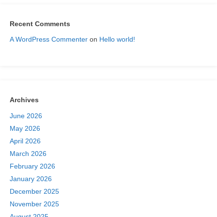
Recent Comments
A WordPress Commenter
on
Hello world!
Archives
June 2026
May 2026
April 2026
March 2026
February 2026
January 2026
December 2025
November 2025
August 2025