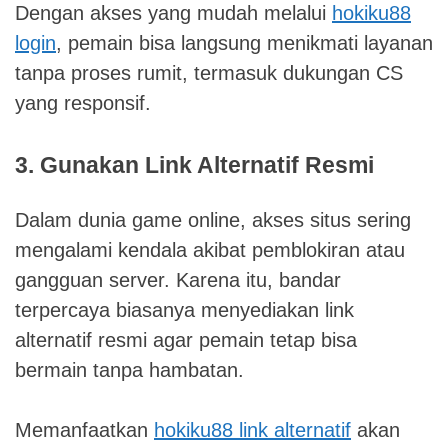
Dengan akses yang mudah melalui
hokiku88
login
, pemain bisa langsung menikmati layanan
tanpa proses rumit, termasuk dukungan CS
yang responsif.
3. Gunakan Link Alternatif Resmi
Dalam dunia game online, akses situs sering
mengalami kendala akibat pemblokiran atau
gangguan server. Karena itu, bandar
terpercaya biasanya menyediakan link
alternatif resmi agar pemain tetap bisa
bermain tanpa hambatan.
Memanfaatkan
hokiku88 link alternatif
akan