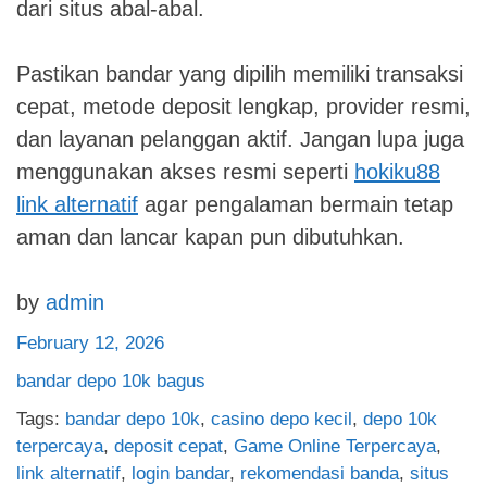
dari situs abal-abal.
Pastikan bandar yang dipilih memiliki transaksi
cepat, metode deposit lengkap, provider resmi,
dan layanan pelanggan aktif. Jangan lupa juga
menggunakan akses resmi seperti
hokiku88
link alternatif
agar pengalaman bermain tetap
aman dan lancar kapan pun dibutuhkan.
by
admin
February 12, 2026
bandar depo 10k bagus
Tags:
bandar depo 10k
,
casino depo kecil
,
depo 10k
terpercaya
,
deposit cepat
,
Game Online Terpercaya
,
link alternatif
,
login bandar
,
rekomendasi banda
,
situs