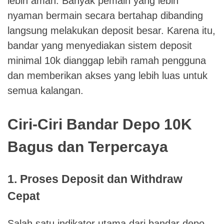
lebih aman. Banyak pemain yang lebih
nyaman bermain secara bertahap dibanding
langsung melakukan deposit besar. Karena itu,
bandar yang menyediakan sistem deposit
minimal 10k dianggap lebih ramah pengguna
dan memberikan akses yang lebih luas untuk
semua kalangan.
Ciri-Ciri Bandar Depo 10K
Bagus dan Terpercaya
1. Proses Deposit dan Withdraw
Cepat
Salah satu indikator utama dari bandar depo