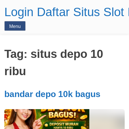
Login Daftar Situs Slo
Menu
Tag:
situs depo 10
ribu
bandar depo 10k bagus