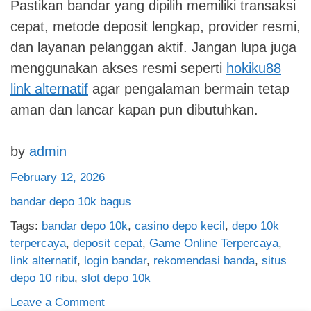
Pastikan bandar yang dipilih memiliki transaksi
cepat, metode deposit lengkap, provider resmi,
dan layanan pelanggan aktif. Jangan lupa juga
menggunakan akses resmi seperti
hokiku88
link alternatif
agar pengalaman bermain tetap
aman dan lancar kapan pun dibutuhkan.
by
admin
February 12, 2026
bandar depo 10k bagus
Tags:
bandar depo 10k
,
casino depo kecil
,
depo 10k
terpercaya
,
deposit cepat
,
Game Online Terpercaya
,
link alternatif
,
login bandar
,
rekomendasi banda
,
situs
depo 10 ribu
,
slot depo 10k
on
Leave a Comment