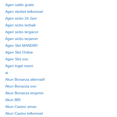
Agen saldo gratis
Agen sbobet telkomsel
Agen sicbo 24 Jam
Agen sicbo terbaik
Agen sicbo tergacor
Agen sicbo terjamin
Agen Slot MANDIRI
Agen Slot Online
Agen Slot ovo
Agen togel resmi
ai
Akun Bonanza alternatif
Akun Bonanza ovo
Akun Bonanza terjamin
Akun BRI
Akun Casino aman
Akun Casino telkomsel