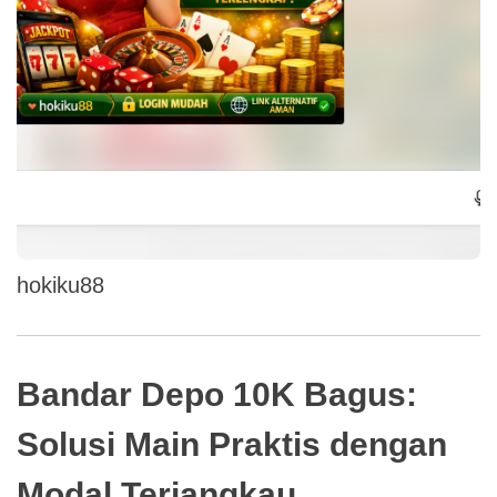
hokiku88
Bandar Depo 10K Bagus:
Solusi Main Praktis dengan
Modal Terjangkau