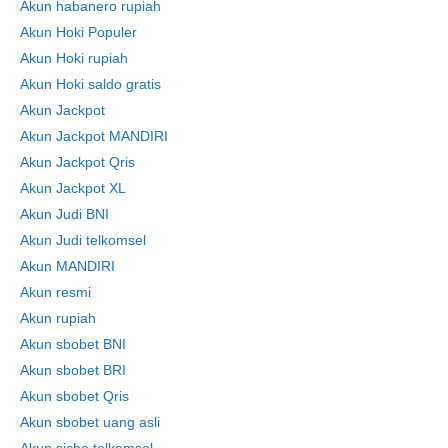
Akun habanero rupiah
Akun Hoki Populer
Akun Hoki rupiah
Akun Hoki saldo gratis
Akun Jackpot
Akun Jackpot MANDIRI
Akun Jackpot Qris
Akun Jackpot XL
Akun Judi BNI
Akun Judi telkomsel
Akun MANDIRI
Akun resmi
Akun rupiah
Akun sbobet BNI
Akun sbobet BRI
Akun sbobet Qris
Akun sbobet uang asli
Akun sicbo telkomsel