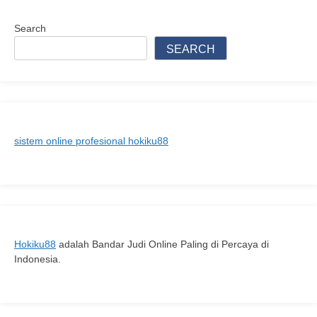
bandar
depo
Search
10k
SEARCH
bagus
sistem online profesional hokiku88
Hokiku88
adalah Bandar Judi Online Paling di Percaya di
Indonesia.