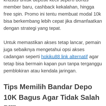
member baru, cashback kekalahan, hingga
free spin. Promo ini tentu membuat modal 10k
bisa berkembang lebih cepat jika dimanfaatkan
dengan strategi yang tepat.
Untuk memastikan akses tetap lancar, pemain
juga sebaiknya mengetahui opsi akses
cadangan seperti
hokiku88 link alternatif
agar
tetap bisa bermain kapan pun tanpa terganggu
pemblokiran atau kendala jaringan.
Tips Memilih Bandar Depo
10K Bagus Agar Tidak Salah