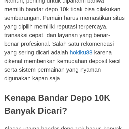
Namun, penting untuk dipahami bahwa
memilih bandar depo 10k tidak bisa dilakukan
sembarangan. Pemain harus memastikan situs
yang dipilih memiliki reputasi terpercaya,
transaksi cepat, dan layanan yang benar-
benar profesional. Salah satu rekomendasi
yang sering dicari adalah
hokiku88
karena
dikenal memberikan kemudahan deposit kecil
serta sistem permainan yang nyaman
digunakan kapan saja.
Kenapa Bandar Depo 10K
Banyak Dicari?
Alasan utama bandar depo 10k bagus banyak