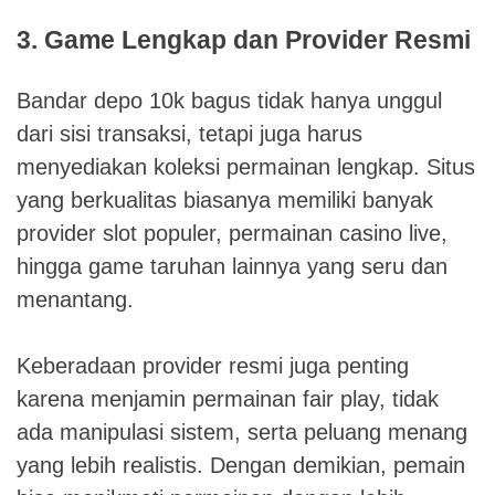
3. Game Lengkap dan Provider Resmi
Bandar depo 10k bagus tidak hanya unggul
dari sisi transaksi, tetapi juga harus
menyediakan koleksi permainan lengkap. Situs
yang berkualitas biasanya memiliki banyak
provider slot populer, permainan casino live,
hingga game taruhan lainnya yang seru dan
menantang.
Keberadaan provider resmi juga penting
karena menjamin permainan fair play, tidak
ada manipulasi sistem, serta peluang menang
yang lebih realistis. Dengan demikian, pemain