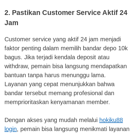
2. Pastikan Customer Service Aktif 24
Jam
Customer service yang aktif 24 jam menjadi
faktor penting dalam memilih bandar depo 10k
bagus. Jika terjadi kendala deposit atau
withdraw, pemain bisa langsung mendapatkan
bantuan tanpa harus menunggu lama.
Layanan yang cepat menunjukkan bahwa
bandar tersebut memang profesional dan
memprioritaskan kenyamanan member.
Dengan akses yang mudah melalui
hokiku88
login
, pemain bisa langsung menikmati layanan