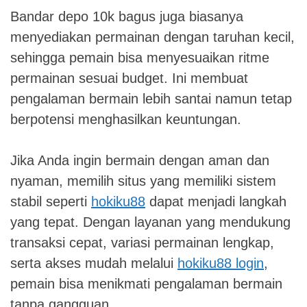
Bandar depo 10k bagus juga biasanya
menyediakan permainan dengan taruhan kecil,
sehingga pemain bisa menyesuaikan ritme
permainan sesuai budget. Ini membuat
pengalaman bermain lebih santai namun tetap
berpotensi menghasilkan keuntungan.
Jika Anda ingin bermain dengan aman dan
nyaman, memilih situs yang memiliki sistem
stabil seperti
hokiku88
dapat menjadi langkah
yang tepat. Dengan layanan yang mendukung
transaksi cepat, variasi permainan lengkap,
serta akses mudah melalui
hokiku88 login
,
pemain bisa menikmati pengalaman bermain
tanpa gangguan.