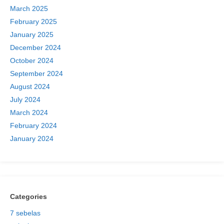
March 2025
February 2025
January 2025
December 2024
October 2024
September 2024
August 2024
July 2024
March 2024
February 2024
January 2024
Categories
7 sebelas