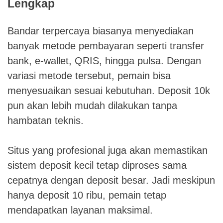
Lengkap
Bandar terpercaya biasanya menyediakan
banyak metode pembayaran seperti transfer
bank, e-wallet, QRIS, hingga pulsa. Dengan
variasi metode tersebut, pemain bisa
menyesuaikan sesuai kebutuhan. Deposit 10k
pun akan lebih mudah dilakukan tanpa
hambatan teknis.
Situs yang profesional juga akan memastikan
sistem deposit kecil tetap diproses sama
cepatnya dengan deposit besar. Jadi meskipun
hanya deposit 10 ribu, pemain tetap
mendapatkan layanan maksimal.