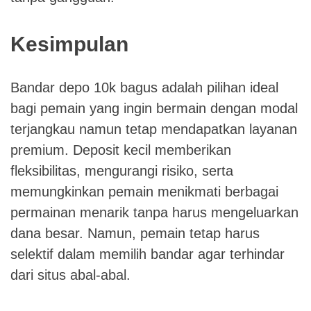
Kesimpulan
Bandar depo 10k bagus adalah pilihan ideal
bagi pemain yang ingin bermain dengan modal
terjangkau namun tetap mendapatkan layanan
premium. Deposit kecil memberikan
fleksibilitas, mengurangi risiko, serta
memungkinkan pemain menikmati berbagai
permainan menarik tanpa harus mengeluarkan
dana besar. Namun, pemain tetap harus
selektif dalam memilih bandar agar terhindar
dari situs abal-abal.