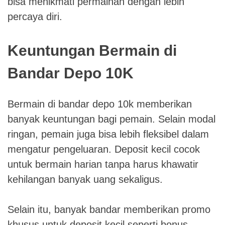
bisa menikmati permainan dengan lebih
percaya diri.
Keuntungan Bermain di
Bandar Depo 10K
Bermain di bandar depo 10k memberikan
banyak keuntungan bagi pemain. Selain modal
ringan, pemain juga bisa lebih fleksibel dalam
mengatur pengeluaran. Deposit kecil cocok
untuk bermain harian tanpa harus khawatir
kehilangan banyak uang sekaligus.
Selain itu, banyak bandar memberikan promo
khusus untuk deposit kecil seperti bonus