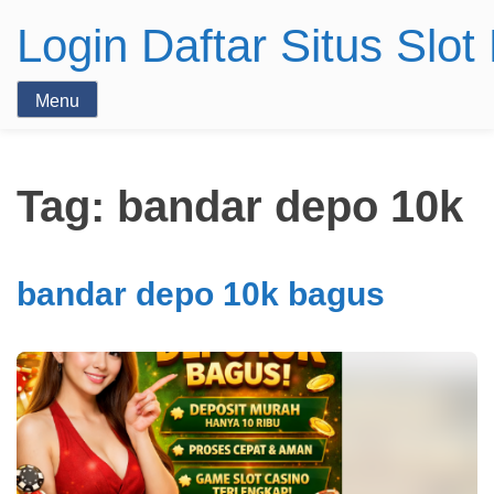
Login Daftar Situs Slo
Menu
Tag:
bandar depo 10k
bandar depo 10k bagus