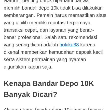
Namun, penting untuk dipahami bahwa
memilih bandar depo 10k tidak bisa dilakukan
sembarangan. Pemain harus memastikan situs
yang dipilih memiliki reputasi terpercaya,
transaksi cepat, dan layanan yang benar-
benar profesional. Salah satu rekomendasi
yang sering dicari adalah
hokiku88
karena
dikenal memberikan kemudahan deposit kecil
serta sistem permainan yang nyaman
digunakan kapan saja.
Kenapa Bandar Depo 10K
Banyak Dicari?
Alasan utama bandar depo 10k bagus banyak