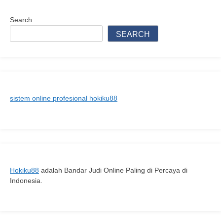
bandar
depo
Search
10k
SEARCH
bagus
sistem online profesional hokiku88
Hokiku88
adalah Bandar Judi Online Paling di Percaya di
Indonesia.