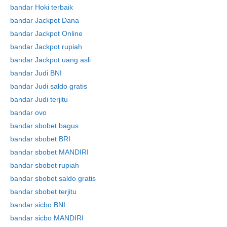
bandar Hoki terbaik
bandar Jackpot Dana
bandar Jackpot Online
bandar Jackpot rupiah
bandar Jackpot uang asli
bandar Judi BNI
bandar Judi saldo gratis
bandar Judi terjitu
bandar ovo
bandar sbobet bagus
bandar sbobet BRI
bandar sbobet MANDIRI
bandar sbobet rupiah
bandar sbobet saldo gratis
bandar sbobet terjitu
bandar sicbo BNI
bandar sicbo MANDIRI