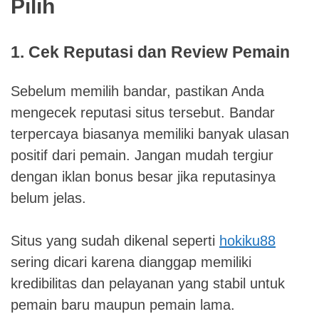
Pilih
1. Cek Reputasi dan Review Pemain
Sebelum memilih bandar, pastikan Anda
mengecek reputasi situs tersebut. Bandar
terpercaya biasanya memiliki banyak ulasan
positif dari pemain. Jangan mudah tergiur
dengan iklan bonus besar jika reputasinya
belum jelas.
Situs yang sudah dikenal seperti
hokiku88
sering dicari karena dianggap memiliki
kredibilitas dan pelayanan yang stabil untuk
pemain baru maupun pemain lama.