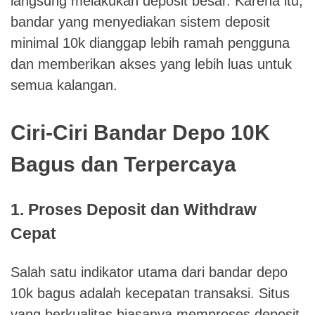
langsung melakukan deposit besar. Karena itu,
bandar yang menyediakan sistem deposit
minimal 10k dianggap lebih ramah pengguna
dan memberikan akses yang lebih luas untuk
semua kalangan.
Ciri-Ciri Bandar Depo 10K
Bagus dan Terpercaya
1. Proses Deposit dan Withdraw
Cepat
Salah satu indikator utama dari bandar depo
10k bagus adalah kecepatan transaksi. Situs
yang berkualitas biasanya memproses deposit