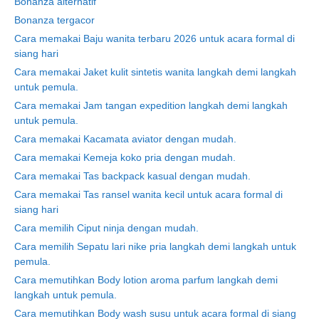
Bonanza alternatif
Bonanza tergacor
Cara memakai Baju wanita terbaru 2026 untuk acara formal di
siang hari
Cara memakai Jaket kulit sintetis wanita langkah demi langkah
untuk pemula.
Cara memakai Jam tangan expedition langkah demi langkah
untuk pemula.
Cara memakai Kacamata aviator dengan mudah.
Cara memakai Kemeja koko pria dengan mudah.
Cara memakai Tas backpack kasual dengan mudah.
Cara memakai Tas ransel wanita kecil untuk acara formal di
siang hari
Cara memilih Ciput ninja dengan mudah.
Cara memilih Sepatu lari nike pria langkah demi langkah untuk
pemula.
Cara memutihkan Body lotion aroma parfum langkah demi
langkah untuk pemula.
Cara memutihkan Body wash susu untuk acara formal di siang