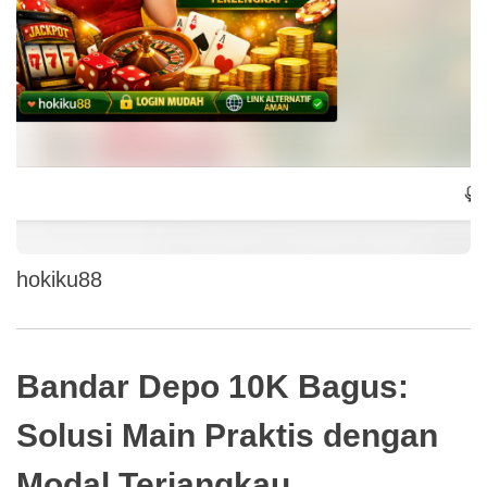
hokiku88
Bandar Depo 10K Bagus:
Solusi Main Praktis dengan
Modal Terjangkau