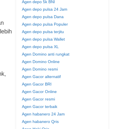
Agen depo 5k BNI
Agen depo pulsa 24 Jam
Agen depo pulsa Dana
an
Agen depo pulsa Populer
lebih
Agen depo pulsa terjitu
Agen depo pulsa Wallet
Agen depo pulsa XL
Agen Domino anti rungkat
Agen Domino Online
Agen Domino resmi
nk,
Agen Gacor alternatif
Agen Gacor BRI
Agen Gacor Online
Agen Gacor resmi
Agen Gacor terbaik
Agen habanero 24 Jam
Agen habanero Qris