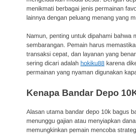
menikmati berbagai jenis permainan favor
lainnya dengan peluang menang yang m
Namun, penting untuk dipahami bahwa me
sembarangan. Pemain harus memastikan si
transaksi cepat, dan layanan yang bena
sering dicari adalah
hokiku88
karena dik
permainan yang nyaman digunakan kapa
Kenapa Bandar Depo 10K
Alasan utama bandar depo 10k bagus bany
menunggu gajian atau menyiapkan dana b
memungkinkan pemain mencoba strategi