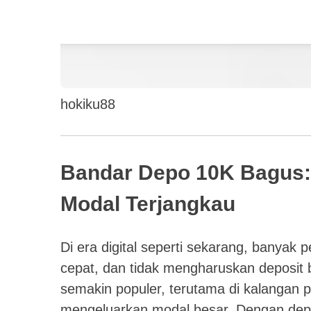
hokiku88
Bandar Depo 10K Bagus: 
Modal Terjangkau
Di era digital seperti sekarang, banyak 
cepat, dan tidak mengharuskan deposit b
semakin populer, terutama di kalangan
mengeluarkan modal besar. Dengan depos