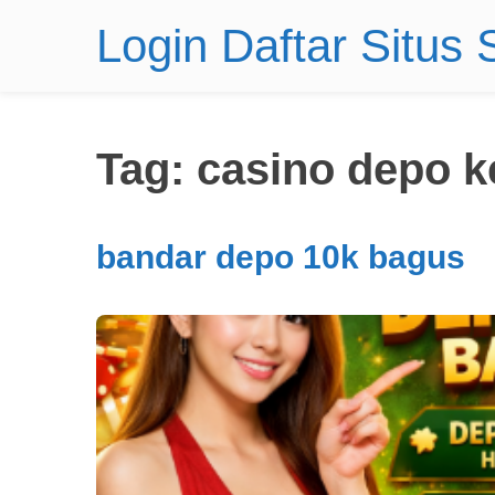
Login Daftar Situs
Tag:
casino depo k
bandar depo 10k bagus