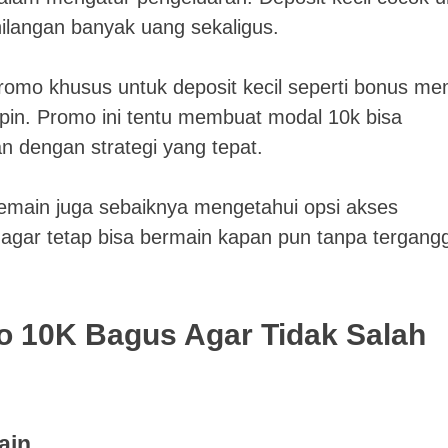
hilangan banyak uang sekaligus.
romo khusus untuk deposit kecil seperti bonus m
spin. Promo ini tentu membuat modal 10k bisa
n dengan strategi yang tepat.
emain juga sebaiknya mengetahui opsi akses
agar tetap bisa bermain kapan pun tanpa tergang
o 10K Bagus Agar Tidak Salah
ain