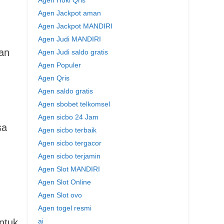
Agen Hoki Qris
Agen Jackpot aman
Agen Jackpot MANDIRI
Agen Judi MANDIRI
kan
Agen Judi saldo gratis
Agen Populer
Agen Qris
Agen saldo gratis
Agen sbobet telkomsel
Agen sicbo 24 Jam
sa
Agen sicbo terbaik
Agen sicbo tergacor
Agen sicbo terjamin
Agen Slot MANDIRI
Agen Slot Online
Agen Slot ovo
Agen togel resmi
untuk
ai