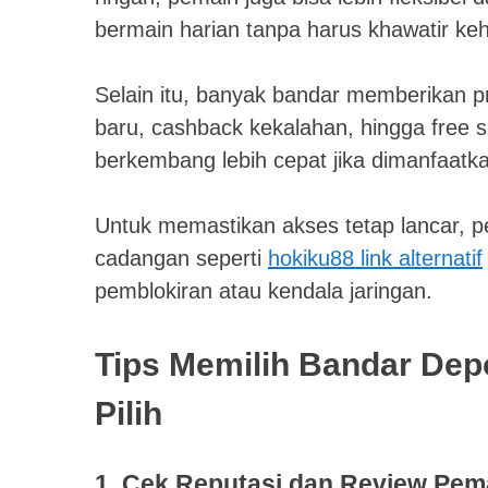
bermain harian tanpa harus khawatir ke
Selain itu, banyak bandar memberikan p
baru, cashback kekalahan, hingga free 
berkembang lebih cepat jika dimanfaatka
Untuk memastikan akses tetap lancar, p
cadangan seperti
hokiku88 link alternatif
pemblokiran atau kendala jaringan.
Tips Memilih Bandar Dep
Pilih
1. Cek Reputasi dan Review Pem