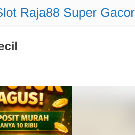
 Slot Raja88 Super Gaco
ecil