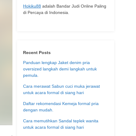
Hokiku88
adalah Bandar Judi Online Paling
di Percaya di Indonesia.
Recent Posts
Panduan lengkap Jaket denim pria
oversized langkah demi langkah untuk
pemula.
Cara merawat Sabun cuci muka jerawat
untuk acara formal di siang hari
Daftar rekomendasi Kemeja formal pria
dengan mudah.
Cara memutihkan Sandal teplek wanita
untuk acara formal di siang hari