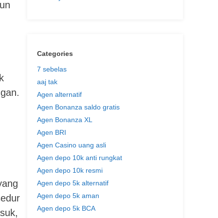
pun
Categories
7 sebelas
k
aaj tak
ngan.
Agen alternatif
Agen Bonanza saldo gratis
Agen Bonanza XL
Agen BRI
Agen Casino uang asli
Agen depo 10k anti rungkat
Agen depo 10k resmi
 yang
Agen depo 5k alternatif
Agen depo 5k aman
sedur
Agen depo 5k BCA
asuk,