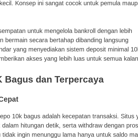
 kecil. Konsep ini sangat cocok untuk pemula mau
kesempatan untuk mengelola bankroll dengan lebih
 bermain secara bertahap dibanding langsung
andar yang menyediakan sistem deposit minimal 10
berikan akses yang lebih luas untuk semua kala
0K Bagus dan Terpercaya
 Cepat
depo 10k bagus adalah kecepatan transaksi. Situs
 dalam hitungan detik, serta withdraw dengan pro
ntu tidak ingin menunggu lama hanya untuk saldo m