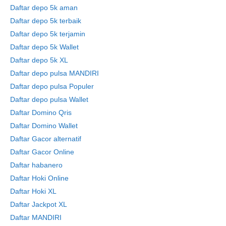
Daftar depo 5k aman
Daftar depo 5k terbaik
Daftar depo 5k terjamin
Daftar depo 5k Wallet
Daftar depo 5k XL
Daftar depo pulsa MANDIRI
Daftar depo pulsa Populer
Daftar depo pulsa Wallet
Daftar Domino Qris
Daftar Domino Wallet
Daftar Gacor alternatif
Daftar Gacor Online
Daftar habanero
Daftar Hoki Online
Daftar Hoki XL
Daftar Jackpot XL
Daftar MANDIRI