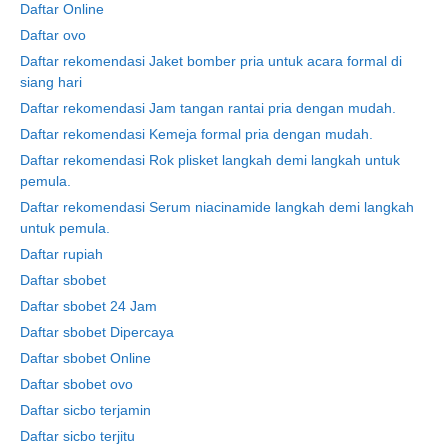
Daftar Online
Daftar ovo
Daftar rekomendasi Jaket bomber pria untuk acara formal di
siang hari
Daftar rekomendasi Jam tangan rantai pria dengan mudah.
Daftar rekomendasi Kemeja formal pria dengan mudah.
Daftar rekomendasi Rok plisket langkah demi langkah untuk
pemula.
Daftar rekomendasi Serum niacinamide langkah demi langkah
untuk pemula.
Daftar rupiah
Daftar sbobet
Daftar sbobet 24 Jam
Daftar sbobet Dipercaya
Daftar sbobet Online
Daftar sbobet ovo
Daftar sicbo terjamin
Daftar sicbo terjitu