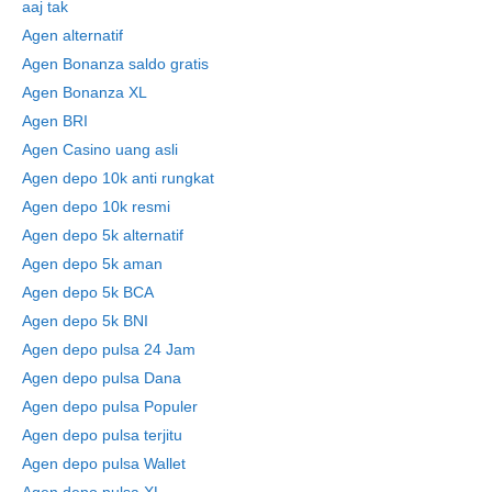
aaj tak
Agen alternatif
Agen Bonanza saldo gratis
Agen Bonanza XL
Agen BRI
Agen Casino uang asli
Agen depo 10k anti rungkat
Agen depo 10k resmi
Agen depo 5k alternatif
Agen depo 5k aman
Agen depo 5k BCA
Agen depo 5k BNI
Agen depo pulsa 24 Jam
Agen depo pulsa Dana
Agen depo pulsa Populer
Agen depo pulsa terjitu
Agen depo pulsa Wallet