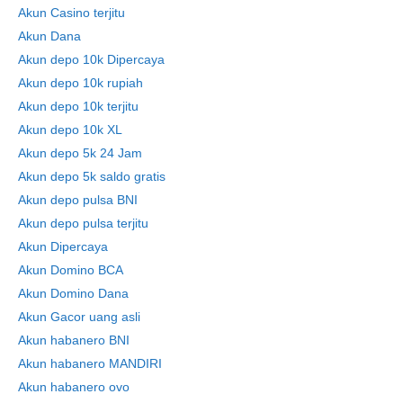
Akun Casino terjitu
Akun Dana
Akun depo 10k Dipercaya
Akun depo 10k rupiah
Akun depo 10k terjitu
Akun depo 10k XL
Akun depo 5k 24 Jam
Akun depo 5k saldo gratis
Akun depo pulsa BNI
Akun depo pulsa terjitu
Akun Dipercaya
Akun Domino BCA
Akun Domino Dana
Akun Gacor uang asli
Akun habanero BNI
Akun habanero MANDIRI
Akun habanero ovo