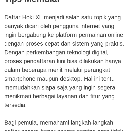
Daftar Hoki XL menjadi salah satu topik yang
banyak dicari oleh pengguna internet yang
ingin bergabung ke platform permainan online
dengan proses cepat dan sistem yang praktis.
Dengan perkembangan teknologi digital,
proses pendaftaran kini bisa dilakukan hanya
dalam beberapa menit melalui perangkat
smartphone maupun desktop. Hal ini tentu
memudahkan siapa saja yang ingin segera
menikmati berbagai layanan dan fitur yang
tersedia.
Bagi pemula, memahami langkah-langkah