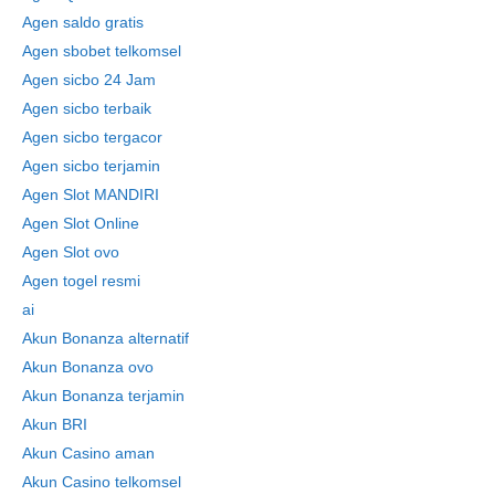
Agen saldo gratis
Agen sbobet telkomsel
Agen sicbo 24 Jam
Agen sicbo terbaik
Agen sicbo tergacor
Agen sicbo terjamin
Agen Slot MANDIRI
Agen Slot Online
Agen Slot ovo
Agen togel resmi
ai
Akun Bonanza alternatif
Akun Bonanza ovo
Akun Bonanza terjamin
Akun BRI
Akun Casino aman
Akun Casino telkomsel