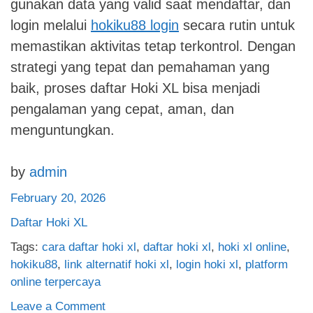
gunakan data yang valid saat mendaftar, dan
login melalui
hokiku88 login
secara rutin untuk
memastikan aktivitas tetap terkontrol. Dengan
strategi yang tepat dan pemahaman yang
baik, proses daftar Hoki XL bisa menjadi
pengalaman yang cepat, aman, dan
menguntungkan.
by
admin
February 20, 2026
Daftar Hoki XL
Tags:
cara daftar hoki xl
,
daftar hoki xl
,
hoki xl online
,
hokiku88
,
link alternatif hoki xl
,
login hoki xl
,
platform
online terpercaya
on
Leave a Comment