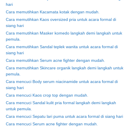
hari
Cara memutihkan Kacamata kotak dengan mudah.
Cara memutihkan Kaos oversized pria untuk acara formal di
siang hari
Cara memutihkan Masker komedo langkah demi langkah untuk
pemula.
Cara memutihkan Sandal teplek wanita untuk acara formal di
siang hari
Cara memutihkan Serum acne fighter dengan mudah.
Cara memutihkan Skincare organik langkah demi langkah untuk
pemula.
Cara mencuci Body serum niacinamide untuk acara formal di
siang hari
Cara mencuci Kaos crop top dengan mudah.
Cara mencuci Sandal kulit pria formal langkah demi langkah
untuk pemula.
Cara mencuci Sepatu lari puma untuk acara formal di siang hari
Cara mencuci Serum acne fighter dengan mudah.