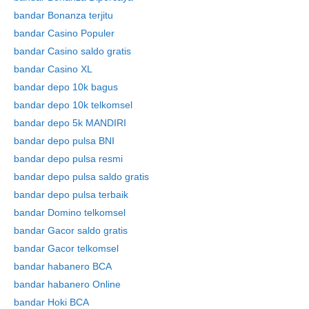
bandar Bonanza terjitu
bandar Casino Populer
bandar Casino saldo gratis
bandar Casino XL
bandar depo 10k bagus
bandar depo 10k telkomsel
bandar depo 5k MANDIRI
bandar depo pulsa BNI
bandar depo pulsa resmi
bandar depo pulsa saldo gratis
bandar depo pulsa terbaik
bandar Domino telkomsel
bandar Gacor saldo gratis
bandar Gacor telkomsel
bandar habanero BCA
bandar habanero Online
bandar Hoki BCA