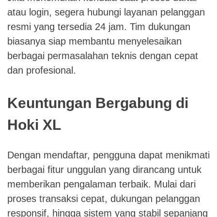
atau login, segera hubungi layanan pelanggan
resmi yang tersedia 24 jam. Tim dukungan
biasanya siap membantu menyelesaikan
berbagai permasalahan teknis dengan cepat
dan profesional.
Keuntungan Bergabung di
Hoki XL
Dengan mendaftar, pengguna dapat menikmati
berbagai fitur unggulan yang dirancang untuk
memberikan pengalaman terbaik. Mulai dari
proses transaksi cepat, dukungan pelanggan
responsif, hingga sistem yang stabil sepanjang