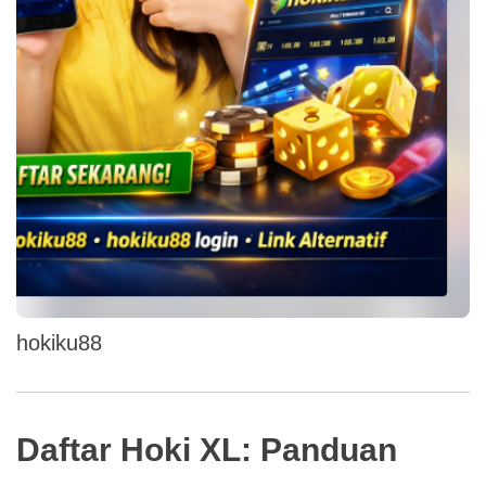
hokiku88
Daftar Hoki XL: Panduan