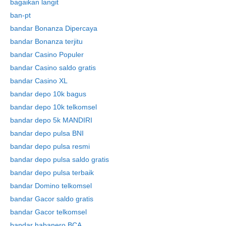
bagaikan langit
ban-pt
bandar Bonanza Dipercaya
bandar Bonanza terjitu
bandar Casino Populer
bandar Casino saldo gratis
bandar Casino XL
bandar depo 10k bagus
bandar depo 10k telkomsel
bandar depo 5k MANDIRI
bandar depo pulsa BNI
bandar depo pulsa resmi
bandar depo pulsa saldo gratis
bandar depo pulsa terbaik
bandar Domino telkomsel
bandar Gacor saldo gratis
bandar Gacor telkomsel
bandar habanero BCA