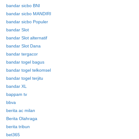
bandar sicbo BNI
bandar sicbo MANDIRI
bandar sicbo Populer
bandar Slot
bandar Slot alternatif
bandar Slot Dana
bandar tergacor
bandar togel bagus
bandar togel telkomsel
bandar togel terjitu
bandar XL
bappam tv
bbva
berita ac milan
Berita Olahraga
berita tribun
bet365