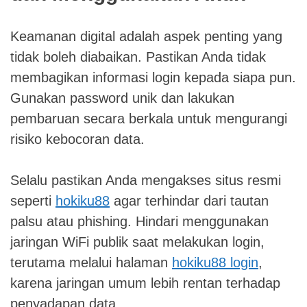
Keamanan digital adalah aspek penting yang
tidak boleh diabaikan. Pastikan Anda tidak
membagikan informasi login kepada siapa pun.
Gunakan password unik dan lakukan
pembaruan secara berkala untuk mengurangi
risiko kebocoran data.
Selalu pastikan Anda mengakses situs resmi
seperti
hokiku88
agar terhindar dari tautan
palsu atau phishing. Hindari menggunakan
jaringan WiFi publik saat melakukan login,
terutama melalui halaman
hokiku88 login
,
karena jaringan umum lebih rentan terhadap
penyadapan data.