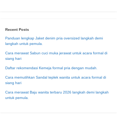
Recent Posts
Panduan lengkap Jaket denim pria oversized langkah demi
langkah untuk pemula.
Cara merawat Sabun cuci muka jerawat untuk acara formal di
siang hari
Daftar rekomendasi Kemeja formal pria dengan mudah.
Cara memutihkan Sandal teplek wanita untuk acara formal di
siang hari
Cara merawat Baju wanita terbaru 2026 langkah demi langkah
untuk pemula.