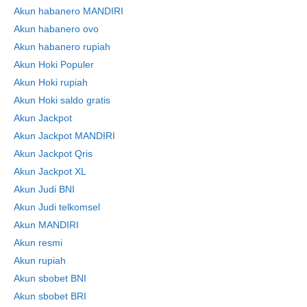
Akun habanero MANDIRI
Akun habanero ovo
Akun habanero rupiah
Akun Hoki Populer
Akun Hoki rupiah
Akun Hoki saldo gratis
Akun Jackpot
Akun Jackpot MANDIRI
Akun Jackpot Qris
Akun Jackpot XL
Akun Judi BNI
Akun Judi telkomsel
Akun MANDIRI
Akun resmi
Akun rupiah
Akun sbobet BNI
Akun sbobet BRI