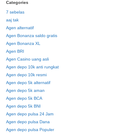
Categories
7 sebelas
aaj tak
Agen alternatif
Agen Bonanza saldo gratis
Agen Bonanza XL
Agen BRI
Agen Casino uang asli
Agen depo 10k anti rungkat
Agen depo 10k resmi
Agen depo 5k alternatif
Agen depo 5k aman
Agen depo 5k BCA
Agen depo 5k BNI
Agen depo pulsa 24 Jam
Agen depo pulsa Dana
Agen depo pulsa Populer